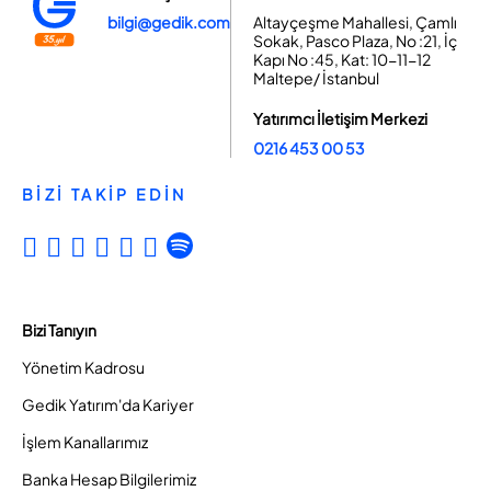
bilgi@gedik.com
Altayçeşme Mahallesi, Çamlı
Sokak, Pasco Plaza, No :21, İç
Kapı No :45, Kat: 10-11-12
Maltepe/ İstanbul
Yatırımcı İletişim Merkezi
0216 453 00 53
BİZİ TAKİP EDİN
Bizi Tanıyın
Yönetim Kadrosu
Gedik Yatırım'da Kariyer
İşlem Kanallarımız
Banka Hesap Bilgilerimiz