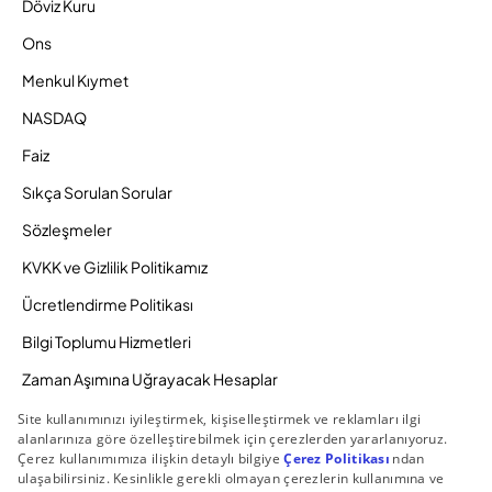
Döviz Kuru
Ons
Menkul Kıymet
NASDAQ
Faiz
Sıkça Sorulan Sorular
Sözleşmeler
KVKK ve Gizlilik Politikamız
Ücretlendirme Politikası
Bilgi Toplumu Hizmetleri
Zaman Aşımına Uğrayacak Hesaplar
Duyurular ve Kampanyalar