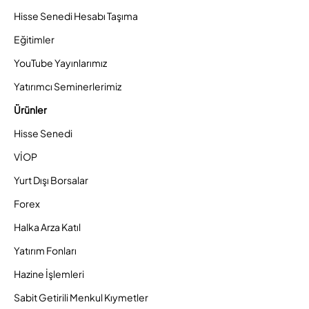
Hisse Senedi Hesabı Taşıma
Eğitimler
YouTube Yayınlarımız
Yatırımcı Seminerlerimiz
Ürünler
Hisse Senedi
VİOP
Yurt Dışı Borsalar
Forex
Halka Arza Katıl
Yatırım Fonları
Hazine İşlemleri
Sabit Getirili Menkul Kıymetler