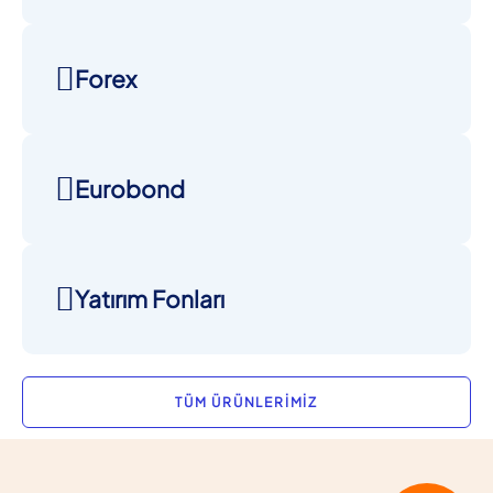
Forex
Eurobond
Yatırım Fonları
TÜM ÜRÜNLERİMİZ