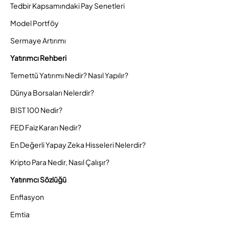
Tedbir Kapsamındaki Pay Senetleri
Model Portföy
Sermaye Artırımı
Yatırımcı Rehberi
Temettü Yatırımı Nedir? Nasıl Yapılır?
Dünya Borsaları Nelerdir?
BIST 100 Nedir?
FED Faiz Kararı Nedir?
En Değerli Yapay Zeka Hisseleri Nelerdir?
Kripto Para Nedir, Nasıl Çalışır?
Yatırımcı Sözlüğü
Enflasyon
Emtia