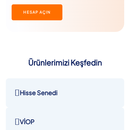
HESAP AÇIN
Ürünlerimizi Keşfedin
Hisse Senedi
VİOP