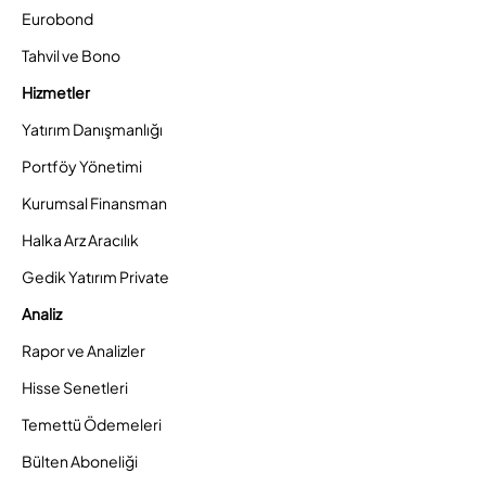
Eurobond
Tahvil ve Bono
Hizmetler
Yatırım Danışmanlığı
Portföy Yönetimi
Kurumsal Finansman
Halka Arz Aracılık
Gedik Yatırım Private
Analiz
Rapor ve Analizler
Hisse Senetleri
Temettü Ödemeleri
Bülten Aboneliği