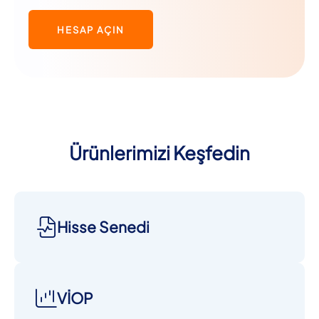
HESAP AÇIN
Ürünlerimizi Keşfedin
Hisse Senedi
VİOP