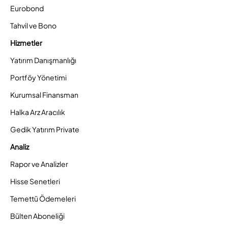
Eurobond
Tahvil ve Bono
Hizmetler
Yatırım Danışmanlığı
Portföy Yönetimi
Kurumsal Finansman
Halka Arz Aracılık
Gedik Yatırım Private
Analiz
Rapor ve Analizler
Hisse Senetleri
Temettü Ödemeleri
Bülten Aboneliği