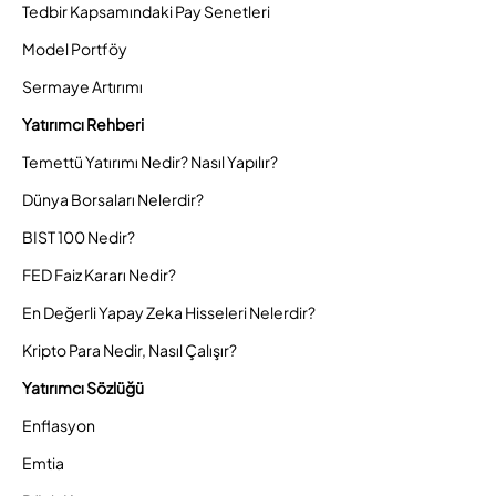
Tedbir Kapsamındaki Pay Senetleri
Model Portföy
Sermaye Artırımı
Yatırımcı Rehberi
Temettü Yatırımı Nedir? Nasıl Yapılır?
Dünya Borsaları Nelerdir?
BIST 100 Nedir?
FED Faiz Kararı Nedir?
En Değerli Yapay Zeka Hisseleri Nelerdir?
Kripto Para Nedir, Nasıl Çalışır?
Yatırımcı Sözlüğü
Enflasyon
Emtia