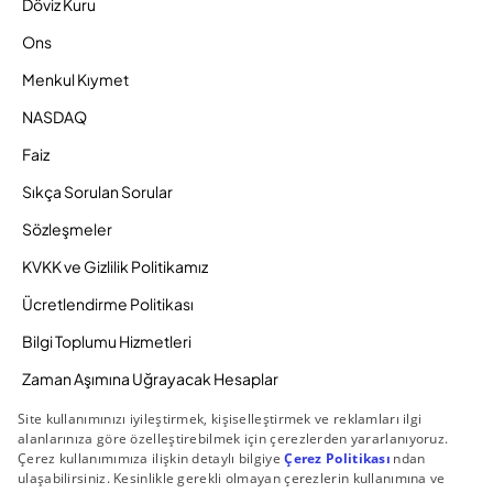
Döviz Kuru
Ons
Menkul Kıymet
NASDAQ
Faiz
Sıkça Sorulan Sorular
Sözleşmeler
KVKK ve Gizlilik Politikamız
Ücretlendirme Politikası
Bilgi Toplumu Hizmetleri
Zaman Aşımına Uğrayacak Hesaplar
Duyurular ve Kampanyalar