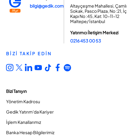
bilgi@gedik.com
Altayçeşme Mahallesi, Çamlı
Sokak, Pasco Plaza, No :21, İç
Kapı No :45, Kat: 10-11-12
Maltepe/ İstanbul
Yatırımcı İletişim Merkezi
0216 453 00 53
BİZİ TAKİP EDİN
Bizi Tanıyın
Yönetim Kadrosu
Gedik Yatırım'da Kariyer
İşlem Kanallarımız
Banka Hesap Bilgilerimiz