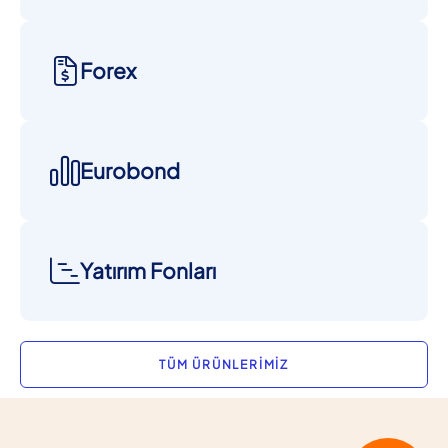
Forex
Eurobond
Yatırım Fonları
TÜM ÜRÜNLERİMİZ