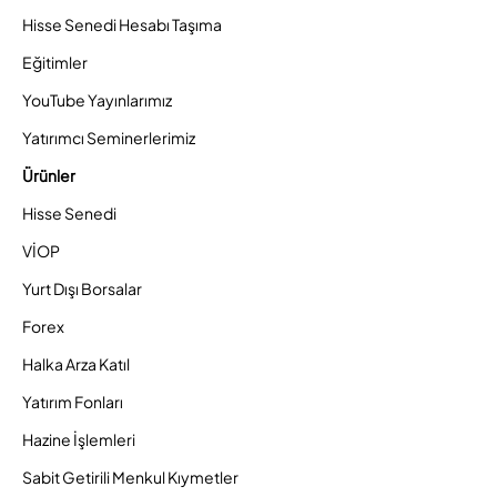
Hisse Senedi Hesabı Taşıma
Eğitimler
YouTube Yayınlarımız
Yatırımcı Seminerlerimiz
Ürünler
Hisse Senedi
VİOP
Yurt Dışı Borsalar
Forex
Halka Arza Katıl
Yatırım Fonları
Hazine İşlemleri
Sabit Getirili Menkul Kıymetler