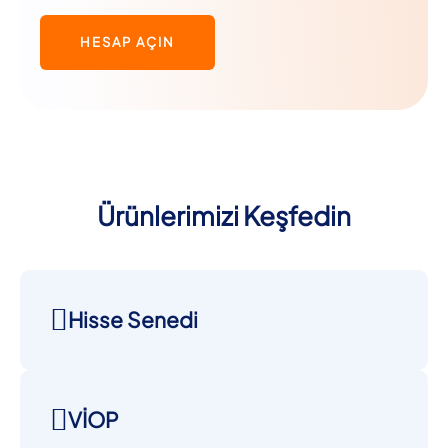
HESAP AÇIN
Ürünlerimizi Keşfedin
Hisse Senedi
VİOP