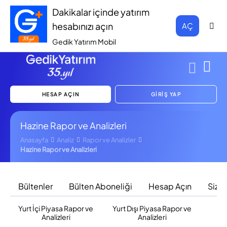
Dakikalar içinde yatırım
hesabınızı açın
AÇ
Gedik Yatırım Mobil
HESAP AÇIN
GİRİŞ YAP
Hazine Rapor ve Analizleri
Anasayfa
Analiz
Rapor ve Analizler
Hazine Rapor ve Analizleri
Bültenler
Bülten Aboneliği
Hesap Açın
Sizi 
Yurt İçi Piyasa Rapor ve
Yurt Dışı Piyasa Rapor ve
F
Analizleri
Analizleri