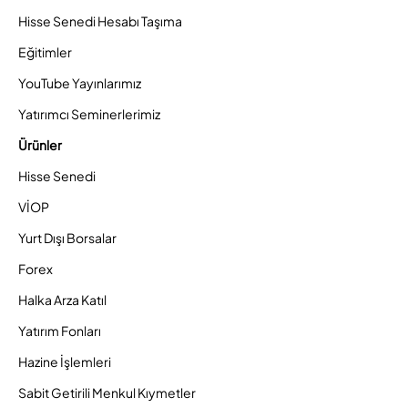
Hisse Senedi Hesabı Taşıma
Eğitimler
YouTube Yayınlarımız
Yatırımcı Seminerlerimiz
Ürünler
Hisse Senedi
VİOP
Yurt Dışı Borsalar
Forex
Halka Arza Katıl
Yatırım Fonları
Hazine İşlemleri
Sabit Getirili Menkul Kıymetler