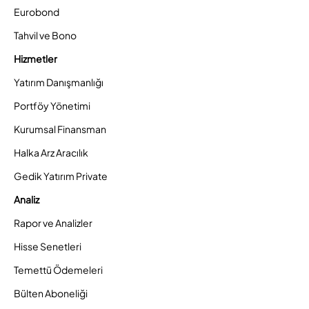
Eurobond
Tahvil ve Bono
Hizmetler
Yatırım Danışmanlığı
Portföy Yönetimi
Kurumsal Finansman
Halka Arz Aracılık
Gedik Yatırım Private
Analiz
Rapor ve Analizler
Hisse Senetleri
Temettü Ödemeleri
Bülten Aboneliği