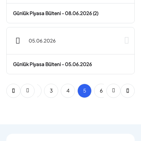
Günlük Piyasa Bülteni - 08.06.2026 (2)
05.06.2026
Günlük Piyasa Bülteni - 05.06.2026
1
2
3
4
5
6
7
8