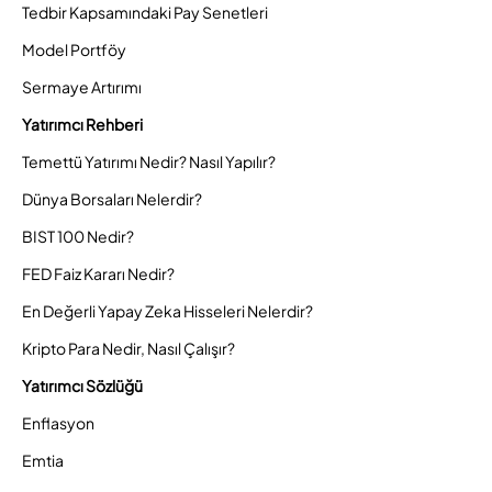
Tedbir Kapsamındaki Pay Senetleri
Model Portföy
Sermaye Artırımı
Yatırımcı Rehberi
Temettü Yatırımı Nedir? Nasıl Yapılır?
Dünya Borsaları Nelerdir?
BIST 100 Nedir?
FED Faiz Kararı Nedir?
En Değerli Yapay Zeka Hisseleri Nelerdir?
Kripto Para Nedir, Nasıl Çalışır?
Yatırımcı Sözlüğü
Enflasyon
Emtia