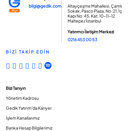
bilgi@gedik.com
Altayçeşme Mahallesi, Çamlı
Sokak, Pasco Plaza, No :21, İç
Kapı No :45, Kat: 10-11-12
Maltepe/ İstanbul
Yatırımcı İletişim Merkezi
0216 453 00 53
BİZİ TAKİP EDİN
Bizi Tanıyın
Yönetim Kadrosu
Gedik Yatırım'da Kariyer
İşlem Kanallarımız
Banka Hesap Bilgilerimiz