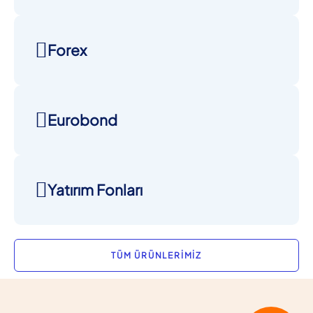
Forex
Eurobond
Yatırım Fonları
TÜM ÜRÜNLERİMİZ