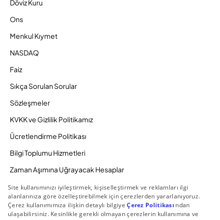
Döviz Kuru
Ons
Menkul Kıymet
NASDAQ
Faiz
Sıkça Sorulan Sorular
Sözleşmeler
KVKK ve Gizlilik Politikamız
Ücretlendirme Politikası
Bilgi Toplumu Hizmetleri
Zaman Aşımına Uğrayacak Hesaplar
Duyurular ve Kampanyalar