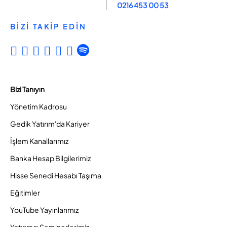
0216 453 00 53
BİZİ TAKİP EDİN
Bizi Tanıyın
Yönetim Kadrosu
Gedik Yatırım'da Kariyer
İşlem Kanallarımız
Banka Hesap Bilgilerimiz
Hisse Senedi Hesabı Taşıma
Eğitimler
YouTube Yayınlarımız
Yatırımcı Seminerlerimiz