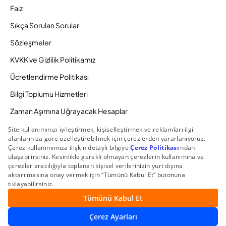
Faiz
Sıkça Sorulan Sorular
Sözleşmeler
KVKK ve Gizlilik Politikamız
Ücretlendirme Politikası
Bilgi Toplumu Hizmetleri
Zaman Aşımına Uğrayacak Hesaplar
Duyurular ve Kampanyalar
© 2026 Gedik Yatırım Menkul Değerler AŞ. Tüm Hakları
Saklıdır.