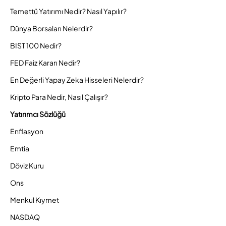
Temettü Yatırımı Nedir? Nasıl Yapılır?
Dünya Borsaları Nelerdir?
BIST 100 Nedir?
FED Faiz Kararı Nedir?
En Değerli Yapay Zeka Hisseleri Nelerdir?
Kripto Para Nedir, Nasıl Çalışır?
Yatırımcı Sözlüğü
Enflasyon
Emtia
Döviz Kuru
Ons
Menkul Kıymet
NASDAQ