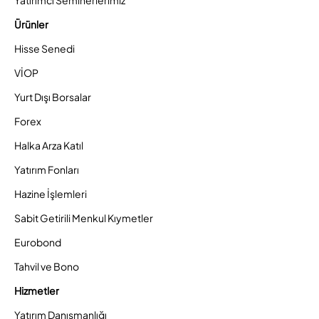
Ürünler
Hisse Senedi
VİOP
Yurt Dışı Borsalar
Forex
Halka Arza Katıl
Yatırım Fonları
Hazine İşlemleri
Sabit Getirili Menkul Kıymetler
Eurobond
Tahvil ve Bono
Hizmetler
Yatırım Danışmanlığı