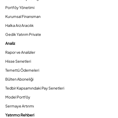
Portföy Yönetimi
Kurumsal Finansman
Halka Arz Aracılık
Gedik Yatırım Private
Analiz
Rapor ve Analizler
Hisse Senetleri
Temettü Ödemeleri
Bülten Aboneliği
Tedbir Kapsamındaki Pay Senetleri
Model Portföy
Sermaye Artırımı
Yatırımcı Rehberi