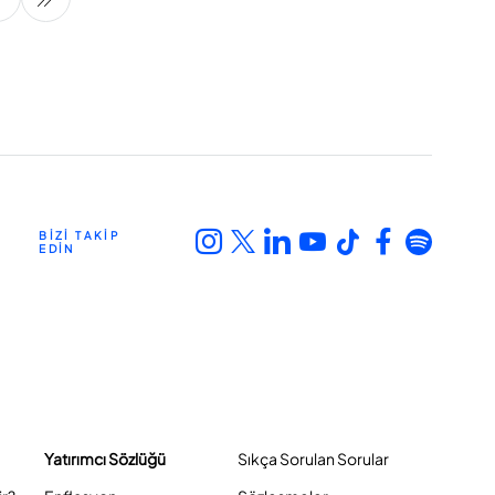
BİZİ TAKİP
EDİN
Yatırımcı Sözlüğü
Sıkça Sorulan Sorular