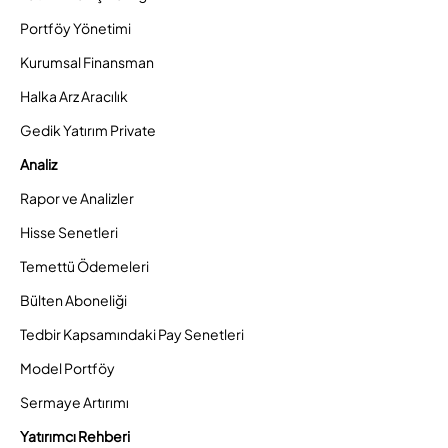
Portföy Yönetimi
Kurumsal Finansman
Halka Arz Aracılık
Gedik Yatırım Private
Analiz
Rapor ve Analizler
Hisse Senetleri
Temettü Ödemeleri
Bülten Aboneliği
Tedbir Kapsamındaki Pay Senetleri
Model Portföy
Sermaye Artırımı
Yatırımcı Rehberi