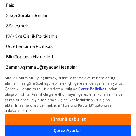
Faiz
Sıkça Sorulan Sorular
Sözleşmeler
KVKK ve Gizlilik Politikamız
Ücretlendirme Politikası
Bilgi Toplumu Hizmetleri
Zaman Aşımına Uğrayacak Hesaplar
Duyurular ve Kampanyalar
© 2026 Gedik Yatırım Menkul Değerler AŞ. Tüm Hakları
Saklıdır.