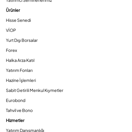
Ürünler
Hisse Senedi
VİOP
Yurt Dışı Borsalar
Forex
Halka Arza Katıl
Yatırım Fonları
Hazine İşlemleri
Sabit Getirili Menkul Kıymetler
Eurobond
Tahvil ve Bono
Hizmetler
Yatırım Danışmanlığı