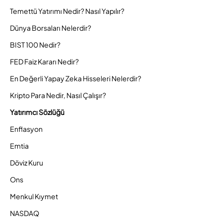
Temettü Yatırımı Nedir? Nasıl Yapılır?
Dünya Borsaları Nelerdir?
BIST 100 Nedir?
FED Faiz Kararı Nedir?
En Değerli Yapay Zeka Hisseleri Nelerdir?
Kripto Para Nedir, Nasıl Çalışır?
Yatırımcı Sözlüğü
Enflasyon
Emtia
Döviz Kuru
Ons
Menkul Kıymet
NASDAQ