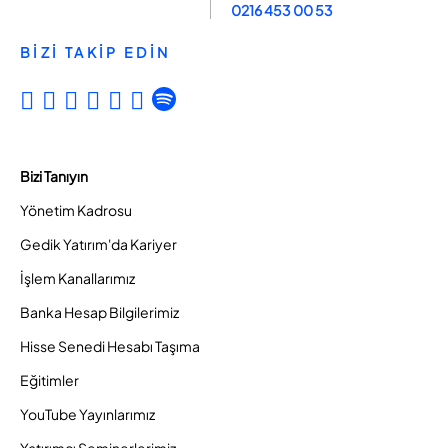
0216 453 00 53
BİZİ TAKİP EDİN
Bizi Tanıyın
Yönetim Kadrosu
Gedik Yatırım'da Kariyer
İşlem Kanallarımız
Banka Hesap Bilgilerimiz
Hisse Senedi Hesabı Taşıma
Eğitimler
YouTube Yayınlarımız
Yatırımcı Seminerlerimiz