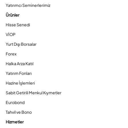
Yatırımcı Seminerlerimiz
Ürünler
Hisse Senedi
VİOP
Yurt Dışı Borsalar
Forex
Halka Arza Katıl
Yatırım Fonları
Hazine İşlemleri
Sabit Getirili Menkul Kıymetler
Eurobond
Tahvil ve Bono
Hizmetler