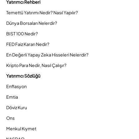
Yatırımcı Rehberi
Temettü Yatırımı Nedir? Nasıl Yapılır?
Dünya Borsaları Nelerdir?
BIST 100 Nedir?
FED Faiz Kararı Nedir?
En Değerli Yapay Zeka Hisseleri Nelerdir?
Kripto Para Nedir, Nasıl Çalışır?
Yatırımcı Sözlüğü
Enflasyon
Emtia
Döviz Kuru
Ons
Menkul Kıymet