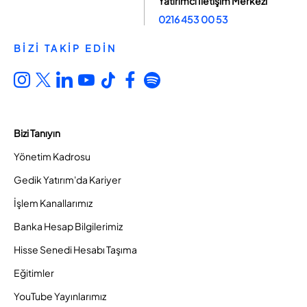
Yatırımcı İletişim Merkezi
0216 453 00 53
BİZİ TAKİP EDİN
Bizi Tanıyın
Yönetim Kadrosu
Gedik Yatırım'da Kariyer
İşlem Kanallarımız
Banka Hesap Bilgilerimiz
Hisse Senedi Hesabı Taşıma
Eğitimler
YouTube Yayınlarımız