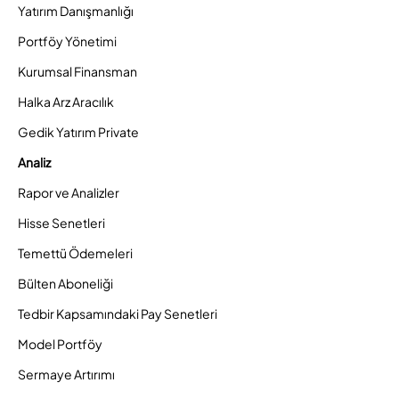
Yatırım Danışmanlığı
Portföy Yönetimi
Kurumsal Finansman
Halka Arz Aracılık
Gedik Yatırım Private
Analiz
Rapor ve Analizler
Hisse Senetleri
Temettü Ödemeleri
Bülten Aboneliği
Tedbir Kapsamındaki Pay Senetleri
Model Portföy
Sermaye Artırımı