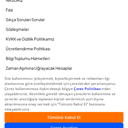
NASDAQ
Faiz
Sıkça Sorulan Sorular
Sözleşmeler
KVKK ve Gizlilik Politikamız
Ücretlendirme Politikası
Bilgi Toplumu Hizmetleri
Zaman Aşımına Uğrayacak Hesaplar
Duyurular ve Kampanyalar
© 2026 Gedik Yatırım Menkul Değerler AŞ. Tüm Hakları
Saklıdır.