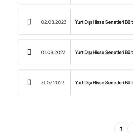
02.08.2023
Yurt Dışı Hisse Senetleri Bü
01.08.2023
Yurt Dışı Hisse Senetleri Bü
31.07.2023
Yurt Dışı Hisse Senetleri Bül
22
23
24
25
26
27
28
29