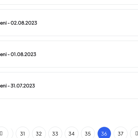
lteni - 02.08.2023
lteni - 01.08.2023
teni - 31.07.2023
30
31
32
33
34
35
36
37