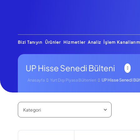
Bizi Tanıyın
Ürünler
Hizmetler
Analiz
İşlem Kanallarım
UP Hisse Senedi Bülteni
Anasayfa
Yurt Dışı Piyasa Bültenleri
UP Hisse Senedi Bül