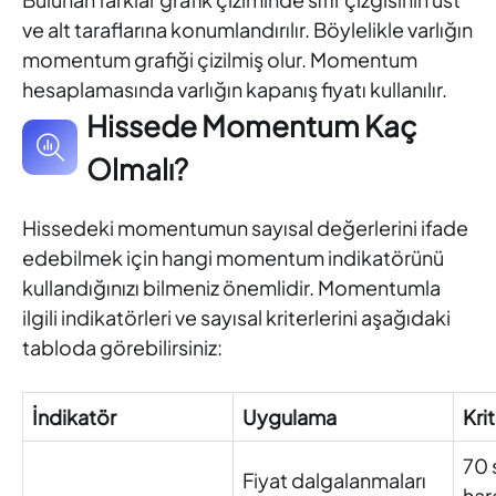
ve alt taraflarına konumlandırılır. Böylelikle varlığın
momentum grafiği çizilmiş olur. Momentum
hesaplamasında varlığın kapanış fiyatı kullanılır.
Hissede Momentum Kaç
Olmalı?
Hissedeki momentumun sayısal değerlerini ifade
edebilmek için hangi momentum indikatörünü
kullandığınızı bilmeniz önemlidir. Momentumla
ilgili indikatörleri ve sayısal kriterlerini aşağıdaki
tabloda görebilirsiniz:
İndikatör
Uygulama
Kri
70 
Fiyat dalgalanmaları
har