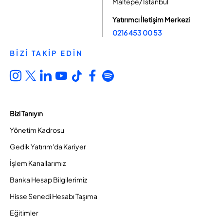
Maltepe/ İstanbul
Yatırımcı İletişim Merkezi
0216 453 00 53
BİZİ TAKİP EDİN
Bizi Tanıyın
Yönetim Kadrosu
Gedik Yatırım'da Kariyer
İşlem Kanallarımız
Banka Hesap Bilgilerimiz
Hisse Senedi Hesabı Taşıma
Eğitimler