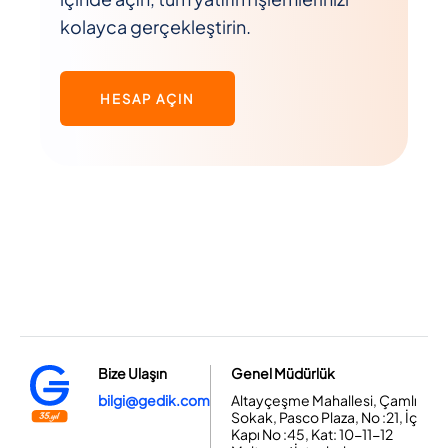
kolayca gerçekleştirin.
HESAP AÇIN
Bize Ulaşın
Genel Müdürlük
bilgi@gedik.com
Altayçeşme Mahallesi, Çamlı
Sokak, Pasco Plaza, No :21, İç
Kapı No :45, Kat: 10-11-12