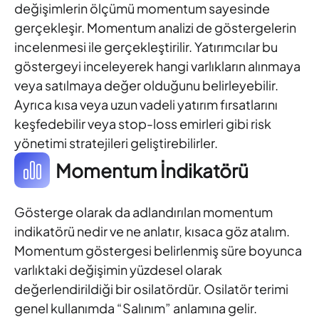
değişimlerin ölçümü momentum sayesinde
gerçekleşir. Momentum analizi de göstergelerin
incelenmesi ile gerçekleştirilir. Yatırımcılar bu
göstergeyi inceleyerek hangi varlıkların alınmaya
veya satılmaya değer olduğunu belirleyebilir.
Ayrıca kısa veya uzun vadeli yatırım fırsatlarını
keşfedebilir veya stop-loss emirleri gibi risk
yönetimi stratejileri geliştirebilirler.
Momentum İndikatörü
Gösterge olarak da adlandırılan momentum
indikatörü nedir ve ne anlatır, kısaca göz atalım.
Momentum göstergesi belirlenmiş süre boyunca
varlıktaki değişimin yüzdesel olarak
değerlendirildiği bir osilatördür. Osilatör terimi
genel kullanımda “Salınım” anlamına gelir.