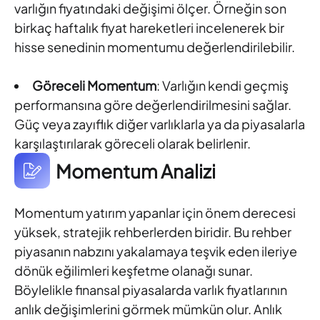
varlığın fiyatındaki değişimi ölçer. Örneğin son
birkaç haftalık fiyat hareketleri incelenerek bir
hisse senedinin momentumu değerlendirilebilir.
Göreceli Momentum
: Varlığın kendi geçmiş
performansına göre değerlendirilmesini sağlar.
Güç veya zayıflık diğer varlıklarla ya da piyasalarla
karşılaştırılarak göreceli olarak belirlenir.
Momentum Analizi
Momentum yatırım yapanlar için önem derecesi
yüksek, stratejik rehberlerden biridir. Bu rehber
piyasanın nabzını yakalamaya teşvik eden ileriye
dönük eğilimleri keşfetme olanağı sunar.
Böylelikle finansal piyasalarda varlık fiyatlarının
anlık değişimlerini görmek mümkün olur. Anlık