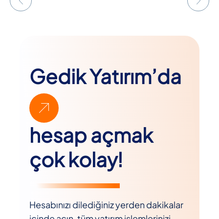
Gedik Yatırım’da
hesap açmak
çok kolay!
Hesabınızı dilediğiniz yerden dakikalar
içinde açın, tüm yatırım işlemlerinizi