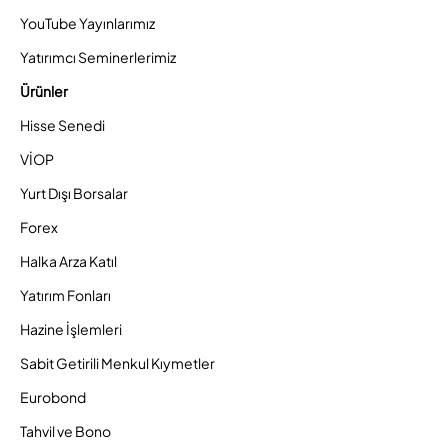
YouTube Yayınlarımız
Yatırımcı Seminerlerimiz
Ürünler
Hisse Senedi
VİOP
Yurt Dışı Borsalar
Forex
Halka Arza Katıl
Yatırım Fonları
Hazine İşlemleri
Sabit Getirili Menkul Kıymetler
Eurobond
Tahvil ve Bono