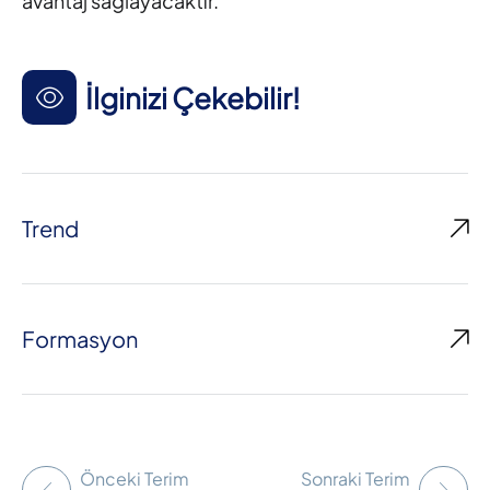
avantaj sağlayacaktır.
İlginizi Çekebilir!
Trend
Formasyon
Önceki Terim
Sonraki Terim