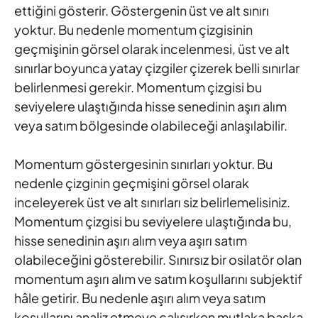
ettiğini gösterir. Göstergenin üst ve alt sınırı
yoktur. Bu nedenle momentum çizgisinin
geçmişinin görsel olarak incelenmesi, üst ve alt
sınırlar boyunca yatay çizgiler çizerek belli sınırlar
belirlenmesi gerekir. Momentum çizgisi bu
seviyelere ulaştığında hisse senedinin aşırı alım
veya satım bölgesinde olabileceği anlaşılabilir.
Momentum göstergesinin sınırları yoktur. Bu
nedenle çizginin geçmişini görsel olarak
inceleyerek üst ve alt sınırları siz belirlemelisiniz.
Momentum çizgisi bu seviyelere ulaştığında bu,
hisse senedinin aşırı alım veya aşırı satım
olabileceğini gösterebilir. Sınırsız bir osilatör olan
momentum aşırı alım ve satım koşullarını subjektif
hâle getirir. Bu nedenle aşırı alım veya satım
koşullarını analiz etmeye çalışırken mutlaka başka