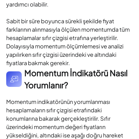
yardımcı olabilir.
Sabit bir süre boyunca sürekli şekilde fiyat
farklarının alınmasıyla ölçülen momentumda tüm
hesaplamalar sıfır çizgisi etrafına yerleştirilir.
Dolayısıyla momentum ölçümlemesi ve analizi
yapılırken sıfır çizgisi üzerindeki ve altındaki
fiyatlara bakmak gerekir.
Momentum İndikatörü Nasıl
Yorumlanır?
Momentum indikatörünün yorumlanması
hesaplamaların sıfır çizgisi etrafındaki
konumlarına bakarak gerçekleştirilir. Sıfır
üzerindeki momentum değeri fiyatların
yükseldiğini, altındaki ise aşağı doğru hareket