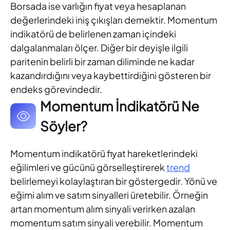
Borsada ise varlığın fiyat veya hesaplanan
değerlerindeki iniş çıkışları demektir. Momentum
indikatörü de belirlenen zaman içindeki
dalgalanmaları ölçer. Diğer bir deyişle ilgili
paritenin belirli bir zaman diliminde ne kadar
kazandırdığını veya kaybettirdiğini gösteren bir
endeks görevindedir.
Momentum İndikatörü Ne
Söyler?
Momentum indikatörü fiyat hareketlerindeki
eğilimleri ve gücünü görselleştirerek
trend
belirlemeyi kolaylaştıran bir göstergedir. Yönü ve
eğimi alım ve satım sinyalleri üretebilir. Örneğin
artan momentum alım sinyali verirken azalan
momentum satım sinyali verebilir. Momentum