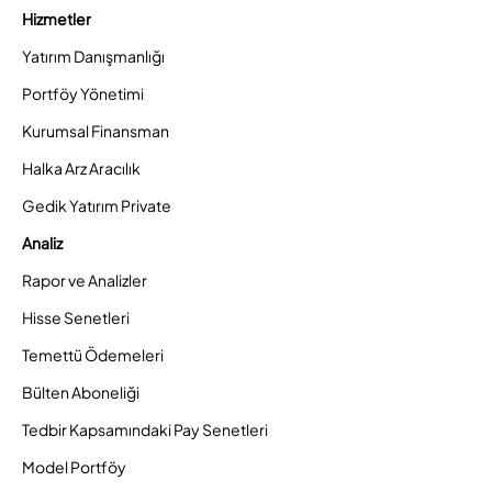
Hizmetler
Yatırım Danışmanlığı
Portföy Yönetimi
Kurumsal Finansman
Halka Arz Aracılık
Gedik Yatırım Private
Analiz
Rapor ve Analizler
Hisse Senetleri
Temettü Ödemeleri
Bülten Aboneliği
Tedbir Kapsamındaki Pay Senetleri
Model Portföy