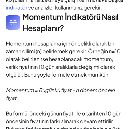
indikatör
ve analizler kullanmanız gerekir.
Momentum İndikatörü Nasıl
Hesaplanır?
Momentum hesaplama için öncelikli olarak bir
zaman dilimi (n) belirlemek gerekir. Örneğin n=10
olarak belirlenirse hesaplanacak momentum,
varlık fiyatının 10 gün aralıklarla değişimi olarak
ölçülür. Bunu şöyle formüle etmek mümkün:
Momentum = Bugünkü fiyat - n dönem önceki
fiyat
Bu formül önceki günün fiyatı ile o tarihten 10 gün
öncesinin fiyatının farkı alınarak devam ettirilir.
Bulunan farklar grafik çiziminde sıfır çizgisinin üst