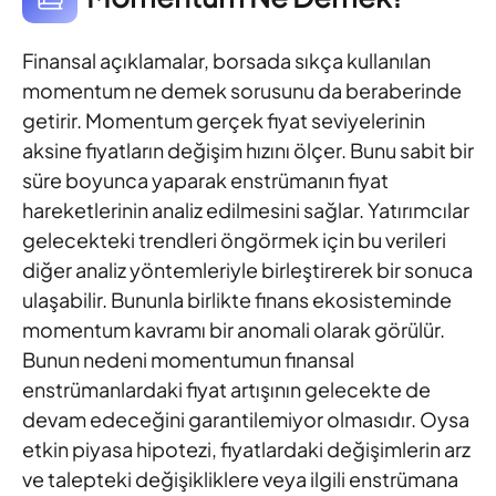
Finansal açıklamalar, borsada sıkça kullanılan
momentum ne demek sorusunu da beraberinde
getirir. Momentum gerçek fiyat seviyelerinin
aksine fiyatların değişim hızını ölçer. Bunu sabit bir
süre boyunca yaparak enstrümanın fiyat
hareketlerinin analiz edilmesini sağlar. Yatırımcılar
gelecekteki trendleri öngörmek için bu verileri
diğer analiz yöntemleriyle birleştirerek bir sonuca
ulaşabilir. Bununla birlikte finans ekosisteminde
momentum kavramı bir anomali olarak görülür.
Bunun nedeni momentumun finansal
enstrümanlardaki fiyat artışının gelecekte de
devam edeceğini garantilemiyor olmasıdır. Oysa
etkin piyasa hipotezi, fiyatlardaki değişimlerin arz
ve talepteki değişikliklere veya ilgili enstrümana