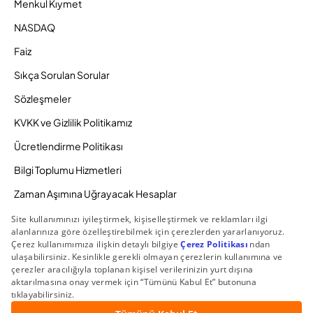
Menkul Kıymet
NASDAQ
Faiz
Sıkça Sorulan Sorular
Sözleşmeler
KVKK ve Gizlilik Politikamız
Ücretlendirme Politikası
Bilgi Toplumu Hizmetleri
Zaman Aşımına Uğrayacak Hesaplar
Duyurular ve Kampanyalar
© 2026 Gedik Yatırım Menkul Değerler AŞ. Tüm Hakları