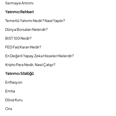
Sermaye Artırımı
Yatırımcı Rehberi
Temettü Yatırımı Nedir? Nasıl Yapılır?
Dünya Borsaları Nelerdir?
BIST 100 Nedir?
FED Faiz Kararı Nedir?
En Değerli Yapay Zeka Hisseleri Nelerdir?
Kripto Para Nedir, Nasıl Çalışır?
Yatırımcı Sözlüğü
Enflasyon
Emtia
Döviz Kuru
Ons