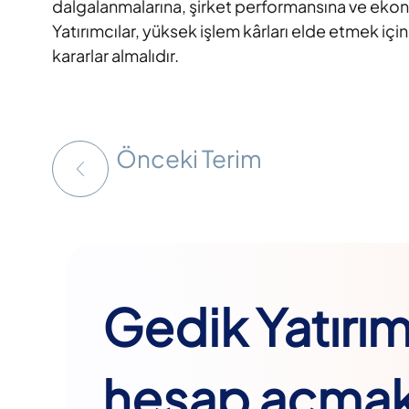
dalgalanmalarına, şirket performansına ve ekon
Yatırımcılar, yüksek işlem kârları elde etmek içi
kararlar almalıdır.
Önceki Terim
Gedik Yatırı
hesap açmak