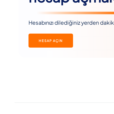
Hesabınızı dilediğiniz yerden dakika
HESAP AÇIN