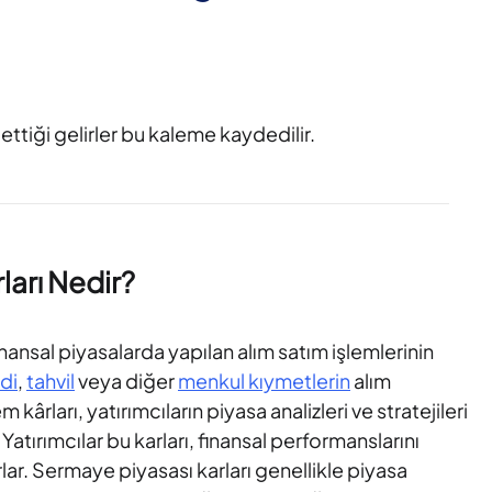
ttiği gelirler bu kaleme kaydedilir.
ları Nedir?
nansal piyasalarda yapılan alım satım işlemlerinin
di
,
tahvil
veya diğer
menkul kıymetlerin
alım
kârları, yatırımcıların piyasa analizleri ve stratejileri
Yatırımcılar bu karları, finansal performanslarını
lar. Sermaye piyasası karları genellikle piyasa