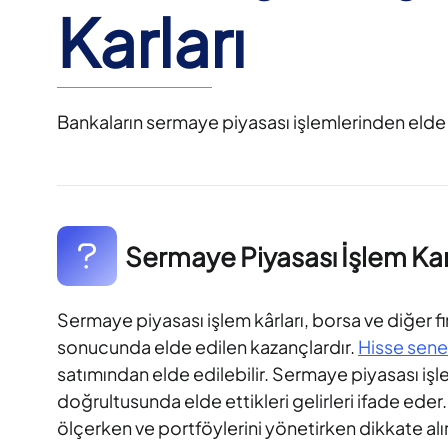
Karları
Bankaların sermaye piyasası işlemlerinden elde e
Sermaye Piyasası İşlem Kar
Sermaye piyasası işlem kârları, borsa ve diğer fi
sonucunda elde edilen kazançlardır.
Hisse sene
satımından elde edilebilir. Sermaye piyasası işlem 
doğrultusunda elde ettikleri gelirleri ifade eder. 
ölçerken ve portföylerini yönetirken dikkate alır