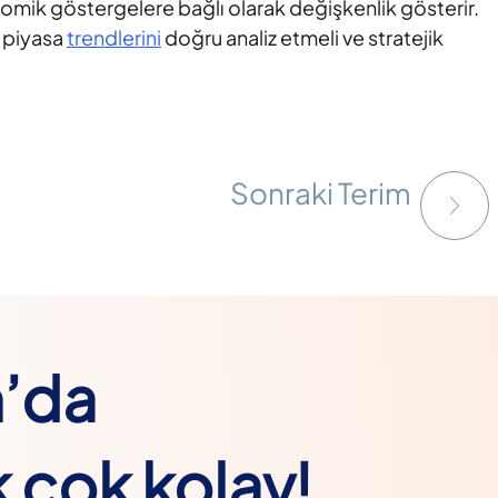
omik göstergelere bağlı olarak değişkenlik gösterir.
n piyasa
trendlerini
doğru analiz etmeli ve stratejik
Sonraki Terim
m’da
 çok kolay!