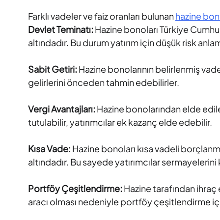
Farklı vadeler ve faiz oranları bulunan
hazine bo
Devlet Teminatı:
Hazine bonoları Türkiye Cumhuri
altındadır. Bu durum yatırım için düşük risk anlam
Sabit Getiri:
Hazine bonolarının belirlenmiş vadele
gelirlerini önceden tahmin edebilirler.
Vergi Avantajları:
Hazine bonolarından elde edile
tutulabilir, yatırımcılar ek kazanç elde edebilir.
Kısa Vade:
Hazine bonoları kısa vadeli borçlanma 
altındadır. Bu sayede yatırımcılar sermayelerini k
Portföy Çeşitlendirme:
Hazine tarafından ihraç e
aracı olması nedeniyle portföy çeşitlendirme içi