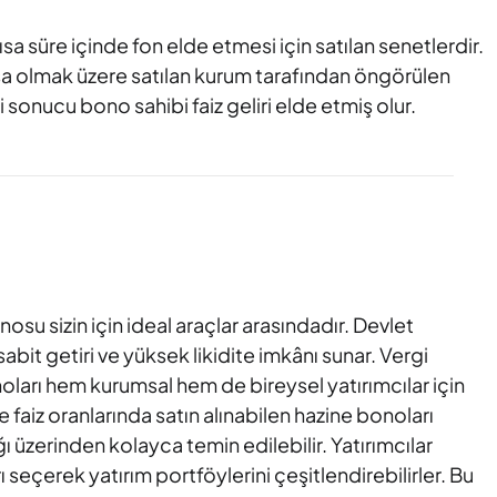
sa süre içinde fon elde etmesi için satılan senetlerdir.
 kısa olmak üzere satılan kurum tarafından öngörülen
nucu bono sahibi faiz geliri elde etmiş olur.
osu sizin için ideal araçlar arasındadır. Devlet
abit getiri ve yüksek likidite imkânı sunar. Vergi
oları hem kurumsal hem de bireysel yatırımcılar için
e faiz oranlarında satın alınabilen hazine bonoları
 üzerinden kolayca temin edilebilir. Yatırımcılar
 seçerek yatırım portföylerini çeşitlendirebilirler. Bu