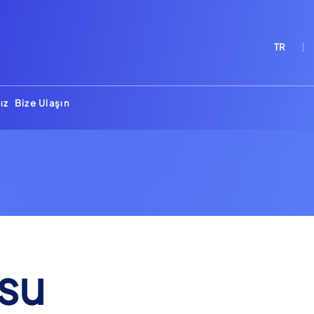
TR
ız
Bize Ulaşın
su