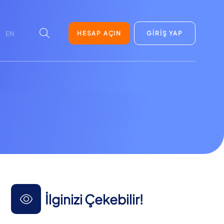
HESAP AÇIN
GİRİŞ YAP
EN
İlginizi Çekebilir!