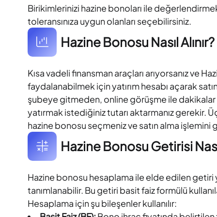
Birikimlerinizi hazine bonoları ile değerlendirmek 
toleransınıza uygun olanları seçebilirsiniz.
Hazine Bonosu Nasıl Alınır?
Kısa vadeli finansman araçları arıyorsanız ve Ha
faydalanabilmek için yatırım hesabı açarak satın
şubeye gitmeden, online görüşme ile dakikalar
yatırmak istediğiniz tutarı aktarmanız gerekir. Ü
hazine bonosu seçmeniz ve satın alma işlemini 
Hazine Bonosu Getirisi Nas
Hazine bonosu hesaplama ile elde edilen getiri y
tanımlanabilir. Bu getiri basit faiz formülü kullanı
Hesaplama için şu bileşenler kullanılır:
Basit Faiz (BF):
Bono ihraç fiyatında belirtilen 