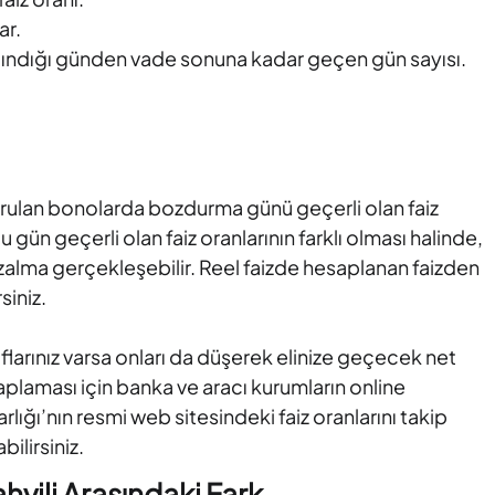
ar.
lındığı günden vade sonuna kadar geçen gün sayısı.
ulan bonolarda bozdurma günü geçerli olan faiz
ğu gün geçerli olan faiz oranlarının farklı olması halinde,
 azalma gerçekleşebilir. Reel faizde hesaplanan faizden
siniz.
larınız varsa onları da düşerek elinize geçecek net
aplaması için banka ve aracı kurumların online
lığı’nın resmi web sitesindeki faiz oranlarını takip
ilirsiniz.
vili Arasındaki Fark