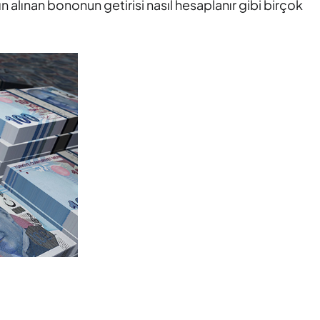
ın alınan bononun getirisi nasıl hesaplanır gibi birçok