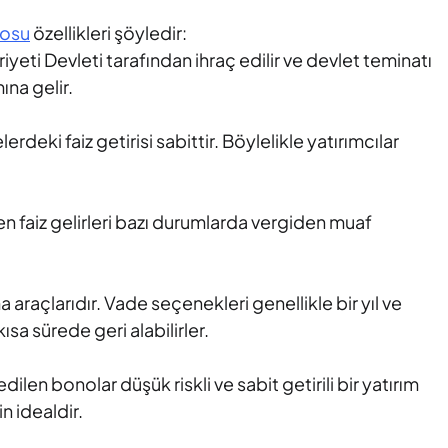
nosu
özellikleri şöyledir:
yeti Devleti tarafından ihraç edilir ve devlet teminatı
ına gelir.
rdeki faiz getirisi sabittir. Böylelikle yatırımcılar
n faiz gelirleri bazı durumlarda vergiden muaf
araçlarıdır. Vade seçenekleri genellikle bir yıl ve
ısa sürede geri alabilirler.
dilen bonolar düşük riskli ve sabit getirili bir yatırım
n idealdir.