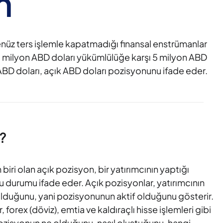
n
enüz ters işlemle kapatmadığı finansal enstrümanlar
10 milyon ABD doları yükümlülüğe karşı 5 milyon ABD
 ABD doları, açık ABD doları pozisyonunu ifade eder.
?
biri olan açık pozisyon, bir yatırımcının yaptığı
u durumu ifade eder. Açık pozisyonlar, yatırımcının
olduğunu, yani pozisyonunun aktif olduğunu gösterir.
forex (döviz), emtia ve kaldıraçlı hisse işlemleri gibi
 pozisyonun ne olduğunu, nasıl oluştuğunu, hangi