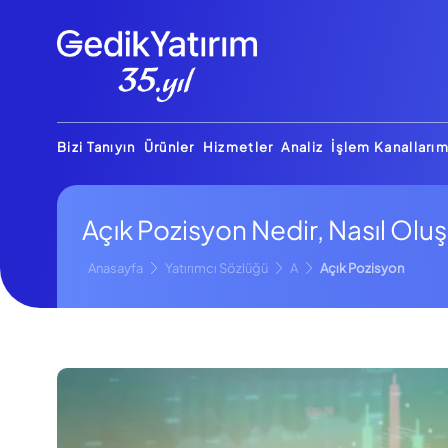
Bizi Tanıyın
Ürünler
Hizmetler
Analiz
İşlem Kanallarım
Açık Pozisyon Nedir, Nasıl Olu
Anasayfa
Yatırımcı Sözlüğü
A
Açık Pozisyon