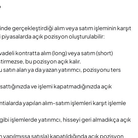
?
rinde gerçekleştirdiği alım veya satım işleminin karşıt
piyasalarda açık pozisyon oluşturulabilir:
ir vadeli kontratta alım (long) veya satım (short)
tirmezse, bu pozisyon açık kalır.
satın alan ya da yazan yatırımcı, pozisyonu ters
ni sattığınızda ve işlemi kapatmadığınızda açık
tialarda yapılan alım-satım işlemleri karşıt işlemle
gibi işlemlerde yatırımcı, hisseyi geri almadıkça açık
ım yapılmışsa satışla) kapatıldığında açık pozisyon