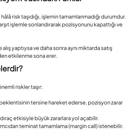
nde hâlâ risk taşıdığı, işlemin tamamlanmadığı durumdur.
 karşıt işlemle sonlandırarak pozisyonunu kapattığı ve
 alış yaptıysa ve daha sonra aynı miktarda satış
den etkilenme sona erer.
lerdir?
nemli riskler taşır:
 beklentisinin tersine hareket ederse, pozisyon zarar
dıraç etkisiyle büyük zararlara yol açabilir.
rımcıdan teminat tamamlama (margin call) istenebilir.