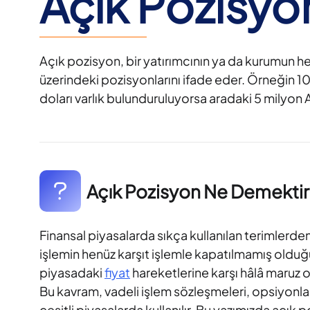
Açık Pozisyo
Açık pozisyon, bir yatırımcının ya da kurumun h
üzerindeki pozisyonlarını ifade eder. Örneğin 
doları varlık bulunduruluyorsa aradaki 5 milyon
Açık Pozisyon Ne Demektir
Finansal piyasalarda sıkça kullanılan terimlerden 
işlemin henüz karşıt işlemle kapatılmamış olduğ
piyasadaki
fiyat
hareketlerine karşı hâlâ maruz 
Bu kavram, vadeli işlem sözleşmeleri, opsiyonlar, 
çeşitli piyasalarda kullanılır. Bu yazımızda açık