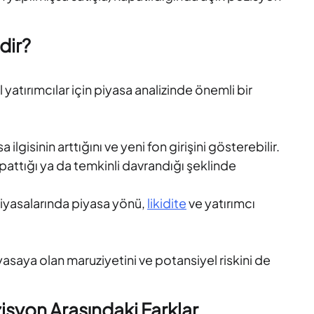
dir?
atırımcılar için piyasa analizinde önemli bir
lgisinin arttığını ve yeni fon girişini gösterebilir.
apattığı ya da temkinli davrandığı şeklinde
 piyasalarında piyasa yönü,
likidite
ve yatırımcı
asaya olan maruziyetini ve potansiyel riskini de
zisyon Arasındaki Farklar