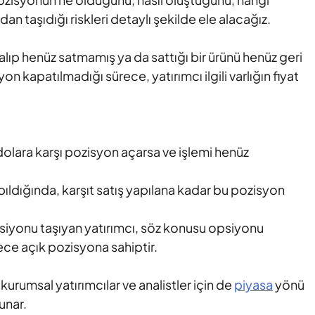
an taşıdığı riskleri detaylı şekilde ele alacağız.
 alıp henüz satmamış ya da sattığı bir ürünü henüz geri
 kapatılmadığı sürece, yatırımcı ilgili varlığın fiyat
dolara karşı pozisyon açarsa ve işlemi henüz
ıldığında, karşıt satış yapılana kadar bu pozisyon
siyonu taşıyan yatırımcı, söz konusu opsiyonu
ce açık pozisyona sahiptir.
 kurumsal yatırımcılar ve analistler için de
piyasa
yönü
unar.