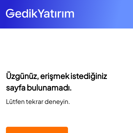
Üzgünüz, erişmek istediğiniz
sayfa bulunamadı.
Lütfen tekrar deneyin.