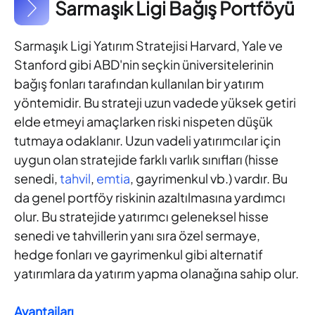
Sarmaşık Ligi Bağış Portföyü
Sarmaşık Ligi Yatırım Stratejisi Harvard, Yale ve
Stanford gibi ABD'nin seçkin üniversitelerinin
bağış fonları tarafından kullanılan bir yatırım
yöntemidir. Bu strateji uzun vadede yüksek getiri
elde etmeyi amaçlarken riski nispeten düşük
tutmaya odaklanır. Uzun vadeli yatırımcılar için
uygun olan stratejide farklı varlık sınıfları (hisse
senedi,
tahvil
,
emtia
, gayrimenkul vb.) vardır. Bu
da genel portföy riskinin azaltılmasına yardımcı
olur. Bu stratejide yatırımcı geleneksel hisse
senedi ve tahvillerin yanı sıra özel sermaye,
hedge fonları ve gayrimenkul gibi alternatif
yatırımlara da yatırım yapma olanağına sahip olur.
Avantajları