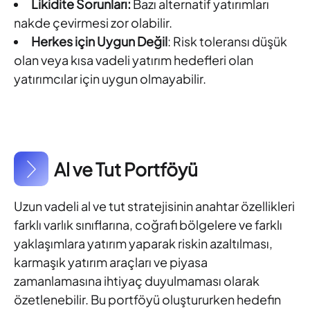
Likidite Sorunları:
Bazı alternatif yatırımları
nakde çevirmesi zor olabilir.
Herkes için Uygun Değil
: Risk toleransı düşük
olan veya kısa vadeli yatırım hedefleri olan
yatırımcılar için uygun olmayabilir.
Al ve Tut Portföyü
Uzun vadeli al ve tut stratejisinin anahtar özellikleri
farklı varlık sınıflarına, coğrafi bölgelere ve farklı
yaklaşımlara yatırım yaparak riskin azaltılması,
karmaşık yatırım araçları ve piyasa
zamanlamasına ihtiyaç duyulmaması olarak
özetlenebilir. Bu portföyü oluştururken hedefin