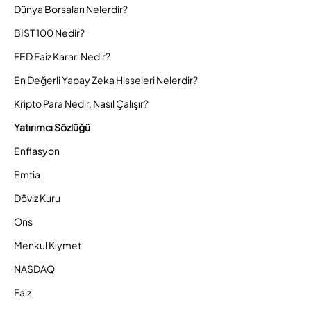
Dünya Borsaları Nelerdir?
BIST 100 Nedir?
FED Faiz Kararı Nedir?
En Değerli Yapay Zeka Hisseleri Nelerdir?
Kripto Para Nedir, Nasıl Çalışır?
Yatırımcı Sözlüğü
Enflasyon
Emtia
Döviz Kuru
Ons
Menkul Kıymet
NASDAQ
Faiz