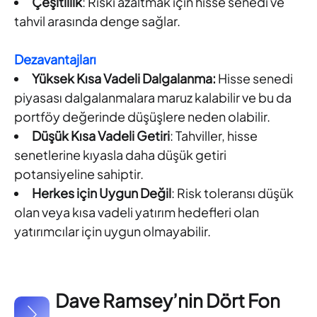
Çeşitlilik
: Riski azaltmak için hisse senedi ve
tahvil arasında denge sağlar.
Dezavantajları
Yüksek Kısa Vadeli Dalgalanma:
Hisse senedi
piyasası dalgalanmalara maruz kalabilir ve bu da
portföy değerinde düşüşlere neden olabilir.
Düşük Kısa Vadeli Getiri
: Tahviller, hisse
senetlerine kıyasla daha düşük getiri
potansiyeline sahiptir.
Herkes için Uygun Değil
: Risk toleransı düşük
olan veya kısa vadeli yatırım hedefleri olan
yatırımcılar için uygun olmayabilir.
Dave Ramsey’nin Dört Fon