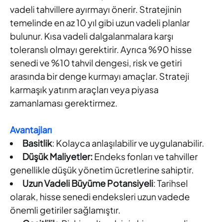
vadeli tahvillere ayırmayı önerir. Stratejinin
temelinde en az 10 yıl gibi uzun vadeli planlar
bulunur. Kısa vadeli dalgalanmalara karşı
toleranslı olmayı gerektirir. Ayrıca %90 hisse
senedi ve %10 tahvil dengesi, risk ve getiri
arasında bir denge kurmayı amaçlar. Strateji
karmaşık yatırım araçları veya piyasa
zamanlaması gerektirmez.
Avantajları
Basitlik
: Kolayca anlaşılabilir ve uygulanabilir.
Düşük Maliyetler:
Endeks fonları ve tahviller
genellikle düşük yönetim ücretlerine sahiptir.
Uzun Vadeli Büyüme Potansiyeli
: Tarihsel
olarak, hisse senedi endeksleri uzun vadede
önemli getiriler sağlamıştır.