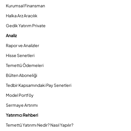
Kurumsal Finansman
Halka Arz Aracılık
Gedik Yatırım Private
Analiz
Rapor ve Analizler
Hisse Senetleri
Temettü Ödemeleri
Bülten Aboneliği
Tedbir Kapsamındaki Pay Senetleri
Model Portföy
Sermaye Artırımı
Yatırımcı Rehberi
Temettü Yatırımı Nedir? Nasıl Yapılır?