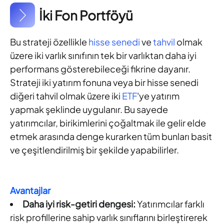
İki Fon Portföyü
Bu strateji özellikle
hisse senedi
ve
tahvil
olmak
üzere iki varlık sınıfının tek bir varlıktan daha iyi
performans gösterebileceği fikrine dayanır.
Strateji iki yatırım fonuna veya bir hisse senedi
diğeri tahvil olmak üzere iki
ETF
'ye yatırım
yapmak şeklinde uygulanır. Bu sayede
yatırımcılar, birikimlerini çoğaltmak ile gelir elde
etmek arasında denge kurarken tüm bunları basit
ve çeşitlendirilmiş bir şekilde yapabilirler.
Avantajlar
Daha iyi risk-getiri dengesi:
Yatırımcılar farklı
risk profillerine sahip varlık sınıflarını birleştirerek