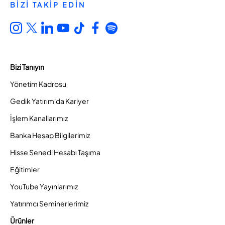
BİZİ TAKİP EDİN
Bizi Tanıyın
Yönetim Kadrosu
Gedik Yatırım'da Kariyer
İşlem Kanallarımız
Banka Hesap Bilgilerimiz
Hisse Senedi Hesabı Taşıma
Eğitimler
YouTube Yayınlarımız
Yatırımcı Seminerlerimiz
Ürünler