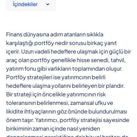
İçindekiler
Finans dünyasına adım atanların sıklıkla
karşılaştığı portföy nedir sorusu birkaç yanıt
içerir. Uzun vadeli hedeflere ulaşmak için güçlü bir
araç olan portföy genellikle hisse senedi, tahvil,
yatırım fonu gibi varlıkların toplamından oluşur.
Portföy stratejileri ise yatırımcının belirli
hedeflere ulaşma yollarını belirleyen bir plandır.
Bir strateji için öncelikle yatırımcının risk
toleransının belirlenmesi, zamansal ufku ve
likidite ihtiyaçlarının göz önünde bulundurulması
önem taşır. Yatırımcı, portföy stratejisi sayesinde
birikiminin zaman içinde nasıl yeniden
dengelenmesi gerektiğine dair bir yol haritası da