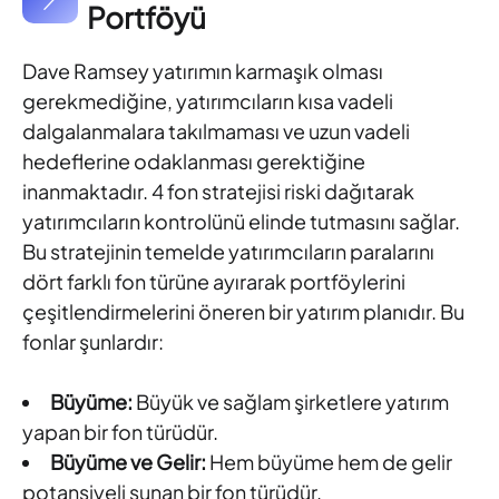
Portföyü
Dave Ramsey yatırımın karmaşık olması
gerekmediğine, yatırımcıların kısa vadeli
dalgalanmalara takılmaması ve uzun vadeli
hedeflerine odaklanması gerektiğine
inanmaktadır. 4 fon stratejisi riski dağıtarak
yatırımcıların kontrolünü elinde tutmasını sağlar.
Bu stratejinin temelde yatırımcıların paralarını
dört farklı fon türüne ayırarak portföylerini
çeşitlendirmelerini öneren bir yatırım planıdır. Bu
fonlar şunlardır:
Büyüme:
Büyük ve sağlam şirketlere yatırım
yapan bir fon türüdür.
Büyüme ve Gelir:
Hem büyüme hem de gelir
potansiyeli sunan bir fon türüdür.