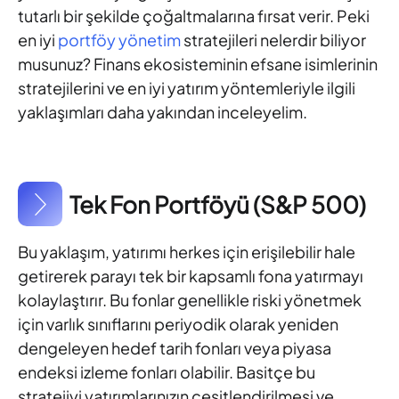
tutarlı bir şekilde çoğaltmalarına fırsat verir. Peki
en iyi
portföy yönetim
stratejileri nelerdir biliyor
musunuz? Finans ekosisteminin efsane isimlerinin
stratejilerini ve en iyi yatırım yöntemleriyle ilgili
yaklaşımları daha yakından inceleyelim.
Tek Fon Portföyü (S&P 500)
Bu yaklaşım, yatırımı herkes için erişilebilir hale
getirerek parayı tek bir kapsamlı fona yatırmayı
kolaylaştırır. Bu fonlar genellikle riski yönetmek
için varlık sınıflarını periyodik olarak yeniden
dengeleyen hedef tarih fonları veya piyasa
endeksi izleme fonları olabilir. Basitçe bu
stratejiyi yatırımlarınızın çeşitlendirilmesi ve