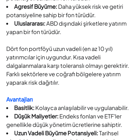
Agresif Büyüme:
Daha yüksek risk ve getiri
potansiyeline sahip bir fon türüdür.
Uluslararası:
ABD dışındaki şirketlere yatırım
yapan bir fon türüdür.
Dört fon portföyü uzun vadeli (en az 10 yıl)
yatırımcılar için uygundur. Kısa vadeli
dalgalanmalara karşı toleranslı olmayı gerektirir.
Farklı sektörlere ve coğrafi bölgelere yatırım
yaparak risk dağıtılır.
Avantajları
Basitlik:
Kolayca anlaşılabilir ve uygulanabilir.
Düşük Maliyetler:
Endeks fonları ve ETF'ler
genellikle düşük yönetim ücretlerine sahiptir.
Uzun Vadeli Büyüme Potansiyeli:
Tarihsel