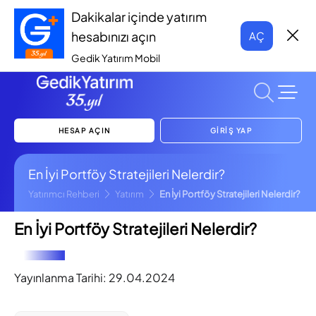
Dakikalar içinde yatırım
hesabınızı açın
AÇ
Gedik Yatırım Mobil
HESAP AÇIN
GİRİŞ YAP
En İyi Portföy Stratejileri Nelerdir?
Yatırımcı Rehberi
Yatırım
En İyi Portföy Stratejileri Nelerdir?
En İyi Portföy Stratejileri Nelerdir?
Yayınlanma Tarihi:
29.04.2024