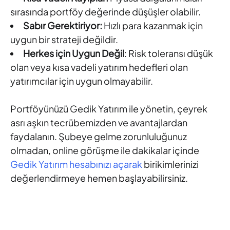
sırasında portföy değerinde düşüşler olabilir.
Sabır Gerektiriyor:
Hızlı para kazanmak için
uygun bir strateji değildir.
Herkes için Uygun Değil
: Risk toleransı düşük
olan veya kısa vadeli yatırım hedefleri olan
yatırımcılar için uygun olmayabilir.
Portföyünüzü Gedik Yatırım ile yönetin, çeyrek
asrı aşkın tecrübemizden ve avantajlardan
faydalanın. Şubeye gelme zorunluluğunuz
olmadan, online görüşme ile dakikalar içinde
Gedik Yatırım hesabınızı açarak
birikimlerinizi
değerlendirmeye hemen başlayabilirsiniz.