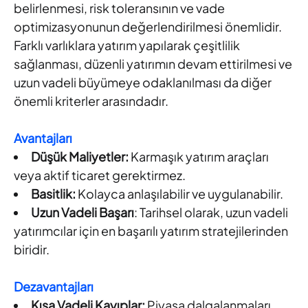
belirlenmesi, risk toleransının ve vade
optimizasyonunun değerlendirilmesi önemlidir.
Farklı varlıklara yatırım yapılarak çeşitlilik
sağlanması, düzenli yatırımın devam ettirilmesi ve
uzun vadeli büyümeye odaklanılması da diğer
önemli kriterler arasındadır.
Avantajları
Düşük Maliyetler:
Karmaşık yatırım araçları
veya aktif ticaret gerektirmez.
Basitlik:
Kolayca anlaşılabilir ve uygulanabilir.
Uzun Vadeli Başarı
: Tarihsel olarak, uzun vadeli
yatırımcılar için en başarılı yatırım stratejilerinden
biridir.
Dezavantajları
Kısa Vadeli Kayıplar:
Piyasa dalgalanmaları