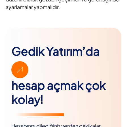
ayarlamalar yapmalıdır.
Gedik Yatırım’da
hesap açmak çok
kolay!
Hesabınızı dilediğiniz yerden dakikalar