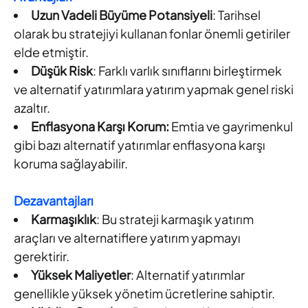
Uzun Vadeli Büyüme Potansiyeli
: Tarihsel
olarak bu stratejiyi kullanan fonlar önemli getiriler
elde etmiştir.
Düşük Risk
: Farklı varlık sınıflarını birleştirmek
ve alternatif yatırımlara yatırım yapmak genel riski
azaltır.
Enflasyona Karşı Korum:
Emtia ve gayrimenkul
gibi bazı alternatif yatırımlar enflasyona karşı
koruma sağlayabilir.
Dezavantajları
Karmaşıklık
: Bu strateji karmaşık yatırım
araçları ve alternatiflere yatırım yapmayı
gerektirir.
Yüksek Maliyetler
: Alternatif yatırımlar
genellikle yüksek yönetim ücretlerine sahiptir.