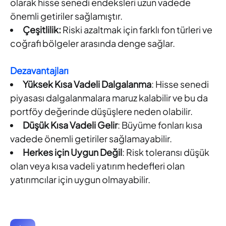
olarak hisse senedi endeksleri uzun vadede
önemli getiriler sağlamıştır.
Çeşitlilik:
Riski azaltmak için farklı fon türleri ve
coğrafi bölgeler arasında denge sağlar.
Dezavantajları
Yüksek Kısa Vadeli Dalgalanma
: Hisse senedi
piyasası dalgalanmalara maruz kalabilir ve bu da
portföy değerinde düşüşlere neden olabilir.
Düşük Kısa Vadeli Gelir
: Büyüme fonları kısa
vadede önemli getiriler sağlamayabilir.
Herkes için Uygun Değil
: Risk toleransı düşük
olan veya kısa vadeli yatırım hedefleri olan
yatırımcılar için uygun olmayabilir.