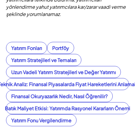
yönlendirme yahut yatırımcılara kar/zarar vaadi verme
şeklinde yorumlanamaz.
Yatırım Fonları
Portföy
Yatırım Stratejileri ve Temaları
Uzun Vadeli Yatırım Stratejileri ve Değer Yatırımı
Teknik Analiz: Finansal Piyasalarda Fiyat Hareketlerini Anlama
Finansal Okuryazarlık Nedir, Nasıl Öğrenilir?
Batık Maliyet Etkisi: Yatırımda Rasyonel Kararların Önemi
Yatırım Fonu Vergilendirme