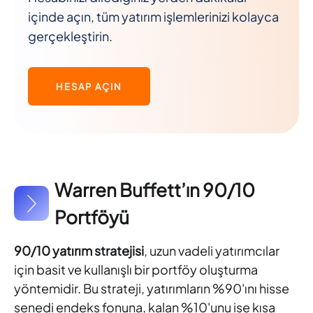
içinde açın, tüm yatırım işlemlerinizi kolayca
gerçekleştirin.
HESAP AÇIN
Warren Buffett’ın 90/10
Portföyü
90/10 yatırım stratejisi
, uzun vadeli yatırımcılar
için basit ve kullanışlı bir portföy oluşturma
yöntemidir. Bu strateji, yatırımların %90'ını hisse
senedi endeks fonuna, kalan %10'unu ise kısa