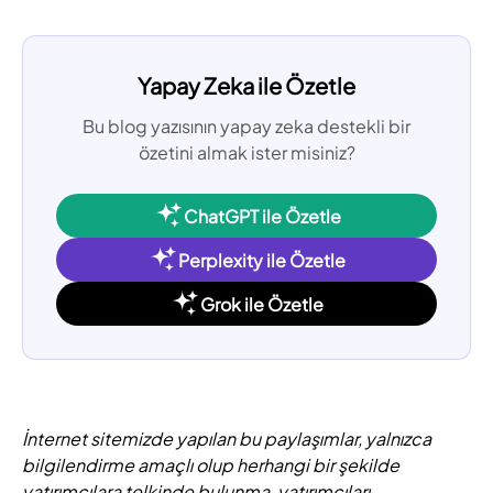
Yapay Zeka ile Özetle
Bu blog yazısının yapay zeka destekli bir
özetini almak ister misiniz?
ChatGPT ile Özetle
Perplexity ile Özetle
Grok ile Özetle
İnternet sitemizde yapılan bu paylaşımlar, yalnızca
bilgilendirme amaçlı olup herhangi bir şekilde
yatırımcılara telkinde bulunma, yatırımcıları