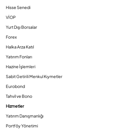
Hisse Senedi
VİOP
Yurt Dışı Borsalar
Forex
Halka Arza Katıl
Yatırım Fonları
Hazine İşlemleri
Sabit Getirili Menkul Kıymetler
Eurobond
Tahvil ve Bono
Hizmetler
Yatırım Danışmanlığı
Portföy Yönetimi