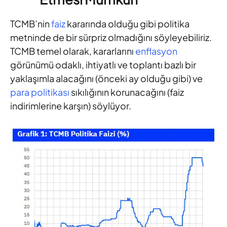
TCMB’nin
faiz
kararında olduğu gibi politika
metninde de bir sürpriz olmadığını söyleyebiliriz.
TCMB temel olarak, kararlarını
enflasyon
görünümü odaklı, ihtiyatlı ve toplantı bazlı bir
yaklaşımla alacağını (önceki ay olduğu gibi) ve
para politikası
sıkılığının korunacağını (faiz
indirimlerine karşın) söylüyor.