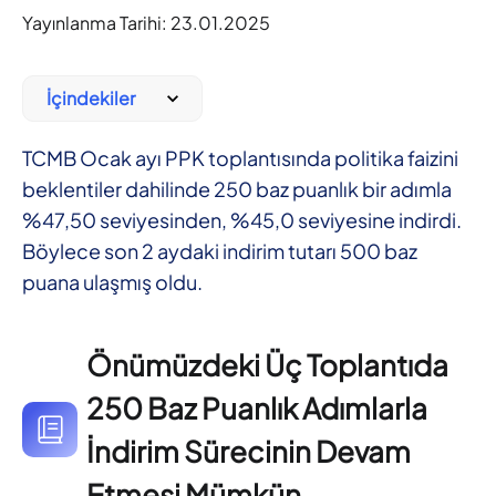
Yayınlanma Tarihi:
23.01.2025
İçindekiler
TCMB Ocak ayı PPK toplantısında politika faizini
beklentiler dahilinde 250 baz puanlık bir adımla
%47,50 seviyesinden, %45,0 seviyesine indirdi.
Böylece son 2 aydaki indirim tutarı 500 baz
puana ulaşmış oldu.
Önümüzdeki Üç Toplantıda
250 Baz Puanlık Adımlarla
İndirim Sürecinin Devam
Etmesi Mümkün