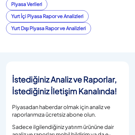
Piyasa Verileri
Yurt İçi Piyasa Rapor ve Analizleri
Yurt Dışı Piyasa Rapor ve Analizleri
İstediğiniz Analiz ve Raporlar,
İstediğiniz İletişim Kanalında!
Piyasadan haberdar olmak için analiz ve
raporlarımıza ücretsiz abone olun.
Sadece ilgilendiğiniz yatırım ürününe dair
analiz ve raporları mobil bildirim ya da e-