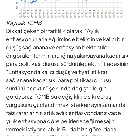
Kaynak:TCMB
Dikkat çeken bir farklılık olarak, “Aylık
enflasyonun ana eğiliminde belirgin ve kalıcı bir
düşüş sağlanana ve enflasyon beklentileri
öngörülen tahmin aralığına yakınsayana kadar sıkı
para politikası duruşu sürdürülecektir.” ifadesinin
“Enflasyonda kalıcı düşüş ve fiyat istikrarı
sağlanana kadar sıkı para politikası duruşu
sürdürülecektir.” şeklinde değiştirildiğini
görüyoruz. TCMB bu değişiklikle sıkı duruş
vurgusunu güçlendirmek isterken aynı zamanda
faiz kararlarının artık aylık enflasyondan ziyade
yıllık enflasyona göre belirleneceği mesajını
vermek istiyor olabilir. Bu da bize göre, daha