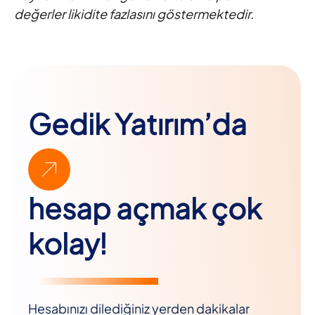
değerler likidite fazlasını göstermektedir.
Gedik Yatırım’da
hesap açmak çok
kolay!
Hesabınızı dilediğiniz yerden dakikalar