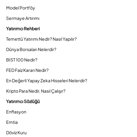
Model Portföy
Sermaye Artırımı
Yatırımcı Rehberi
Temettü Yatırımı Nedir? Nasıl Yapılır?
Dünya Borsaları Nelerdir?
BIST 100 Nedir?
FED Faiz Kararı Nedir?
En Değerli Yapay Zeka Hisseleri Nelerdir?
Kripto Para Nedir, Nasıl Çalışır?
Yatırımcı Sözlüğü
Enflasyon
Emtia
Döviz Kuru