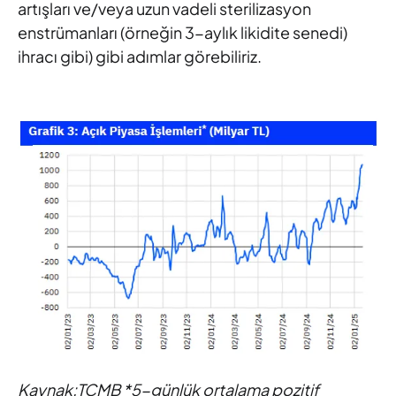
artışları ve/veya uzun vadeli sterilizasyon
enstrümanları (örneğin 3-aylık likidite senedi)
ihracı gibi) gibi adımlar görebiliriz.
Kaynak:TCMB *5-günlük ortalama pozitif