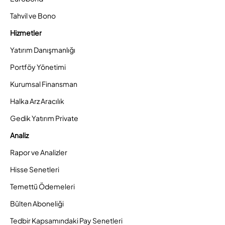
Tahvil ve Bono
Hizmetler
Yatırım Danışmanlığı
Portföy Yönetimi
Kurumsal Finansman
Halka Arz Aracılık
Gedik Yatırım Private
Analiz
Rapor ve Analizler
Hisse Senetleri
Temettü Ödemeleri
Bülten Aboneliği
Tedbir Kapsamındaki Pay Senetleri