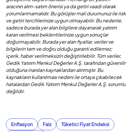
aracının alım-satım önerisi ya da getiri vaadi olarak
yorumlanmamalıdır. Bu görüşler mali durumunuz ile risk
ve getiri tercihlerinize uygun olmayabilir. Bu nedenle,
sadece burada yer alan bilgilere dayanarak yatırım
kararı verilmesi beklentilerinize uygun sonuçlar
doğurmayabilir. Burada yer alan fiyatlar, veriler ve
bilgilerin tam ve doğru olduğu garanti edilemez;
içerik, haber verilmeksizin değiştirilebilir. Tüm veriler,
Gedik Yatırım Menkul Değerler A.Ş. tarafından güvenilir
olduğuna inanılan kaynaklardan alınmıştır. Bu
kaynakların kullanılması nedeni ile ortaya çıkabilecek
hatalardan Gedik Yatırım Menkul Değerler A.Ş. sorumlu
değildir.
Enflasyon
Faiz
Tüketici Fiyat Endeksi