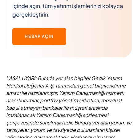
içinde açın, tüm yatırım işlemlerinizi kolayca
gerçekleştirin.
HESAP AÇIN
YASAL UYARI: Burada yer alan bilgiler Gedik Yatırım
Menkul Değerler A.Ş. tarafından genel bilgilendirme
amacı ile hazırlanmıştır. Yatırım Danışmanlığı hizmeti;
aracı kurumlar, portföy yönetim şirketleri, mevduat
kabul etmeyen bankalar ile müşteri arasında
imzalanacak Yatırım Danışmanlığı sözleşmesi
çerçevesinde sunulmaktadır. Burada yer alan yorum ve
tavsiyeler, yorum ve tavsiyede bulunanların kişisel
görüşlerine dayanmaktadır. Herhangi bir yatırım