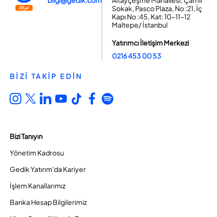
Sokak, Pasco Plaza, No :21, İç
Kapı No :45, Kat: 10-11-12
Maltepe/ İstanbul
Yatırımcı İletişim Merkezi
0216 453 00 53
BİZİ TAKİP EDİN
Bizi Tanıyın
Yönetim Kadrosu
Gedik Yatırım'da Kariyer
İşlem Kanallarımız
Banka Hesap Bilgilerimiz