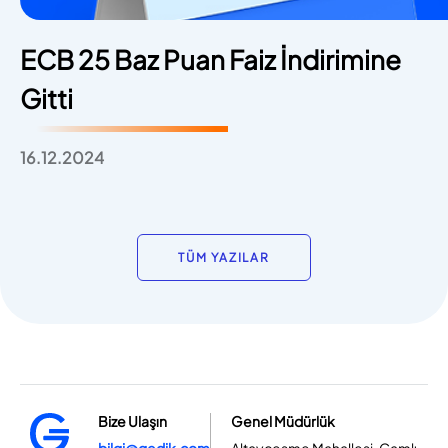
ECB 25 Baz Puan Faiz İndirimine
Gitti
16.12.2024
TÜM YAZILAR
Bize Ulaşın
Genel Müdürlük
bilgi@gedik.com
Altayçeşme Mahallesi, Çamlı