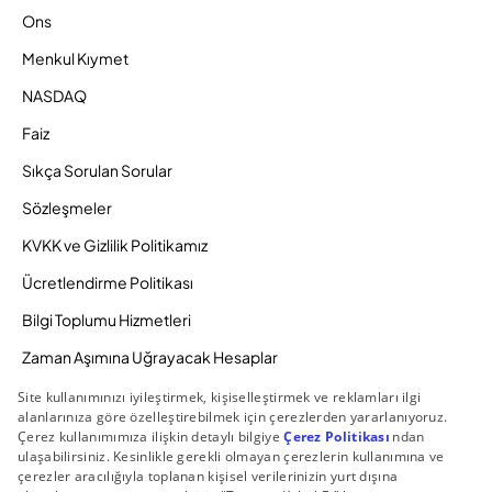
Ons
Menkul Kıymet
NASDAQ
Faiz
Sıkça Sorulan Sorular
Sözleşmeler
KVKK ve Gizlilik Politikamız
Ücretlendirme Politikası
Bilgi Toplumu Hizmetleri
Zaman Aşımına Uğrayacak Hesaplar
Duyurular ve Kampanyalar