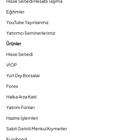
Hisse Senedi Hesabı Taşıma
Eğitimler
YouTube Yayınlarımız
Yatırımcı Seminerlerimiz
Ürünler
Hisse Senedi
VİOP
Yurt Dışı Borsalar
Forex
Halka Arza Katıl
Yatırım Fonları
Hazine İşlemleri
Sabit Getirili Menkul Kıymetler
Eurobond