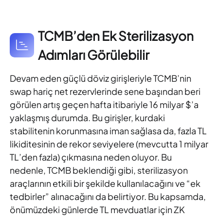
TCMB’den Ek Sterilizasyon
Adımları Görülebilir
Devam eden güçlü döviz girişleriyle TCMB’nin
swap hariç net rezervlerinde sene başından beri
görülen artış geçen hafta itibariyle 16 milyar $’a
yaklaşmış durumda. Bu girişler, kurdaki
stabilitenin korunmasına iman sağlasa da, fazla TL
likiditesinin de rekor seviyelere (mevcutta 1 milyar
TL’den fazla) çıkmasına neden oluyor. Bu
nedenle, TCMB beklendiği gibi, sterilizasyon
araçlarının etkili bir şekilde kullanılacağını ve “ek
tedbirler” alınacağını da belirtiyor. Bu kapsamda,
önümüzdeki günlerde TL mevduatlar için ZK