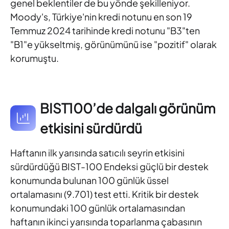
genel beklentiler de bu yönde şekilleniyor.
Moody's,
Türkiye'nin kredi notunu en son 19
Temmuz 2024 tarihinde kredi
notunu "B3"ten
"B1"e yükseltmiş, görünümünü ise "pozitif" olarak
korumuştu.
BIST100’de dalgalı görünüm
etkisini sürdürdü
Haftanın ilk yarısında satıcılı seyrin etkisini
sürdürdüğü BIST-100
Endeksi güçlü bir destek
konumunda bulunan 100 günlük üssel
ortalamasını (9.701) test etti. Kritik bir destek
konumundaki 100
günlük ortalamasından
haftanın ikinci yarısında toparlanma
çabasının