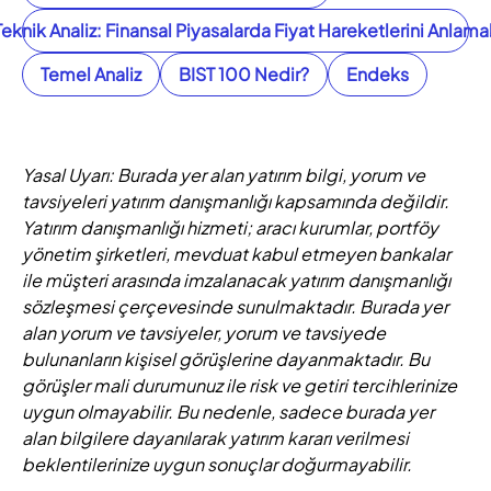
Teknik Analiz: Finansal Piyasalarda Fiyat Hareketlerini Anlama
Temel Analiz
BIST 100 Nedir?
Endeks
Yasal Uyarı: Burada yer alan yatırım bilgi, yorum ve
tavsiyeleri yatırım danışmanlığı kapsamında değildir.
Yatırım danışmanlığı hizmeti; aracı kurumlar, portföy
yönetim şirketleri, mevduat kabul etmeyen bankalar
ile müşteri arasında imzalanacak yatırım danışmanlığı
sözleşmesi çerçevesinde sunulmaktadır. Burada yer
alan yorum ve tavsiyeler, yorum ve tavsiyede
bulunanların kişisel görüşlerine dayanmaktadır. Bu
görüşler mali durumunuz ile risk ve getiri tercihlerinize
uygun olmayabilir. Bu nedenle, sadece burada yer
alan bilgilere dayanılarak yatırım kararı verilmesi
beklentilerinize uygun sonuçlar doğurmayabilir.