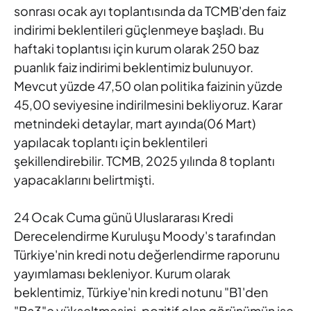
sonrası ocak ayı
toplantısında da TCMB'den faiz
indirimi beklentileri güçlenmeye
başladı. Bu
haftaki toplantısı için kurum olarak 250 baz
puanlık faiz
indirimi beklentimiz bulunuyor.
Mevcut yüzde 47,50 olan politika
faizinin yüzde
45,00 seviyesine indirilmesini bekliyoruz. Karar
metnindeki detaylar, mart ayında(06 Mart)
yapılacak toplantı için
beklentileri
şekillendirebilir. TCMB, 2025 yılında 8 toplantı
yapacaklarını belirtmişti.
24 Ocak Cuma günü Uluslararası Kredi
Derecelendirme Kuruluşu Moody's tarafından
Türkiye'nin kredi notu
değerlendirme raporunu
yayımlaması bekleniyor. Kurum olarak
beklentimiz, Türkiye'nin kredi notunu "B1'den
"Ba3"e yükseltmesini,
pozitif olan görünümün ise