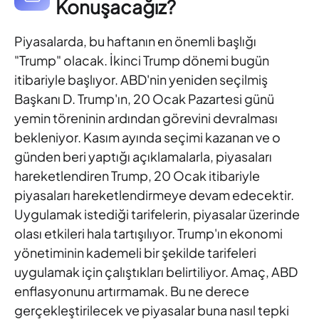
Konuşacağız?
Piyasalarda, bu haftanın en önemli başlığı
"Trump" olacak. İkinci
Trump dönemi bugün
itibariyle başlıyor. ABD'nin yeniden seçilmiş
Başkanı D. Trump'ın, 20 Ocak Pazartesi günü
yemin töreninin
ardından görevini devralması
bekleniyor. Kasım ayında seçimi
kazanan ve o
günden beri yaptığı açıklamalarla, piyasaları
hareketlendiren Trump, 20 Ocak itibariyle
piyasaları
hareketlendirmeye devam edecektir.
Uygulamak istediği tarifelerin,
piyasalar üzerinde
olası etkileri hala tartışılıyor. Trump'ın ekonomi
yönetiminin kademeli bir şekilde tarifeleri
uygulamak için çalıştıkları
belirtiliyor. Amaç, ABD
enflasyonunu artırmamak. Bu ne derece
gerçekleştirilecek ve piyasalar buna nasıl tepki