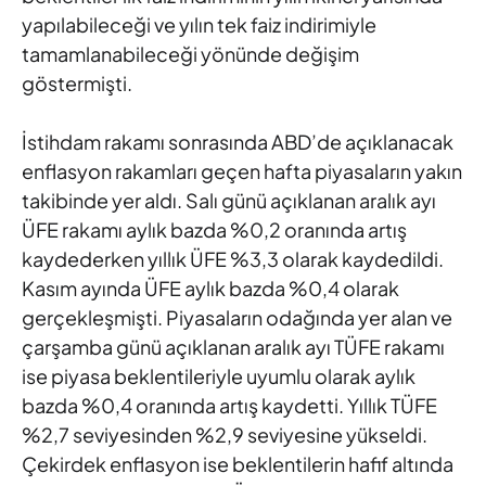
yapılabileceği ve yılın tek faiz indirimiyle
tamamlanabileceği yönünde değişim
göstermişti.
İstihdam rakamı
sonrasında ABD’de açıklanacak
enflasyon rakamları geçen hafta
piyasaların yakın
takibinde yer aldı. Salı günü açıklanan aralık ayı
ÜFE rakamı aylık bazda %0,2 oranında artış
kaydederken yıllık
ÜFE %3,3 olarak kaydedildi.
Kasım ayında ÜFE aylık bazda %0,4
olarak
gerçekleşmişti. Piyasaların odağında yer alan ve
çarşamba
günü açıklanan aralık ayı TÜFE rakamı
ise piyasa beklentileriyle
uyumlu olarak aylık
bazda %0,4 oranında artış kaydetti. Yıllık TÜFE
%2,7 seviyesinden %2,9 seviyesine yükseldi.
Çekirdek enflasyon
ise beklentilerin hafif altında