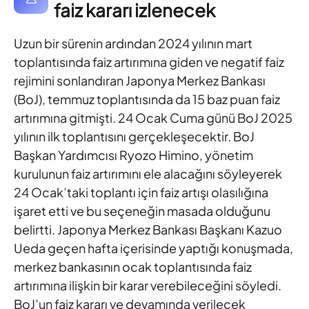
faiz kararı izlenecek
Uzun bir sürenin ardından 2024 yılının mart
toplantısında faiz
artırımına giden ve negatif faiz
rejimini sonlandıran Japonya Merkez
Bankası
(BoJ), temmuz toplantısında da 15 baz puan faiz
artırımına
gitmişti. 24 Ocak Cuma günü BoJ 2025
yılının ilk toplantısını
gerçekleşecektir. BoJ
Başkan Yardımcısı Ryozo Himino, yönetim
kurulunun faiz artırımını ele alacağını söyleyerek
24 Ocak’taki
toplantı için faiz artışı olasılığına
işaret etti ve bu seçeneğin masada
olduğunu
belirtti. Japonya Merkez Bankası Başkanı Kazuo
Ueda
geçen hafta içerisinde yaptığı konuşmada,
merkez bankasının ocak
toplantısında faiz
artırımına ilişkin bir karar verebileceğini söyledi.
BoJ’un faiz kararı ve devamında verilecek