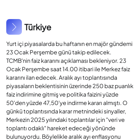
Türkiye
Yurt içi piyasalarda bu haftanın en majör gündemi
23 Ocak
Perşembe günü takip edilecek.
TCMB'nin faiz kararını açıklaması
bekleniyor. 23
Ocak Perşembe saat 14.00 itibari ile Merkez faiz
kararını ilan edecek. Aralık ayı toplantısında
piyasaların beklentisinin
üzerinde 250 baz puanlık
faiz indirimine gitmiş ve politika faizini
yüzde
50'den yüzde 47,50'ye indirme kararı almıştı. O
günkü
toplantısında karar metnindeki sinyaller,
Merkezin 2025 yılındaki
toplantılar için "veri ve
toplantı odaklı" hareket edeceği yönünde
bulunuyordu. Böylelikle aralık ayı enflasyonu