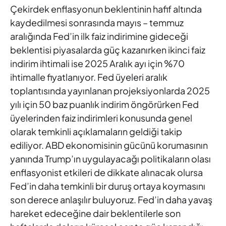
Çekirdek enflasyonun beklentinin hafif altında
kaydedilmesi sonrasında mayıs – temmuz
aralığında Fed’in ilk faiz indirimine gideceği
beklentisi piyasalarda güç kazanırken ikinci faiz
indirim ihtimali ise 2025 Aralık ayı için %70
ihtimalle fiyatlanıyor. Fed üyeleri aralık
toplantısında yayınlanan projeksiyonlarda 2025
yılı için 50 baz puanlık indirim öngörürken Fed
üyelerinden faiz indirimleri konusunda genel
olarak temkinli açıklamaların geldiği takip
ediliyor. ABD ekonomisinin gücünü korumasının
yanında Trump’ın uygulayacağı politikaların olası
enflasyonist etkileri de dikkate alınacak olursa
Fed’in daha temkinli bir duruş ortaya koymasını
son derece anlaşılır buluyoruz. Fed’in daha yavaş
hareket edeceğine dair beklentilerle son