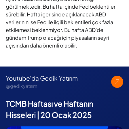
görülmektedir.
Bu hafta içinde Fed beklentileri
sürebilir. Hafta içerisinde açıklanacak
ABD
verilerinin ise Fed ile ilgili beklentileri çok fazla
etkilemesi
beklenmiyor. Bu hafta ABD'de
gündem Trump olacağı için
piyasaların seyri
açısından daha önemli olabilir.
Youtube'da Gedik Yatırım
@gedikyatırım
TCMB Haftası ve Haftanın
Hisseleri | 20 Ocak 2025