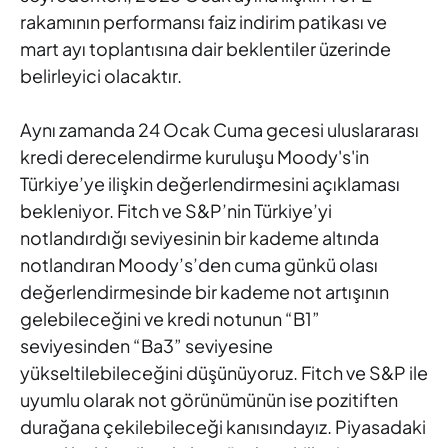
rakamının performansı faiz indirim patikası
ve
mart ayı toplantısına dair beklentiler üzerinde
belirleyici olacaktır.
Aynı zamanda 24 Ocak Cuma gecesi uluslararası
kredi
derecelendirme kuruluşu Moody's'in
Türkiye’ye ilişkin
değerlendirmesini açıklaması
bekleniyor. Fitch ve S&P’nin Türkiye’yi
notlandırdığı seviyesinin bir kademe altında
notlandıran Moody’s’den
cuma günkü olası
değerlendirmesinde bir kademe not artışının
gelebileceğini ve kredi notunun “B1”
seviyesinden “Ba3” seviyesine
yükseltilebileceğini düşünüyoruz. Fitch ve S&P ile
uyumlu olarak not
görünümünün ise pozitiften
durağana çekilebileceği kanısındayız.
Piyasadaki