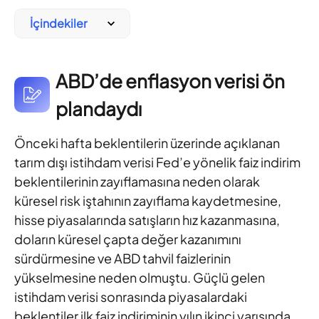
İçindekiler
ABD’de enflasyon verisi ön
plandaydı
Önceki hafta beklentilerin üzerinde açıklanan
tarım dışı istihdam
verisi Fed’e yönelik faiz indirim
beklentilerinin zayıflamasına neden
olarak
küresel risk iştahının zayıflama kaydetmesine,
hisse
piyasalarında satışların hız kazanmasına,
doların küresel çapta
değer kazanımını
sürdürmesine ve ABD tahvil faizlerinin
yükselmesine neden olmuştu. Güçlü gelen
istihdam verisi
sonrasında piyasalardaki
beklentiler ilk faiz indiriminin yılın ikinci
yarısında