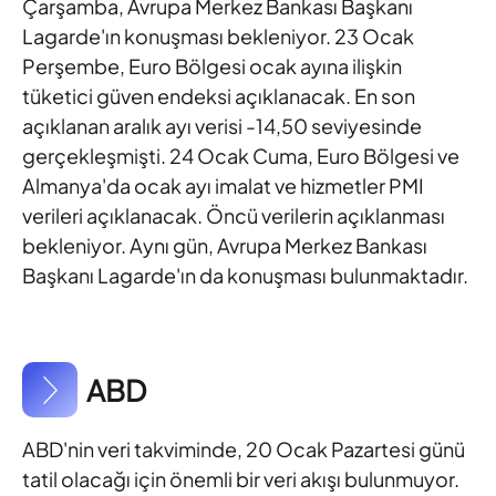
Çarşamba, Avrupa Merkez Bankası Başkanı
Lagarde'ın konuşması bekleniyor. 23 Ocak
Perşembe, Euro Bölgesi
ocak ayına ilişkin
tüketici güven endeksi açıklanacak. En son
açıklanan aralık ayı verisi -14,50 seviyesinde
gerçekleşmişti. 24
Ocak Cuma, Euro Bölgesi ve
Almanya'da ocak ayı imalat ve
hizmetler PMI
verileri açıklanacak. Öncü verilerin açıklanması
bekleniyor. Aynı gün, Avrupa Merkez Bankası
Başkanı Lagarde'ın da
konuşması bulunmaktadır.
ABD
ABD'nin veri takviminde, 20 Ocak Pazartesi günü
tatil olacağı için
önemli bir veri akışı bulunmuyor.