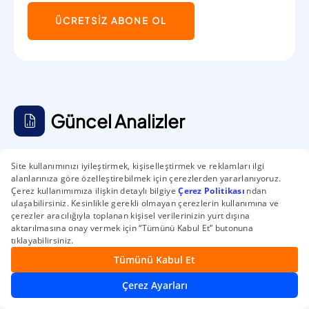
ÜCRETSİZ ABONE OL
Güncel Analizler
Günlük Öneri Bülteni
Haftalık Teknik Bülten
Aylık Teknik Bül
Günlük Öneri Bülteni
Günlük Öneri, Destek Direnç Tablosu ve
Yabancı Takas Raporu - 06.08.2026