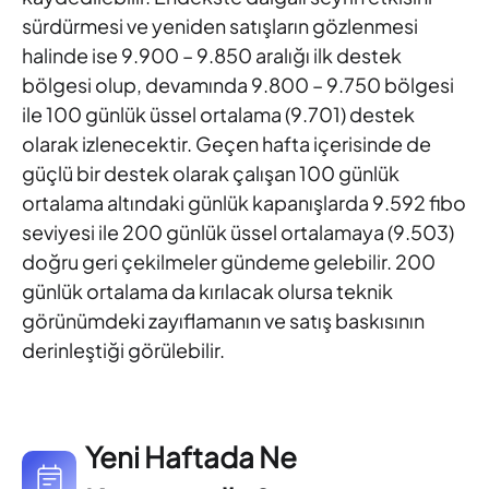
sürdürmesi ve yeniden satışların gözlenmesi
halinde
ise 9.900 – 9.850 aralığı ilk destek
bölgesi olup, devamında 9.800 –
9.750 bölgesi
ile 100 günlük üssel ortalama (9.701) destek
olarak
izlenecektir. Geçen hafta içerisinde de
güçlü bir destek olarak çalışan
100 günlük
ortalama altındaki günlük kapanışlarda 9.592 fibo
seviyesi ile 200 günlük üssel ortalamaya (9.503)
doğru geri
çekilmeler gündeme gelebilir. 200
günlük ortalama da kırılacak olursa
teknik
görünümdeki zayıflamanın ve satış baskısının
derinleştiği
görülebilir.
Yeni Haftada Ne