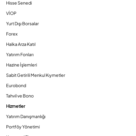
Hisse Senedi
VİOP
Yurt Dışı Borsalar
Forex
Halka Arza Katıl
Yatırım Fonları
Hazine İşlemleri
Sabit Getirili Menkul Kıymetler
Eurobond
Tahvil ve Bono
Hizmetler
Yatırım Danışmanlığı
Portföy Yönetimi