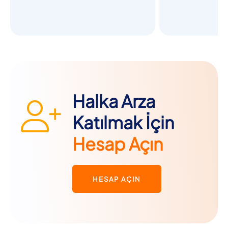
Halka Arza
Katılmak İçin
Hesap Açın
HESAP AÇIN