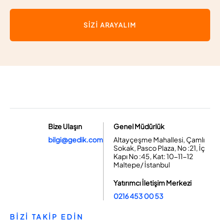
SİZİ ARAYALIM
Bize Ulaşın
Genel Müdürlük
bilgi@gedik.com
Altayçeşme Mahallesi, Çamlı
Sokak, Pasco Plaza, No :21, İç
Kapı No :45, Kat: 10-11-12
Maltepe/ İstanbul
Yatırımcı İletişim Merkezi
0216 453 00 53
BİZİ TAKİP EDİN