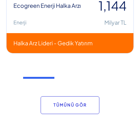
1,144
Ecogreen Enerji Halka Arzı
Milyar TL
Enerji
Halka Arz Lideri - Gedik Yatırım
TÜMÜNÜ GÖR