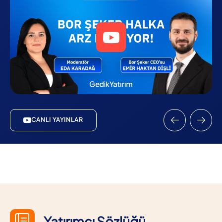
CANLI YAYINLAR
Yatırımcı Sözlüğü