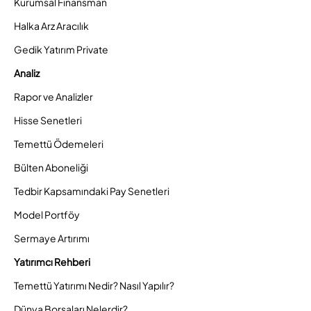
Kurumsal Finansman
Halka Arz Aracılık
Gedik Yatırım Private
Analiz
Rapor ve Analizler
Hisse Senetleri
Temettü Ödemeleri
Bülten Aboneliği
Tedbir Kapsamındaki Pay Senetleri
Model Portföy
Sermaye Artırımı
Yatırımcı Rehberi
Temettü Yatırımı Nedir? Nasıl Yapılır?
Dünya Borsaları Nelerdir?