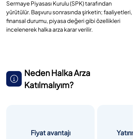
Sermaye Piyasası Kurulu (SPK) tarafından
yürütülür. Başvuru sonrasında şirketin; faaliyetleri,
finansal durumu, piyasa değeri gibi özellikleri
incelenerek halka arza karar verilir.
Neden Halka Arza
Katılmalıyım?
Fiyat avantajı
Yatırım 