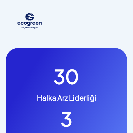
30
Halka Arz Liderliği
3