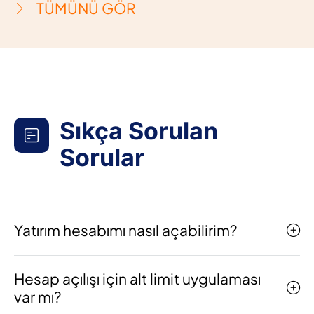
TÜMÜNÜ GÖR
Sıkça Sorulan
Sorular
Yatırım hesabımı nasıl açabilirim?
Hesap açılışı için alt limit uygulaması
var mı?