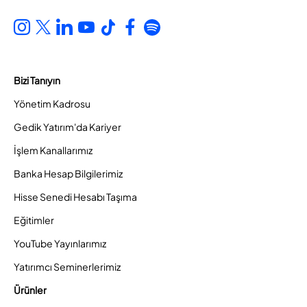
Bizi Tanıyın
Yönetim Kadrosu
Gedik Yatırım'da Kariyer
İşlem Kanallarımız
Banka Hesap Bilgilerimiz
Hisse Senedi Hesabı Taşıma
Eğitimler
YouTube Yayınlarımız
Yatırımcı Seminerlerimiz
Ürünler