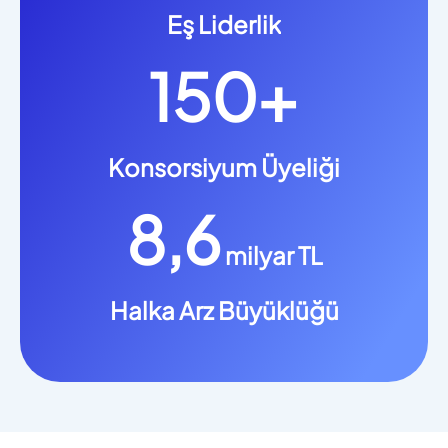
Eş Liderlik
150+
Konsorsiyum Üyeliği
8,6
milyar TL
Halka Arz Büyüklüğü