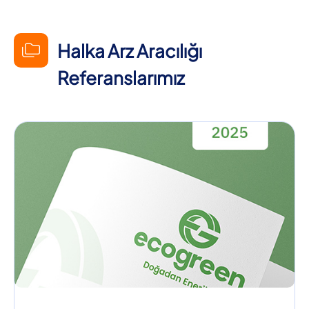
Halka Arz Aracılığı
Referanslarımız