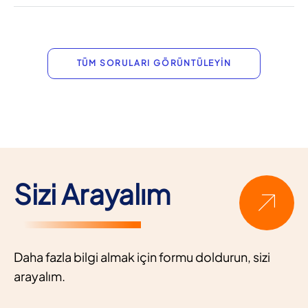
TÜM SORULARI GÖRÜNTÜLEYİN
Sizi Arayalım
Daha fazla bilgi almak için formu doldurun, sizi
arayalım.