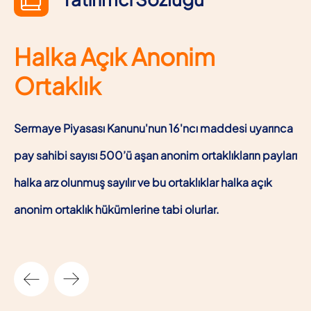
Birincil Halka Arz
Şirket hissesini ilk kez satışa sunduğunda, borsada
işlem görmesine verilen ilk yöntemdir. Sıklıkla bir çok
şirket grubu tarafından tercih edilir.