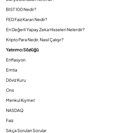
BIST 100 Nedir?
FED Faiz Kararı Nedir?
En Değerli Yapay Zeka Hisseleri Nelerdir?
Kripto Para Nedir, Nasıl Çalışır?
Yatırımcı Sözlüğü
Enflasyon
Emtia
Döviz Kuru
Ons
Menkul Kıymet
NASDAQ
Faiz
Sıkça Sorulan Sorular