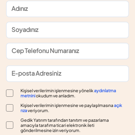
Kişisel verilerimin işlenmesine yönelik
aydınlatma
metnini
okudum ve anladım.
Kişisel verilerimin işlenmesine ve paylaşılmasına
açık
rıza
veriyorum.
Gedik Yatırım tarafından tanıtım ve pazarlama
amacıyla tarafıma ticari elektronik ileti
gönderilmesine izin veriyorum.