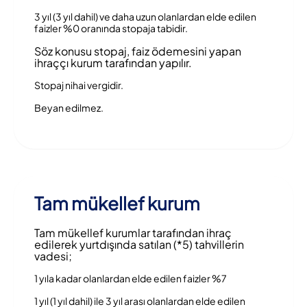
3 yıl (3 yıl dahil) ve daha uzun olanlardan elde edilen
faizler %0 oranında stopaja tabidir.
Söz konusu stopaj, faiz ödemesini yapan
ihraççı kurum tarafından yapılır.
Stopaj nihai vergidir.
Beyan edilmez.
Tam mükellef kurum
Tam mükellef kurumlar tarafından ihraç
edilerek yurtdışında satılan (*5) tahvillerin
vadesi;
1 yıla kadar olanlardan elde edilen faizler %7
1 yıl (1 yıl dahil) ile 3 yıl arası olanlardan elde edilen