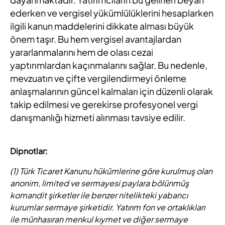
ederken ve vergisel yükümlülüklerini hesaplarken
ilgili kanun maddelerini dikkate alması büyük
önem taşır. Bu hem vergisel avantajlardan
yararlanmalarını hem de olası cezai
yaptırımlardan kaçınmalarını sağlar. Bu nedenle,
mevzuatın ve çifte vergilendirmeyi önleme
anlaşmalarının güncel kalmaları için düzenli olarak
takip edilmesi ve gerekirse profesyonel vergi
danışmanlığı hizmeti alınması tavsiye edilir.
Dipnotlar:
(1) Türk Ticaret Kanunu hükümlerine göre kurulmuş olan
anonim, limited ve sermayesi paylara bölünmüş
komandit şirketler ile benzer nitelikteki yabancı
kurumlar sermaye şirketidir. Yatırım fon ve ortaklıkları
ile münhasıran menkul kıymet ve diğer sermaye