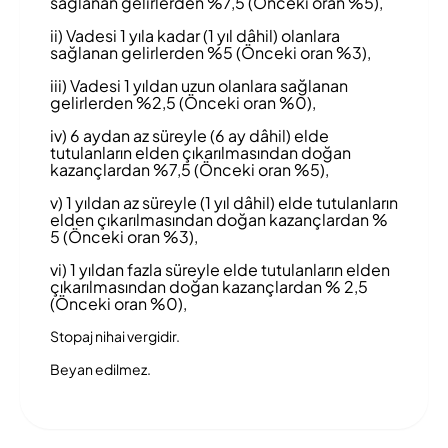
sağlanan gelirlerden %7,5 (Önceki oran %5),
ii) Vadesi 1 yıla kadar (1 yıl dâhil) olanlara
sağlanan gelirlerden %5 (Önceki oran %3),
iii) Vadesi 1 yıldan uzun olanlara sağlanan
gelirlerden %2,5 (Önceki oran %0),
iv) 6 aydan az süreyle (6 ay dâhil) elde
tutulanların elden çıkarılmasından doğan
kazançlardan %7,5 (Önceki oran %5),
v) 1 yıldan az süreyle (1 yıl dâhil) elde tutulanların
elden çıkarılmasından doğan kazançlardan %
5 (Önceki oran %3),
vi) 1 yıldan fazla süreyle elde tutulanların elden
çıkarılmasından doğan kazançlardan % 2,5
(Önceki oran %0),
Stopaj nihai vergidir.
Beyan edilmez.