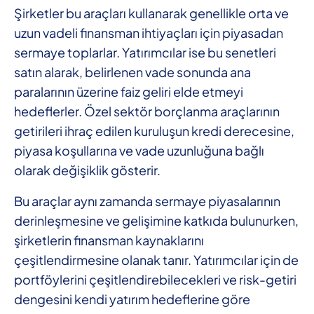
Şirketler bu araçları kullanarak genellikle orta ve
uzun vadeli finansman ihtiyaçları için piyasadan
sermaye toplarlar. Yatırımcılar ise bu senetleri
satın alarak, belirlenen vade sonunda ana
paralarının üzerine faiz geliri elde etmeyi
hedeflerler. Özel sektör borçlanma araçlarının
getirileri ihraç edilen kuruluşun kredi derecesine,
piyasa koşullarına ve vade uzunluğuna bağlı
olarak değişiklik gösterir.
Bu araçlar aynı zamanda sermaye piyasalarının
derinleşmesine ve gelişimine katkıda bulunurken,
şirketlerin finansman kaynaklarını
çeşitlendirmesine olanak tanır. Yatırımcılar için de
portföylerini çeşitlendirebilecekleri ve risk-getiri
dengesini kendi yatırım hedeflerine göre