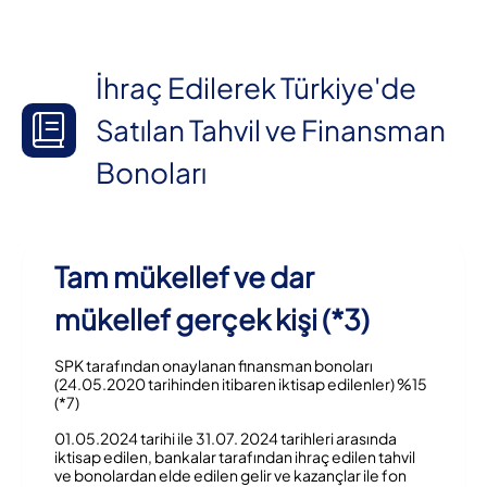
İhraç Edilerek Türkiye'de
Satılan Tahvil ve Finansman
Bonoları
Tam mükellef ve dar
mükellef gerçek kişi (*3)
SPK tarafından onaylanan finansman bonoları
(24.05.2020 tarihinden itibaren iktisap edilenler) %15
(*7)
01.05.2024 tarihi ile 31.07. 2024 tarihleri arasında
iktisap edilen, bankalar tarafından ihraç edilen tahvil
ve bonolardan elde edilen gelir ve kazançlar ile fon