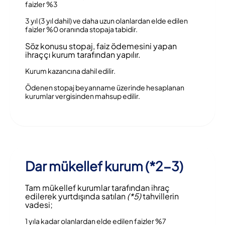
faizler %3
3 yıl (3 yıl dahil) ve daha uzun olanlardan elde edilen
faizler %0 oranında stopaja tabidir.
Söz konusu stopaj, faiz ödemesini yapan
ihraççı kurum tarafından yapılır.
Kurum kazancına dahil edilir.
Ödenen stopaj beyanname üzerinde hesaplanan
kurumlar vergisinden mahsup edilir.
Dar mükellef kurum (*2-3)
Tam mükellef kurumlar tarafından ihraç
edilerek yurtdışında satılan
(*5)
tahvillerin
vadesi;
1 yıla kadar olanlardan elde edilen faizler %7