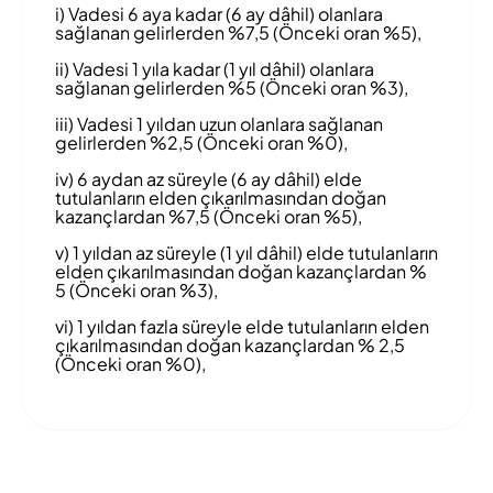
i) Vadesi 6 aya kadar (6 ay dâhil) olanlara
sağlanan gelirlerden %7,5 (Önceki oran %5),
ii) Vadesi 1 yıla kadar (1 yıl dâhil) olanlara
sağlanan gelirlerden %5 (Önceki oran %3),
iii) Vadesi 1 yıldan uzun olanlara sağlanan
gelirlerden %2,5 (Önceki oran %0),
iv) 6 aydan az süreyle (6 ay dâhil) elde
tutulanların elden çıkarılmasından doğan
kazançlardan %7,5 (Önceki oran %5),
v) 1 yıldan az süreyle (1 yıl dâhil) elde tutulanların
elden çıkarılmasından doğan kazançlardan %
5 (Önceki oran %3),
vi) 1 yıldan fazla süreyle elde tutulanların elden
çıkarılmasından doğan kazançlardan % 2,5
(Önceki oran %0),