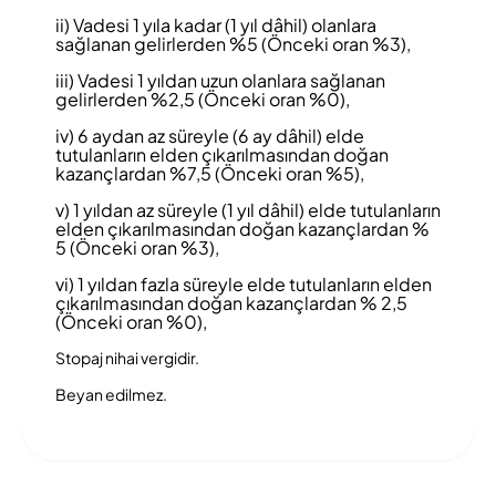
ii) Vadesi 1 yıla kadar (1 yıl dâhil) olanlara
sağlanan gelirlerden %5 (Önceki oran %3),
iii) Vadesi 1 yıldan uzun olanlara sağlanan
gelirlerden %2,5 (Önceki oran %0),
iv) 6 aydan az süreyle (6 ay dâhil) elde
tutulanların elden çıkarılmasından doğan
kazançlardan %7,5 (Önceki oran %5),
v) 1 yıldan az süreyle (1 yıl dâhil) elde tutulanların
elden çıkarılmasından doğan kazançlardan %
5 (Önceki oran %3),
vi) 1 yıldan fazla süreyle elde tutulanların elden
çıkarılmasından doğan kazançlardan % 2,5
(Önceki oran %0),
Stopaj nihai vergidir.
Beyan edilmez.