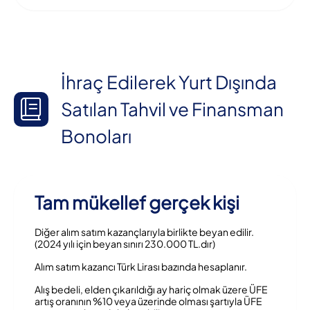
İhraç Edilerek Yurt Dışında
Satılan Tahvil ve Finansman
Bonoları
Tam mükellef gerçek kişi
Diğer alım satım kazançlarıyla birlikte beyan edilir.
(2024 yılı için beyan sınırı 230.000 TL.dır)
Alım satım kazancı Türk Lirası bazında hesaplanır.
Alış bedeli, elden çıkarıldığı ay hariç olmak üzere ÜFE
artış oranının %10 veya üzerinde olması şartıyla ÜFE