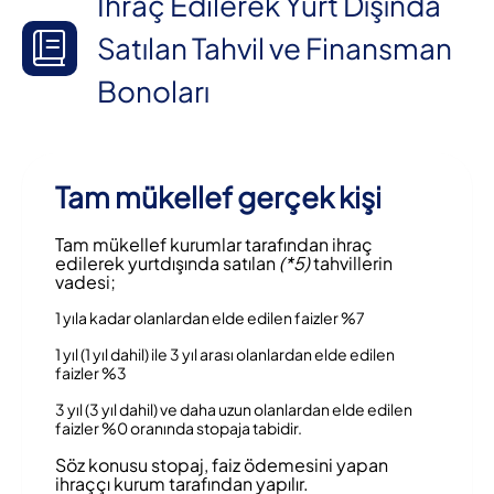
İhraç Edilerek Yurt Dışında
Satılan Tahvil ve Finansman
Bonoları
Tam mükellef gerçek kişi
Tam mükellef kurumlar tarafından ihraç
edilerek yurtdışında satılan
(*5)
tahvillerin
vadesi;
1 yıla kadar olanlardan elde edilen faizler %7
1 yıl (1 yıl dahil) ile 3 yıl arası olanlardan elde edilen
faizler %3
3 yıl (3 yıl dahil) ve daha uzun olanlardan elde edilen
faizler %0 oranında stopaja tabidir.
Söz konusu stopaj, faiz ödemesini yapan
ihraççı kurum tarafından yapılır.