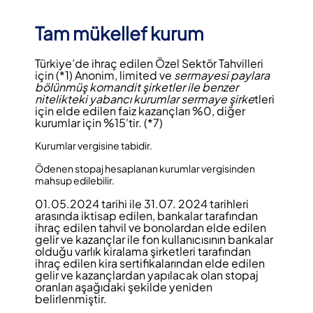
Tam mükellef kurum
Türkiye’de ihraç edilen Özel Sektör Tahvilleri
için (*1) Anonim, limited ve
sermayesi paylara
bölünmüş komandit şirketler ile benzer
nitelikteki yabancı kurumlar sermaye şirke
tleri
için elde edilen faiz kazançları %0, diğer
kurumlar için %15'tir. (*7)
Kurumlar vergisine tabidir.
Ödenen stopaj hesaplanan kurumlar vergisinden
mahsup edilebilir.
01.05.2024 tarihi ile 31.07. 2024 tarihleri
arasında iktisap edilen, bankalar tarafından
ihraç edilen tahvil ve bonolardan elde edilen
gelir ve kazançlar ile fon kullanıcısının bankalar
olduğu varlık kiralama şirketleri tarafından
ihraç edilen kira sertifikalarından elde edilen
gelir ve kazançlardan yapılacak olan stopaj
oranları aşağıdaki şekilde yeniden
belirlenmiştir.