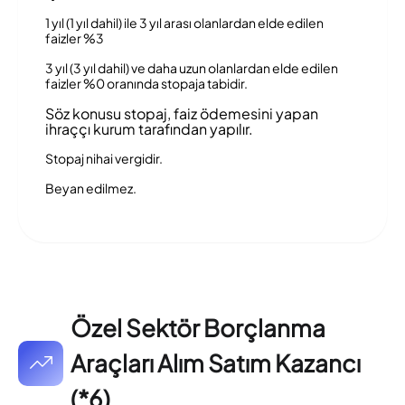
1 yıl (1 yıl dahil) ile 3 yıl arası olanlardan elde edilen
faizler %3
3 yıl (3 yıl dahil) ve daha uzun olanlardan elde edilen
faizler %0 oranında stopaja tabidir.
Söz konusu stopaj, faiz ödemesini yapan
ihraççı kurum tarafından yapılır.
Stopaj nihai vergidir.
Beyan edilmez.
Özel Sektör Borçlanma
Araçları Alım Satım Kazancı
(*6)