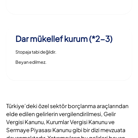
Dar mükellef kurum (*2-3)
Stopaja tabi değildir.
Beyan edilmez.
Türkiye’deki özel sektör borçlanma araçlarından
elde edilen gelirlerin vergilendirilmesi, Gelir
Vergisi Kanunu, Kurumlar Vergisi Kanunu ve
Sermaye Piyasası Kanunu gibi bir dizi mevzuata
dayanmaktadır. Yatırımcıların bu gelirleri beyan