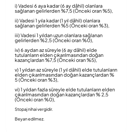
i) Vadesi 6 aya kadar (6 ay dâhil) olanlara
sağlanan gelirlerden %7,5 (Önceki oran %5),
ii) Vadesi 1 yıla kadar (1 yıl dâhil) olanlara
sağlanan gelirlerden %5 (Önceki oran %3),
iii) Vadesi 1 yıldan uzun olanlara sağlanan
gelirlerden %2,5 (Önceki oran %0),
iv) 6 aydan az süreyle (6 ay dâhil) elde
tutulanların elden çıkarılmasından doğan
kazançlardan %7,5 (Önceki oran %5),
v) 1 yıldan az süreyle (1 yıl dâhil) elde tutulanların
elden çıkarılmasından doğan kazançlardan %
5 (Önceki oran %3),
vi) 1 yıldan fazla süreyle elde tutulanların elden
çıkarılmasından doğan kazançlardan % 2,5
(Önceki oran %0),
Stopaj nihai vergidir.
Beyan edilmez.