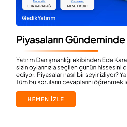
Piyasaların Gündeminde
Yatırım Danışmanlığı ekibinden Eda Kar
sizin oylarınızla seçilen günün hissesini c
ediyor. Piyasalar nasıl bir seyir izliyor? Yat
Tüm bu soruların cevaplarını öğrenmek iç
HEMEN İZLE