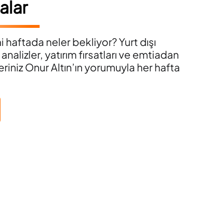
alar
i haftada neler bekliyor? Yurt dışı
k analizler, yatırım fırsatları ve emtiadan
riniz Onur Altın’ın yorumuyla her hafta
.