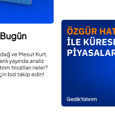
 Bugün
adağ ve Mesut Kurt,
anlı yayında analiz
ırım fırsatları neler?
in bizi takip edin!