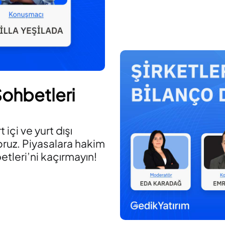
 Sohbetleri
içi ve yurt dışı
oruz. Piyasalara hakim
etleri’ni kaçırmayın!