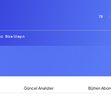
TR
ız
Bize Ulaşın
Güncel Analizler
Bülten Abon