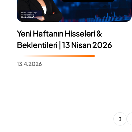
Yeni Haftanın Hisseleri &
Beklentileri | 13 Nisan 2026
13.4.2026
1
2
3
4