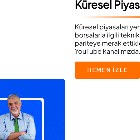
Küresel Piyas
Küresel piyasaları yen
borsalarla ilgili tekni
pariteye merak ettikle
YouTube kanalımızda
HEMEN İZLE