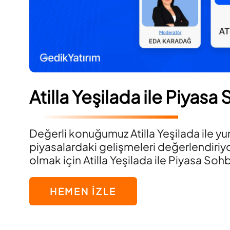
Atilla Yeşilada ile Piyasa
Değerli konuğumuz Atilla Yeşilada ile yurt 
piyasalardaki gelişmeleri değerlendiriy
olmak için Atilla Yeşilada ile Piyasa Sohb
HEMEN İZLE