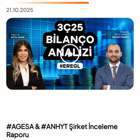
21.10.2025
#AGESA & #ANHYT Şirket İnceleme
Raporu