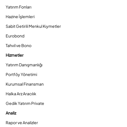
Yatırım Fonları
Hazine İşlemleri
Sabit Getirili Menkul Kıymetler
Eurobond
Tahvil ve Bono
Hizmetler
Yatırım Danışmanlığı
Portföy Yönetimi
Kurumsal Finansman
Halka Arz Aracılık
Gedik Yatırım Private
Analiz
Rapor ve Analizler