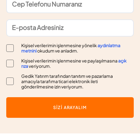
Kişisel verilerimin işlenmesine yönelik
aydınlatma
metnini
okudum ve anladım.
Kişisel verilerimin işlenmesine ve paylaşılmasına
açık
rıza
veriyorum.
Gedik Yatırım tarafından tanıtım ve pazarlama
amacıyla tarafıma ticari elektronik ileti
gönderilmesine izin veriyorum.
SİZİ ARAYALIM