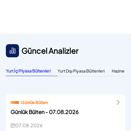
Güncel Analizler
Yurt İçi Piyasa Bültenleri
Yurt Dışı Piyasa Bültenleri
Hazine Bül
Günlük Bülten
Günlük Bülten - 07.08.2026
07.08.2026