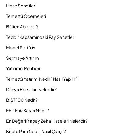
Hisse Senetleri
Temettü Ödemeleri
Bülten Aboneliği
Tedbir Kapsamındaki Pay Senetleri
Model Portföy
Sermaye Artırımı
Yatırımcı Rehberi
Temettü Yatırımı Nedir? Nasıl Yapılır?
Dünya Borsaları Nelerdir?
BIST 100 Nedir?
FED Faiz Kararı Nedir?
En Değerli Yapay Zeka Hisseleri Nelerdir?
Kripto Para Nedir, Nasıl Çalışır?