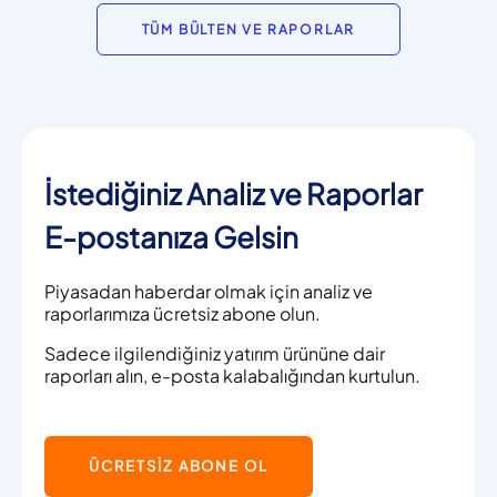
TÜM BÜLTEN VE RAPORLAR
İstediğiniz Analiz ve Raporlar
E-postanıza Gelsin
Piyasadan haberdar olmak için analiz ve
raporlarımıza ücretsiz abone olun.
Sadece ilgilendiğiniz yatırım ürününe dair
raporları alın, e-posta kalabalığından kurtulun.
ÜCRETSİZ ABONE OL