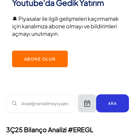
Youtube'da Gedik Yatırım
🔔 Piyasalar ile ilgili gelişmeleri kaçırmamak
için kanalımıza abone olmayı ve bildirimleri
açmayı unutmayın.
ABONE OLUN
ARA
3Ç25 Bilanço Analizi #EREGL