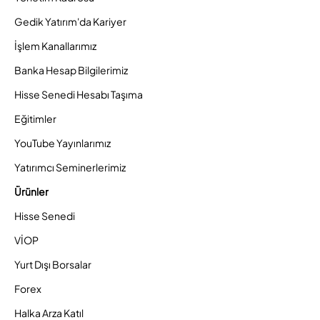
Gedik Yatırım'da Kariyer
İşlem Kanallarımız
Banka Hesap Bilgilerimiz
Hisse Senedi Hesabı Taşıma
Eğitimler
YouTube Yayınlarımız
Yatırımcı Seminerlerimiz
Ürünler
Hisse Senedi
VİOP
Yurt Dışı Borsalar
Forex
Halka Arza Katıl