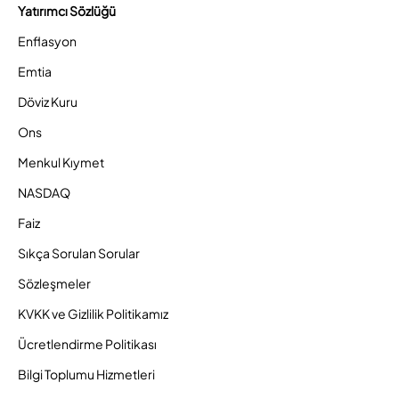
Yatırımcı Sözlüğü
Enflasyon
Emtia
Döviz Kuru
Ons
Menkul Kıymet
NASDAQ
Faiz
Sıkça Sorulan Sorular
Sözleşmeler
KVKK ve Gizlilik Politikamız
Ücretlendirme Politikası
Bilgi Toplumu Hizmetleri