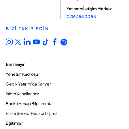
Yatırımcı İletişim Merkezi
0216 453 00 53
BİZİ TAKİP EDİN
Bizi Tanıyın
Yönetim Kadrosu
Gedik Yatırım'da Kariyer
İşlem Kanallarımız
Banka Hesap Bilgilerimiz
Hisse Senedi Hesabı Taşıma
Eğitimler