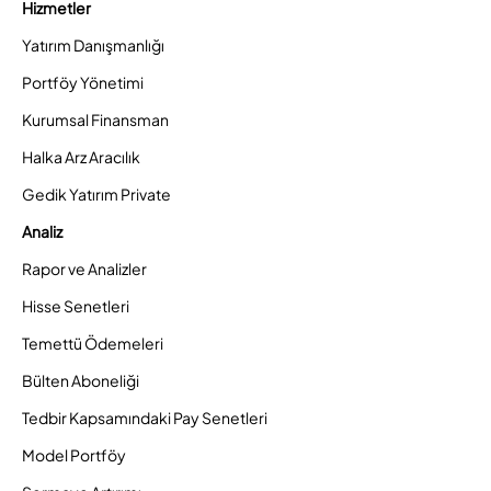
Hizmetler
Yatırım Danışmanlığı
Portföy Yönetimi
Kurumsal Finansman
Halka Arz Aracılık
Gedik Yatırım Private
Analiz
Rapor ve Analizler
Hisse Senetleri
Temettü Ödemeleri
Bülten Aboneliği
Tedbir Kapsamındaki Pay Senetleri
Model Portföy