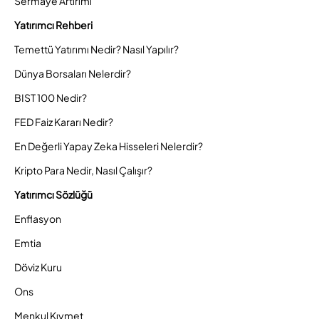
Sermaye Artırımı
Yatırımcı Rehberi
Temettü Yatırımı Nedir? Nasıl Yapılır?
Dünya Borsaları Nelerdir?
BIST 100 Nedir?
FED Faiz Kararı Nedir?
En Değerli Yapay Zeka Hisseleri Nelerdir?
Kripto Para Nedir, Nasıl Çalışır?
Yatırımcı Sözlüğü
Enflasyon
Emtia
Döviz Kuru
Ons
Menkul Kıymet