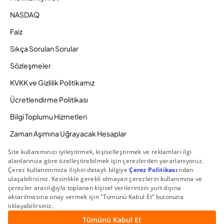
NASDAQ
Faiz
Sıkça Sorulan Sorular
Sözleşmeler
KVKK ve Gizlilik Politikamız
Ücretlendirme Politikası
Bilgi Toplumu Hizmetleri
Zaman Aşımına Uğrayacak Hesaplar
Duyurular ve Kampanyalar
© 2026 Gedik Yatırım Menkul Değerler AŞ. Tüm Hakları
Saklıdır.