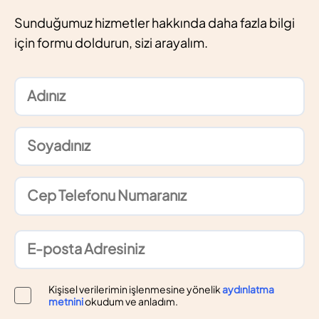
Sunduğumuz hizmetler hakkında daha fazla bilgi
için formu doldurun, sizi arayalım.
Kişisel verilerimin işlenmesine yönelik
aydınlatma
metnini
okudum ve anladım.