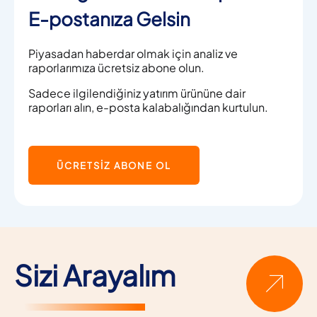
E-postanıza Gelsin
Piyasadan haberdar olmak için analiz ve
raporlarımıza ücretsiz abone olun.
Sadece ilgilendiğiniz yatırım ürününe dair
raporları alın, e-posta kalabalığından kurtulun.
ÜCRETSİZ ABONE OL
Sizi Arayalım