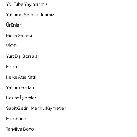
YouTube Yayınlarımız
Yatırımcı Seminerlerimiz
Ürünler
Hisse Senedi
VİOP
Yurt Dışı Borsalar
Forex
Halka Arza Katıl
Yatırım Fonları
Hazine İşlemleri
Sabit Getirili Menkul Kıymetler
Eurobond
Tahvil ve Bono