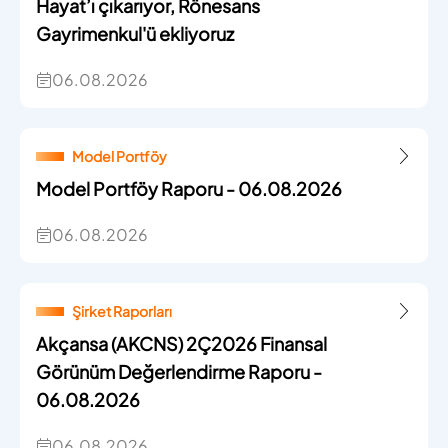
Hayat’ı çıkarıyor, Rönesans
Gayrimenkul'ü ekliyoruz
06.08.2026
Model Portföy
Model Portföy Raporu - 06.08.2026
06.08.2026
Şirket Raporları
Akçansa (AKCNS) 2Ç2026 Finansal
Görünüm Değerlendirme Raporu -
06.08.2026
06.08.2026