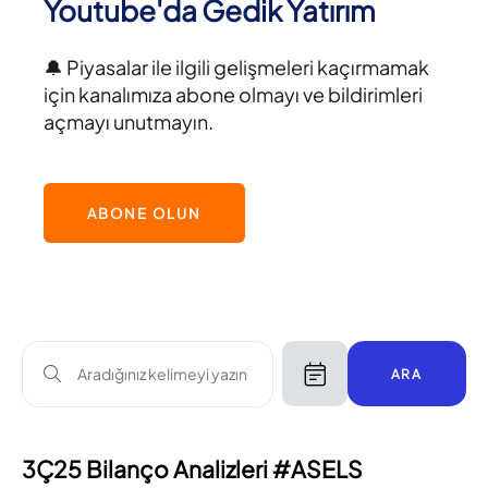
Youtube'da Gedik Yatırım
🔔 Piyasalar ile ilgili gelişmeleri kaçırmamak
için kanalımıza abone olmayı ve bildirimleri
açmayı unutmayın.
ABONE OLUN
ARA
3Ç25 Bilanço Analizleri #ASELS