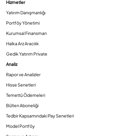
Hizmetler
Yatırım Danışmanlığı
Portföy Yönetimi
Kurumsal Finansman
Halka Arz Aracılık
Gedik Yatırım Private
Analiz
Rapor ve Analizler
Hisse Senetleri
Temettü Ödemeleri
Bülten Aboneliği
Tedbir Kapsamındaki Pay Senetleri
Model Portföy