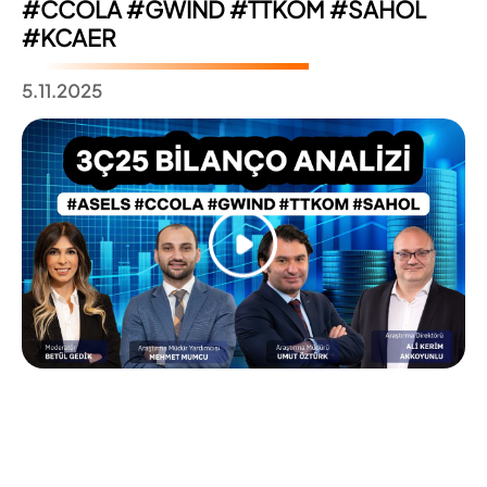
#CCOLA #GWIND #TTKOM #SAHOL
#KCAER
5.11.2025