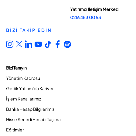
Yatırımcı İletişim Merkezi
0216 453 00 53
BİZİ TAKİP EDİN
Bizi Tanıyın
Yönetim Kadrosu
Gedik Yatırım'da Kariyer
İşlem Kanallarımız
Banka Hesap Bilgilerimiz
Hisse Senedi Hesabı Taşıma
Eğitimler