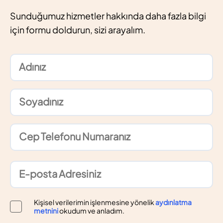
Sunduğumuz hizmetler hakkında daha fazla bilgi
için formu doldurun, sizi arayalım.
Kişisel verilerimin işlenmesine yönelik
aydınlatma
metnini
okudum ve anladım.