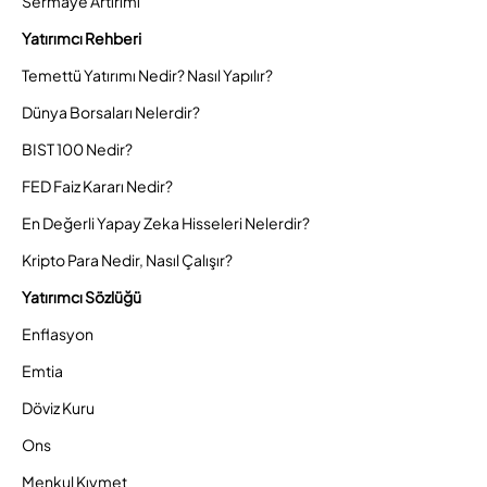
Sermaye Artırımı
Yatırımcı Rehberi
Temettü Yatırımı Nedir? Nasıl Yapılır?
Dünya Borsaları Nelerdir?
BIST 100 Nedir?
FED Faiz Kararı Nedir?
En Değerli Yapay Zeka Hisseleri Nelerdir?
Kripto Para Nedir, Nasıl Çalışır?
Yatırımcı Sözlüğü
Enflasyon
Emtia
Döviz Kuru
Ons
Menkul Kıymet