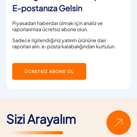
E-postanıza Gelsin
Piyasadan haberdar olmak için analiz ve
raporlarımıza ücretsiz abone olun.
Sadece ilgilendiğiniz yatırım ürününe dair
raporları alın, e-posta kalabalığından kurtulun.
ÜCRETSİZ ABONE OL
Sizi Arayalım