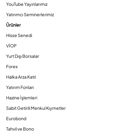
YouTube Yayınlarımız
Yatırımcı Seminerlerimiz
Ürünler
Hisse Senedi
VİOP
Yurt Dışı Borsalar
Forex
Halka Arza Katıl
Yatırım Fonları
Hazine İşlemleri
Sabit Getirili Menkul Kıymetler
Eurobond
Tahvil ve Bono