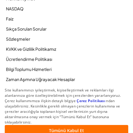
NASDAQ
Faiz
Sıkça Sorulan Sorular
Sözleşmeler
KVKK ve Gizlilik Politikamız
Ücretlendirme Politikası
Bilgi Toplumu Hizmetleri
Zaman Aşımına Uğrayacak Hesaplar
Duyurular ve Kampanyalar
© 2026 Gedik Yatırım Menkul Değerler AŞ. Tüm Hakları
Saklıdır.