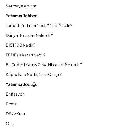
Sermaye Artırımı
Yatırımcı Rehberi
Temettü Yatırımı Nedir? Nasıl Yapılır?
Dünya Borsaları Nelerdir?
BIST 100 Nedir?
FED Faiz Kararı Nedir?
En Değerli Yapay Zeka Hisseleri Nelerdir?
Kripto Para Nedir, Nasıl Çalışır?
Yatırımcı Sözlüğü
Enflasyon
Emtia
Döviz Kuru
Ons