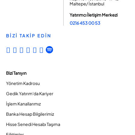
Maltepe/ İstanbul
Yatırımcı İletişim Merkezi
0216 453 00 53
BİZİ TAKİP EDİN
Bizi Tanıyın
Yönetim Kadrosu
Gedik Yatırım'da Kariyer
İşlem Kanallarımız
Banka Hesap Bilgilerimiz
Hisse Senedi Hesabı Taşıma
Eğitimler