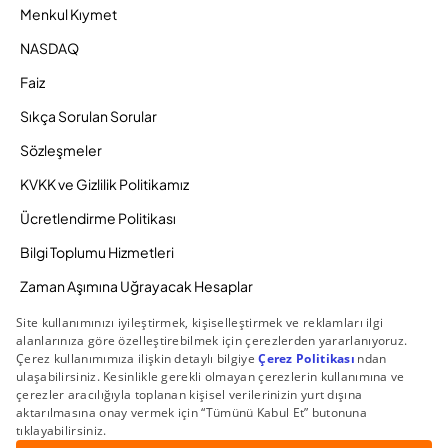
Menkul Kıymet
NASDAQ
Faiz
Sıkça Sorulan Sorular
Sözleşmeler
KVKK ve Gizlilik Politikamız
Ücretlendirme Politikası
Bilgi Toplumu Hizmetleri
Zaman Aşımına Uğrayacak Hesaplar
Duyurular ve Kampanyalar
© 2026 Gedik Yatırım Menkul Değerler AŞ. Tüm Hakları