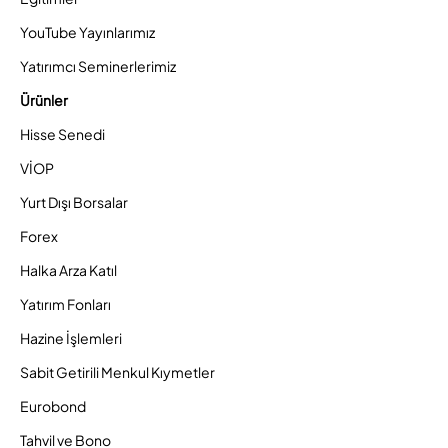
YouTube Yayınlarımız
Yatırımcı Seminerlerimiz
Ürünler
Hisse Senedi
VİOP
Yurt Dışı Borsalar
Forex
Halka Arza Katıl
Yatırım Fonları
Hazine İşlemleri
Sabit Getirili Menkul Kıymetler
Eurobond
Tahvil ve Bono