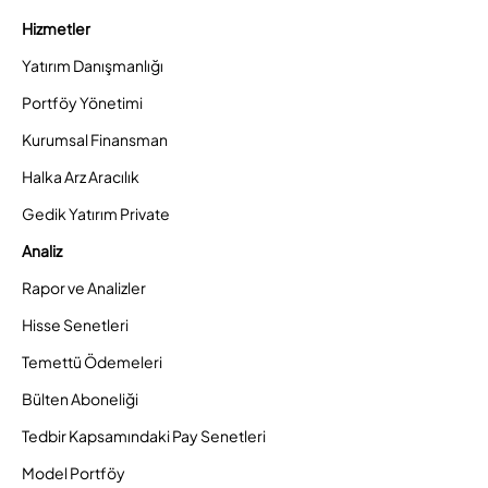
Hizmetler
Yatırım Danışmanlığı
Portföy Yönetimi
Kurumsal Finansman
Halka Arz Aracılık
Gedik Yatırım Private
Analiz
Rapor ve Analizler
Hisse Senetleri
Temettü Ödemeleri
Bülten Aboneliği
Tedbir Kapsamındaki Pay Senetleri
Model Portföy