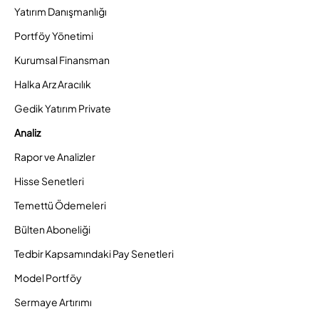
Yatırım Danışmanlığı
Portföy Yönetimi
Kurumsal Finansman
Halka Arz Aracılık
Gedik Yatırım Private
Analiz
Rapor ve Analizler
Hisse Senetleri
Temettü Ödemeleri
Bülten Aboneliği
Tedbir Kapsamındaki Pay Senetleri
Model Portföy
Sermaye Artırımı