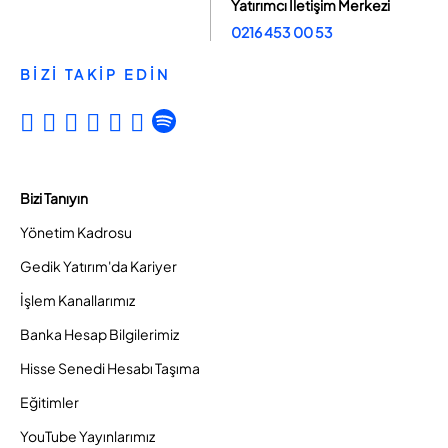
Yatırımcı İletişim Merkezi
0216 453 00 53
BİZİ TAKİP EDİN
Bizi Tanıyın
Yönetim Kadrosu
Gedik Yatırım'da Kariyer
İşlem Kanallarımız
Banka Hesap Bilgilerimiz
Hisse Senedi Hesabı Taşıma
Eğitimler
YouTube Yayınlarımız