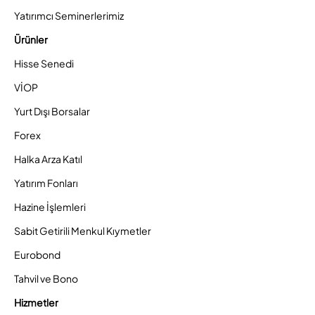
Yatırımcı Seminerlerimiz
Ürünler
Hisse Senedi
VİOP
Yurt Dışı Borsalar
Forex
Halka Arza Katıl
Yatırım Fonları
Hazine İşlemleri
Sabit Getirili Menkul Kıymetler
Eurobond
Tahvil ve Bono
Hizmetler