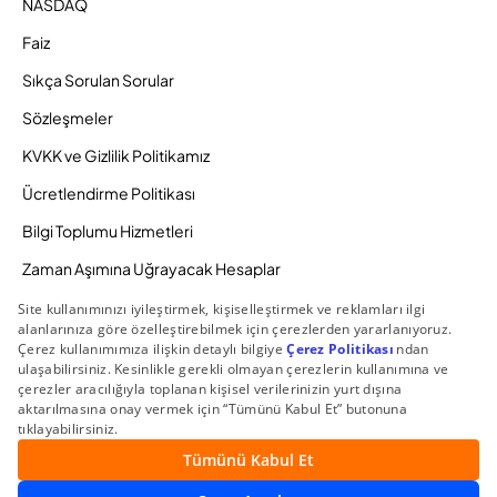
NASDAQ
Faiz
Sıkça Sorulan Sorular
Sözleşmeler
KVKK ve Gizlilik Politikamız
Ücretlendirme Politikası
Bilgi Toplumu Hizmetleri
Zaman Aşımına Uğrayacak Hesaplar
Duyurular ve Kampanyalar
© 2026 Gedik Yatırım Menkul Değerler AŞ. Tüm Hakları
Saklıdır.