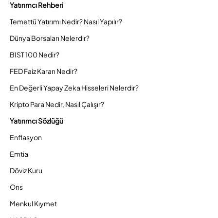
Yatırımcı Rehberi
Temettü Yatırımı Nedir? Nasıl Yapılır?
Dünya Borsaları Nelerdir?
BIST 100 Nedir?
FED Faiz Kararı Nedir?
En Değerli Yapay Zeka Hisseleri Nelerdir?
Kripto Para Nedir, Nasıl Çalışır?
Yatırımcı Sözlüğü
Enflasyon
Emtia
Döviz Kuru
Ons
Menkul Kıymet