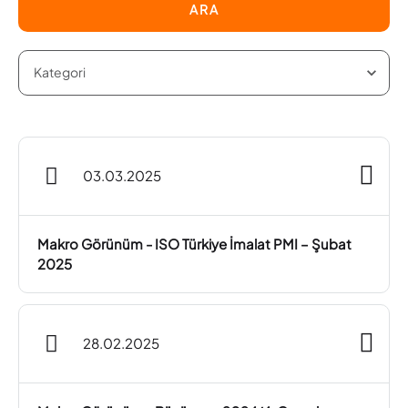
ARA
03.03.2025
Makro Görünüm - ISO Türkiye İmalat PMI – Şubat
2025
28.02.2025