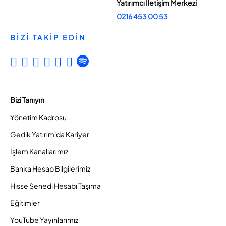
Yatırımcı İletişim Merkezi
0216 453 00 53
BİZİ TAKİP EDİN
Bizi Tanıyın
Yönetim Kadrosu
Gedik Yatırım'da Kariyer
İşlem Kanallarımız
Banka Hesap Bilgilerimiz
Hisse Senedi Hesabı Taşıma
Eğitimler
YouTube Yayınlarımız