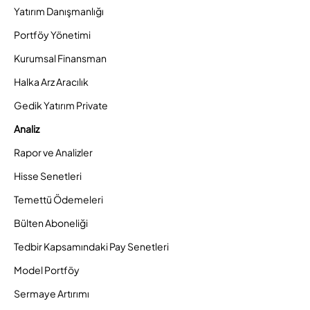
Yatırım Danışmanlığı
Portföy Yönetimi
Kurumsal Finansman
Halka Arz Aracılık
Gedik Yatırım Private
Analiz
Rapor ve Analizler
Hisse Senetleri
Temettü Ödemeleri
Bülten Aboneliği
Tedbir Kapsamındaki Pay Senetleri
Model Portföy
Sermaye Artırımı