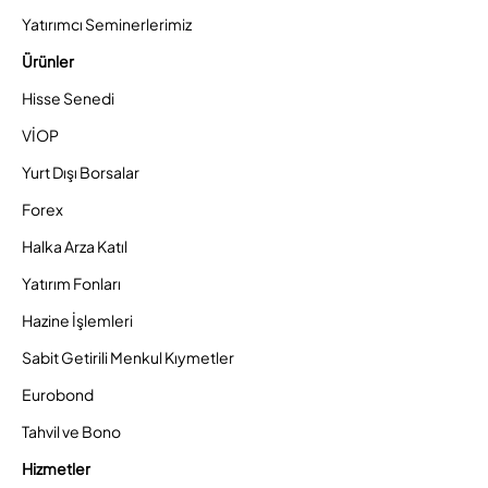
Yatırımcı Seminerlerimiz
Ürünler
Hisse Senedi
VİOP
Yurt Dışı Borsalar
Forex
Halka Arza Katıl
Yatırım Fonları
Hazine İşlemleri
Sabit Getirili Menkul Kıymetler
Eurobond
Tahvil ve Bono
Hizmetler