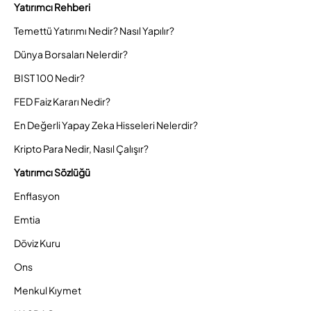
Yatırımcı Rehberi
Temettü Yatırımı Nedir? Nasıl Yapılır?
Dünya Borsaları Nelerdir?
BIST 100 Nedir?
FED Faiz Kararı Nedir?
En Değerli Yapay Zeka Hisseleri Nelerdir?
Kripto Para Nedir, Nasıl Çalışır?
Yatırımcı Sözlüğü
Enflasyon
Emtia
Döviz Kuru
Ons
Menkul Kıymet