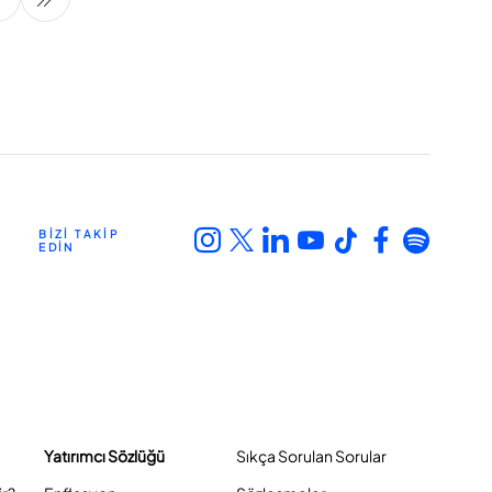
BİZİ TAKİP
EDİN
Yatırımcı Sözlüğü
Sıkça Sorulan Sorular