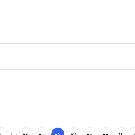
93
94
95
96
97
98
99
100