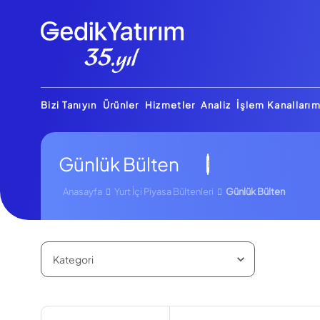
Bizi Tanıyın
Ürünler
Hizmetler
Analiz
İşlem Kanallarım
Günlük Bülten
Anasayfa
Yurt İçi Piyasa Bültenleri
Günlük Bülten