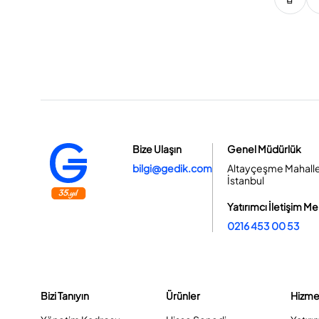
Bize Ulaşın
Genel Müdürlük
bilgi@gedik.com
Altayçeşme Mahallesi
İstanbul
Yatırımcı İletişim Me
0216 453 00 53
Bizi Tanıyın
Ürünler
Hizme