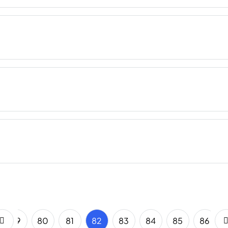
79
80
81
82
83
84
85
86