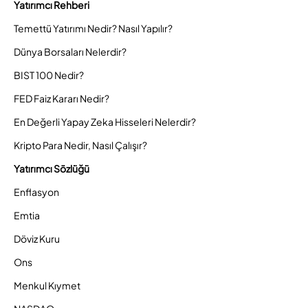
Yatırımcı Rehberi
Temettü Yatırımı Nedir? Nasıl Yapılır?
Dünya Borsaları Nelerdir?
BIST 100 Nedir?
FED Faiz Kararı Nedir?
En Değerli Yapay Zeka Hisseleri Nelerdir?
Kripto Para Nedir, Nasıl Çalışır?
Yatırımcı Sözlüğü
Enflasyon
Emtia
Döviz Kuru
Ons
Menkul Kıymet