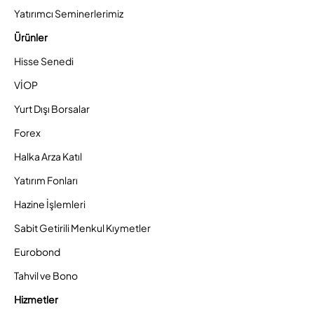
Yatırımcı Seminerlerimiz
Ürünler
Hisse Senedi
VİOP
Yurt Dışı Borsalar
Forex
Halka Arza Katıl
Yatırım Fonları
Hazine İşlemleri
Sabit Getirili Menkul Kıymetler
Eurobond
Tahvil ve Bono
Hizmetler