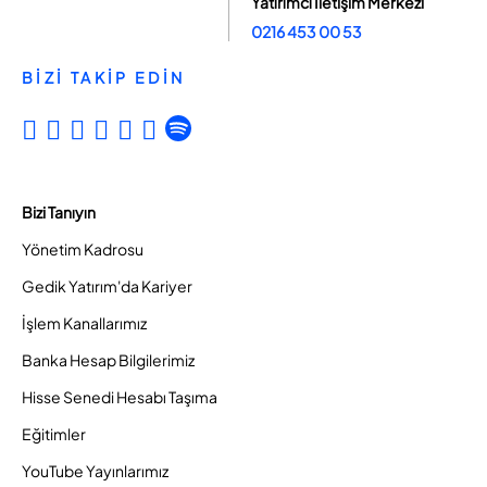
Yatırımcı İletişim Merkezi
0216 453 00 53
BİZİ TAKİP EDİN
Bizi Tanıyın
Yönetim Kadrosu
Gedik Yatırım'da Kariyer
İşlem Kanallarımız
Banka Hesap Bilgilerimiz
Hisse Senedi Hesabı Taşıma
Eğitimler
YouTube Yayınlarımız