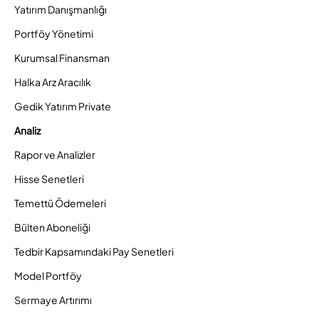
Yatırım Danışmanlığı
Portföy Yönetimi
Kurumsal Finansman
Halka Arz Aracılık
Gedik Yatırım Private
Analiz
Rapor ve Analizler
Hisse Senetleri
Temettü Ödemeleri
Bülten Aboneliği
Tedbir Kapsamındaki Pay Senetleri
Model Portföy
Sermaye Artırımı