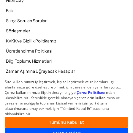
NASDAQ
Faiz
Sıkça Sorulan Sorular
Sözleşmeler
KVKK ve Gizlilik Politikamız
Ücretlendirme Politikası
Bilgi Toplumu Hizmetleri
Zaman Aşımına Uğrayacak Hesaplar
Duyurular ve Kampanyalar
© 2026 Gedik Yatırım Menkul Değerler AŞ. Tüm Hakları
Saklıdır.