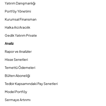
Yatırım Danışmanlığı
Portföy Yönetimi
Kurumsal Finansman
Halka Arz Aracılık
Gedik Yatırım Private
Analiz
Rapor ve Analizler
Hisse Senetleri
Temettü Ödemeleri
Bülten Aboneliği
Tedbir Kapsamındaki Pay Senetleri
Model Portföy
Sermaye Artırımı