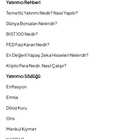
Yatırımcı Rehberi
Temettü Yatırımı Nedir? Nasıl Yapılır?
Dünya Borsaları Nelerdir?
BIST 100 Nedir?
FED Faiz Kararı Nedir?
En Değerli Yapay Zeka Hisseleri Nelerdir?
Kripto Para Nedir, Nasıl Çalışır?
Yatırımcı Sözlüğü
Enflasyon
Emtia
Döviz Kuru
Ons
Menkul Kıymet