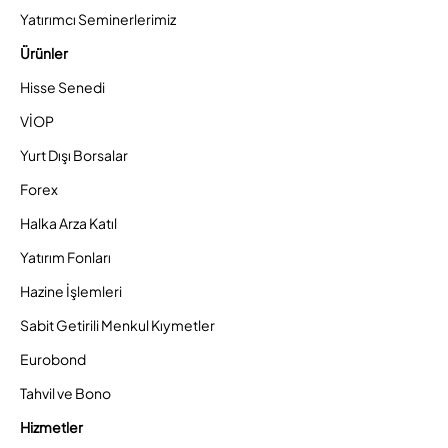
Yatırımcı Seminerlerimiz
Ürünler
Hisse Senedi
VİOP
Yurt Dışı Borsalar
Forex
Halka Arza Katıl
Yatırım Fonları
Hazine İşlemleri
Sabit Getirili Menkul Kıymetler
Eurobond
Tahvil ve Bono
Hizmetler