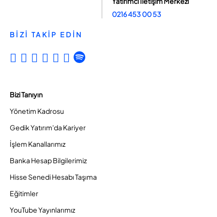
Yatırımcı İletişim Merkezi
0216 453 00 53
BİZİ TAKİP EDİN
Bizi Tanıyın
Yönetim Kadrosu
Gedik Yatırım'da Kariyer
İşlem Kanallarımız
Banka Hesap Bilgilerimiz
Hisse Senedi Hesabı Taşıma
Eğitimler
YouTube Yayınlarımız