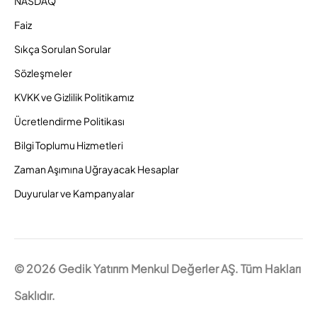
NASDAQ
Faiz
Sıkça Sorulan Sorular
Sözleşmeler
KVKK ve Gizlilik Politikamız
Ücretlendirme Politikası
Bilgi Toplumu Hizmetleri
Zaman Aşımına Uğrayacak Hesaplar
Duyurular ve Kampanyalar
© 2026 Gedik Yatırım Menkul Değerler AŞ. Tüm Hakları
Saklıdır.