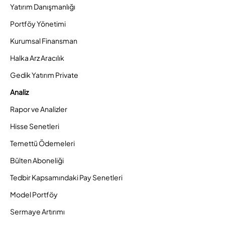
Yatırım Danışmanlığı
Portföy Yönetimi
Kurumsal Finansman
Halka Arz Aracılık
Gedik Yatırım Private
Analiz
Rapor ve Analizler
Hisse Senetleri
Temettü Ödemeleri
Bülten Aboneliği
Tedbir Kapsamındaki Pay Senetleri
Model Portföy
Sermaye Artırımı