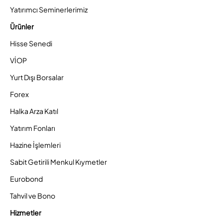
Yatırımcı Seminerlerimiz
Ürünler
Hisse Senedi
VİOP
Yurt Dışı Borsalar
Forex
Halka Arza Katıl
Yatırım Fonları
Hazine İşlemleri
Sabit Getirili Menkul Kıymetler
Eurobond
Tahvil ve Bono
Hizmetler