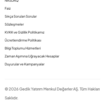
NASDAQ
Faiz
Sıkça Sorulan Sorular
Sözleşmeler
KVKK ve Gizlilik Politikamız
Ücretlendirme Politikası
Bilgi Toplumu Hizmetleri
Zaman Aşımına Uğrayacak Hesaplar
Duyurular ve Kampanyalar
© 2026 Gedik Yatırım Menkul Değerler AŞ. Tüm Hakları
Saklıdır.