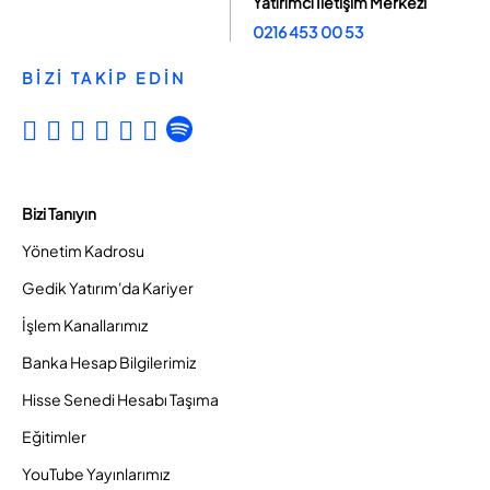
Yatırımcı İletişim Merkezi
0216 453 00 53
BİZİ TAKİP EDİN
Bizi Tanıyın
Yönetim Kadrosu
Gedik Yatırım'da Kariyer
İşlem Kanallarımız
Banka Hesap Bilgilerimiz
Hisse Senedi Hesabı Taşıma
Eğitimler
YouTube Yayınlarımız