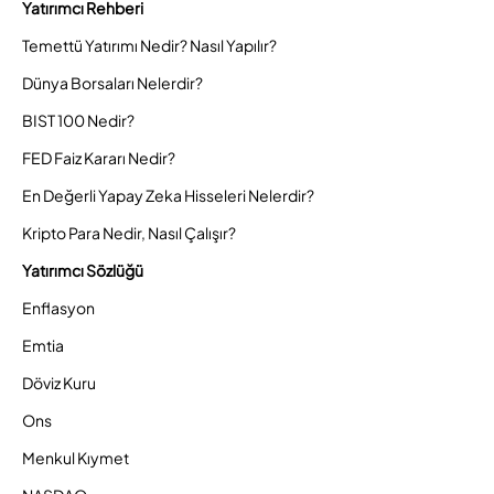
Yatırımcı Rehberi
Temettü Yatırımı Nedir? Nasıl Yapılır?
Dünya Borsaları Nelerdir?
BIST 100 Nedir?
FED Faiz Kararı Nedir?
En Değerli Yapay Zeka Hisseleri Nelerdir?
Kripto Para Nedir, Nasıl Çalışır?
Yatırımcı Sözlüğü
Enflasyon
Emtia
Döviz Kuru
Ons
Menkul Kıymet