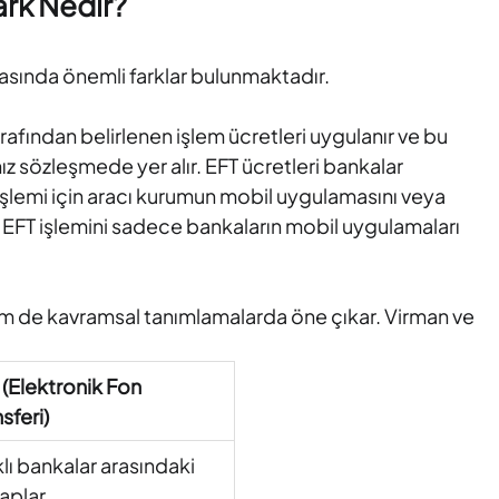
ark Nedir?
rasında önemli farklar bulunmaktadır.
rafından belirlenen işlem ücretleri uygulanır ve bu
nız sözleşmede yer alır. EFT ücretleri bankalar
 işlemi için aracı kurumun mobil uygulamasını veya
z. EFT işlemini sadece bankaların mobil uygulamaları
hem de kavramsal tanımlamalarda öne çıkar. Virman ve
 (Elektronik Fon
sferi)
klı bankalar arasındaki
aplar