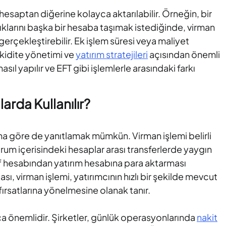
 hesaptan diğerine kolayca aktarılabilir. Örneğin, bir
lıklarını başka bir hesaba taşımak istediğinde, virman
de gerçekleştirebilir. Ek işlem süresi veya maliyet
ikidite yönetimi ve
yatırım stratejileri
açısından önemli
asıl yapılır ve EFT gibi işlemlerle arasındaki farkı
rda Kullanılır?
na göre de yanıtlamak mümkün. Virman işlemi belirli
rum içerisindeki hesaplar arası transferlerde yaygın
rruf hesabından yatırım hesabına para aktarması
sı, virman işlemi, yatırımcının hızlı bir şekilde mevcut
ırsatlarına yönelmesine olanak tanır.
kça önemlidir. Şirketler, günlük operasyonlarında
nakit