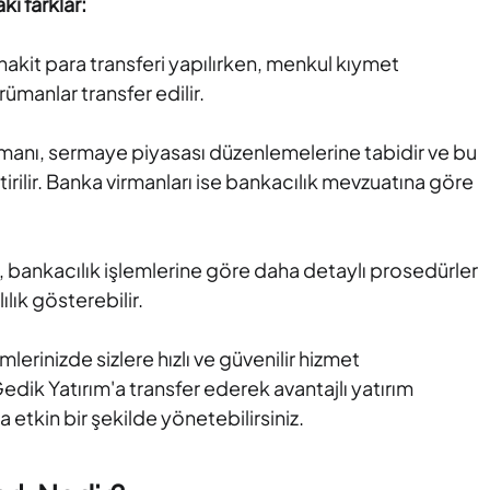
i farklar:
akit para transferi yapılırken, menkul kıymet
rümanlar transfer edilir.
manı, sermaye piyasası düzenlemelerine tabidir ve bu
ştirilir. Banka virmanları ise bankacılık mevzuatına göre
, bankacılık işlemlerine göre daha detaylı prosedürler
ılık gösterebilir.
lerinizde sizlere hızlı ve güvenilir hizmet
edik Yatırım'a transfer ederek avantajlı yatırım
 etkin bir şekilde yönetebilirsiniz.