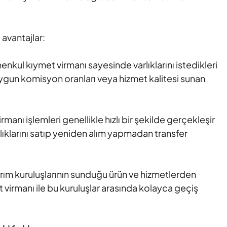
 avantajlar:
menkul kıymet virmanı sayesinde varlıklarını istedikleri
uygun komisyon oranları veya hizmet kalitesi sunan
manı işlemleri genellikle hızlı bir şekilde gerçekleşir
rlıklarını satıp yeniden alım yapmadan transfer
tırım kuruluşlarının sunduğu ürün ve hizmetlerden
virmanı ile bu kuruluşlar arasında kolayca geçiş