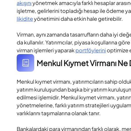
akışını
yönetmek amacıyla farklı hesaplar arasınd
işletme, gelirlerini topladığı hesap ile ödeme 
likidite
yönetimini daha etkin hale getirebilir.
Virman, aynı zamanda tasarrufların daha iyi değ
da kullanılır. Yatırımcılar, piyasa koşullarına gö
virman işlemleri yaparak
portföylerini
optimize e
Menkul Kıymet Virmanı N
Menkul kıymet virmanı, yatırımcıların sahip oldukla
yatırım kuruluşundan başka bir yatırım kuruluşun
edilmesi işlemidir. Menkul kıymet virmanı, yatırım
yönetmelerine, farklı yatırım stratejileri uygulama
varlıklarını taşımalarına olanak tanır.
Bankalardaki para virmanından farklı olarak, men