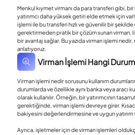
Menkul kıymet virmanı da para transferi gibi, bir
yatırımcı daha yüksek getiri elde etmek için var
işlemi ile bu transferi hızlı ve güvenilir bir şekil
gerektirmeden pratik bir çözüm sunan virman, l
bir avantaj sağlar. Bu yazıda virman işlemi nedir, n
anlatıyoruz.
Virman İşlemi Hangi Durumla
Virman işlemi nedir sorusunu kullanım durumları
durumlarda ve özellikle aynı banka veya aracı ku
olarak kullanılır. Örneğin, bir yatırımcının tasa
gerektiğinde, virman işlemi devreye girer. Kısaca
bakiyesini değerlendirmesine ve uygun yatırım f
Ayrıca, işletmeler için de virman işlemleri oldu