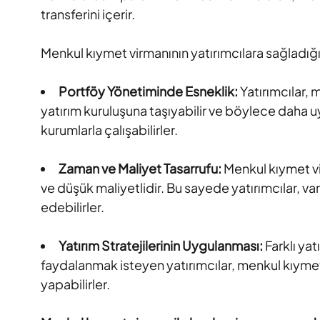
transferini içerir.
Menkul kıymet virmanının yatırımcılara sağladığı
Portföy Yönetiminde Esneklik:
Yatırımcılar, 
yatırım kuruluşuna taşıyabilir ve böylece daha 
kurumlarla çalışabilirler.
Zaman ve Maliyet Tasarrufu:
Menkul kıymet vir
ve düşük maliyetlidir. Bu sayede yatırımcılar, va
edebilirler.
Yatırım Stratejilerinin Uygulanması:
Farklı ya
faydalanmak isteyen yatırımcılar, menkul kıymet 
yapabilirler.