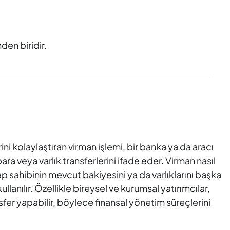
den biridir.
ini kolaylaştıran virman işlemi, bir banka ya da aracı
a veya varlık transferlerini ifade eder. Virman nasıl
p sahibinin mevcut bakiyesini ya da varlıklarını başka
llanılır. Özellikle bireysel ve kurumsal yatırımcılar,
fer yapabilir, böylece finansal yönetim süreçlerini