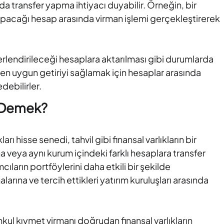
a transfer yapma ihtiyacı duyabilir. Örneğin, bir
yapacağı hesap arasında virman işlemi gerçekleştirerek
erlendirileceği hesaplara aktarılması gibi durumlarda
re en uygun getiriyi sağlamak için hesaplar arasında
debilirler.
e Demek?
rı hisse senedi, tahvil gibi finansal varlıkların bir
a veya aynı kurum içindeki farklı hesaplara transfer
cıların portföylerini daha etkili bir şekilde
larına ve tercih ettikleri yatırım kuruluşları arasında
kul kıymet virmanı doğrudan finansal varlıkların