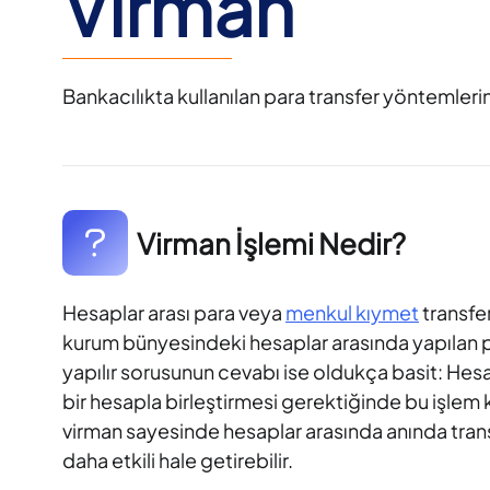
Virman
Bankacılıkta kullanılan para transfer yöntemlerin
Virman İşlemi Nedir?
Hesaplar arası para veya
menkul kıymet
transfer
kurum bünyesindeki hesaplar arasında yapılan par
yapılır sorusunun cevabı ise oldukça basit: Hesa
bir hesapla birleştirmesi gerektiğinde bu işlem ku
virman sayesinde hesaplar arasında anında trans
daha etkili hale getirebilir.