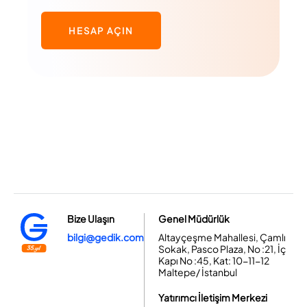
HESAP AÇIN
Bize Ulaşın
Genel Müdürlük
bilgi@gedik.com
Altayçeşme Mahallesi, Çamlı
Sokak, Pasco Plaza, No :21, İç
Kapı No :45, Kat: 10-11-12
Maltepe/ İstanbul
Yatırımcı İletişim Merkezi