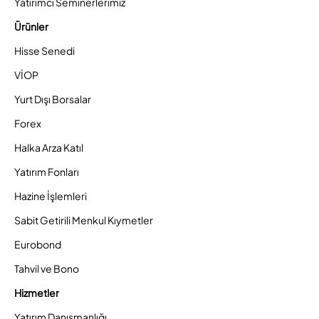
Yatırımcı Seminerlerimiz
Ürünler
Hisse Senedi
VİOP
Yurt Dışı Borsalar
Forex
Halka Arza Katıl
Yatırım Fonları
Hazine İşlemleri
Sabit Getirili Menkul Kıymetler
Eurobond
Tahvil ve Bono
Hizmetler
Yatırım Danışmanlığı