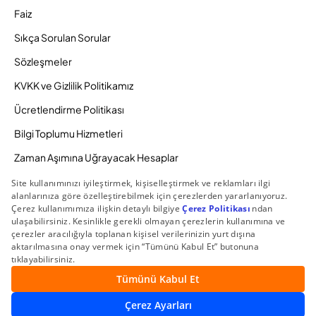
Faiz
Sıkça Sorulan Sorular
Sözleşmeler
KVKK ve Gizlilik Politikamız
Ücretlendirme Politikası
Bilgi Toplumu Hizmetleri
Zaman Aşımına Uğrayacak Hesaplar
Duyurular ve Kampanyalar
© 2026 Gedik Yatırım Menkul Değerler AŞ. Tüm Hakları
Saklıdır.