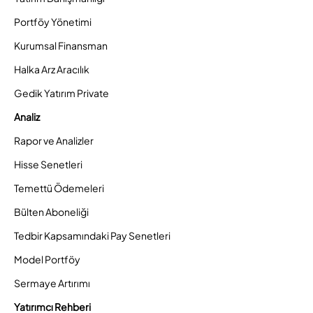
Portföy Yönetimi
Kurumsal Finansman
Halka Arz Aracılık
Gedik Yatırım Private
Analiz
Rapor ve Analizler
Hisse Senetleri
Temettü Ödemeleri
Bülten Aboneliği
Tedbir Kapsamındaki Pay Senetleri
Model Portföy
Sermaye Artırımı
Yatırımcı Rehberi