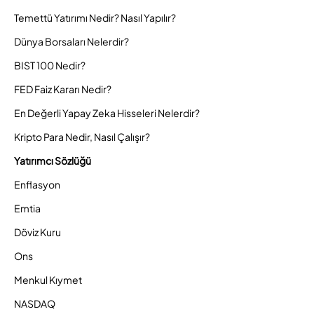
Temettü Yatırımı Nedir? Nasıl Yapılır?
Dünya Borsaları Nelerdir?
BIST 100 Nedir?
FED Faiz Kararı Nedir?
En Değerli Yapay Zeka Hisseleri Nelerdir?
Kripto Para Nedir, Nasıl Çalışır?
Yatırımcı Sözlüğü
Enflasyon
Emtia
Döviz Kuru
Ons
Menkul Kıymet
NASDAQ