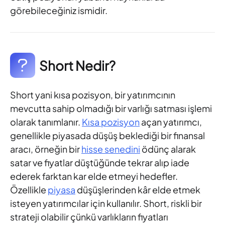
görebileceğiniz ismidir.
Short Nedir?
Short yani kısa pozisyon, bir yatırımcının
mevcutta sahip olmadığı bir varlığı satması işlemi
olarak tanımlanır.
Kısa pozisyon
açan yatırımcı,
genellikle piyasada düşüş beklediği bir finansal
aracı, örneğin bir
hisse senedini
ödünç alarak
satar ve fiyatlar düştüğünde tekrar alıp iade
ederek farktan kar elde etmeyi hedefler.
Özellikle
piyasa
düşüşlerinden kâr elde etmek
isteyen yatırımcılar için kullanılır. Short, riskli bir
strateji olabilir çünkü varlıkların fiyatları