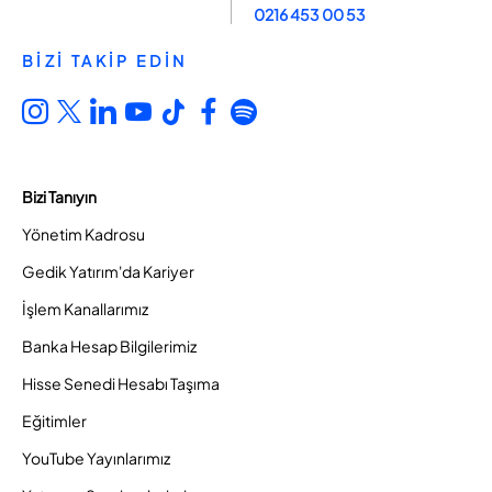
0216 453 00 53
BİZİ TAKİP EDİN
Bizi Tanıyın
Yönetim Kadrosu
Gedik Yatırım'da Kariyer
İşlem Kanallarımız
Banka Hesap Bilgilerimiz
Hisse Senedi Hesabı Taşıma
Eğitimler
YouTube Yayınlarımız