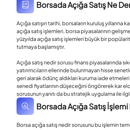
Borsada Açığa Satış Ne De
Açığa satışın tarihi, borsaların kuruluş yıllarına 
açığa satış işlemleri, borsa piyasalarının gelişm
yüzyılda açığa satış işlemleri büyük bir popülari
tutmaya başlamıştır.
Açığa satış nedir sorusu finans piyasalarında sıkç
yatırımcıların ellerinde bulunmayan hisse senetl
geri alarak ödünç aldıkları kuruma iade etmeleri 
senedi fiyatlarının düşeceğini öngörerek kar eld
sorusunun yanıtı da bu stratejik uygulama ile ilgil
Borsada Açığa Satış İşlemi N
Borsa açığa satış nedir sorusunu bu işlemin tem