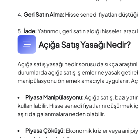
Geri Satın Alma:
Hisse senedi fiyatları düştüğün
İade:
Yatırımcı, geri satın aldığı hisseleri ar
Açığa Satış Yasağı Nedir?
Açığa satış yasağı nedir sorusu da sıkça araştırıla
durumlarda açığa satış işlemlerine yasak getirebi
manipülasyonu önlemek amacıyla uygulanır. Açığa
Piyasa Manipülasyonu:
Açığa satış, bazı yat
kullanılabilir. Hisse senedi fiyatlarını düşürmek
aşırı dalgalanmalara neden olabilir.
Piyasa Çöküşü:
Ekonomik krizler veya ani piy