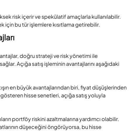
ksek risk içerir ve spekülatif amaçlarla kullanılabilir.
için bu tür işlemlere kısıtlama getirebilir.
jları
ntajlar, doğru strateji ve risk yönetimi ile
sağlar. Açığa satış işleminin avantajlarını aşağıdaki
ışın en büyük avantajlarından biri, fiyat düşüşlerinden
gösteren hisse senetleri, açığa satış yoluyla
ların portföy riskini azaltmalarına yardımcı olabilir.
fiyatlarının düşeceğini öngörüyorsa, bu hisse