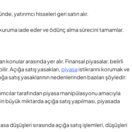
de, yatırımcı hisseleri geri satın alır.
acı kuruma iade eder ve ödünç alma sürecini tamamlar.
n konular arasında yer alır. Finansal piyasalar, belirli
lir. Açığa satış yasakları,
piyasa
istikrarını korumak ve
 satış yasaklarının nedenlerinden bazıları şöyledir:
ırımcılar tarafından piyasa manipülasyonu amacıyla
 için büyük miktarda açığa satış yapılması, piyasada
asa düşüşleri sırasında açığa satış işlemleri, düşüşleri