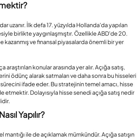
mektir?
kadar uzanır. İlk defa 17. yüzyılda Hollanda'da yapılan
esiyle birlikte yaygınlaşmıştır. Özellikle ABD'de 20.
te kazanmış ve finansal piyasalarda önemli bir yer
a araştırılan konular arasında yer alır. Açığa satış,
erini ödünç alarak satmaları ve daha sonra bu hisseleri
sürecini ifade eder. Bu stratejinin temel amacı, hisse
e etmektir. Dolayısıyla hisse senedi açığa satış nedir
idir.
asıl Yapılır?
el mantığı ile de açıklamak mümkündür. Açığa satışın