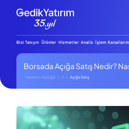
Bizi Tanıyın
Ürünler
Hizmetler
Analiz
İşlem Kanallarım
Borsada Açığa Satış Nedir? Nası
Yatırımcı Sözlüğü
A
Açığa Satış