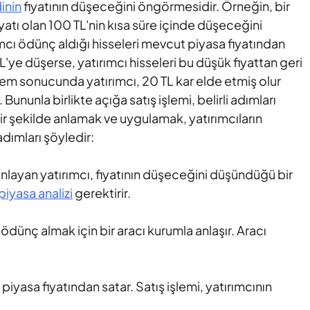
inin
fiyatının düşeceğini öngörmesidir. Örneğin, bir
iyatı olan 100 TL'nin kısa süre içinde düşeceğini
ımcı ödünç aldığı hisseleri mevcut piyasa fiyatından
L'ye düşerse, yatırımcı hisseleri bu düşük fiyattan geri
şlem sonucunda yatırımcı, 20 TL kar elde etmiş olur
 Bununla birlikte açığa satış işlemi, belirli adımları
ir şekilde anlamak ve uygulamak, yatırımcıların
 adımları şöyledir:
nlayan yatırımcı, fiyatının düşeceğini düşündüğü bir
piyasa analizi
gerektirir.
 ödünç almak için bir aracı kurumla anlaşır. Aracı
piyasa fiyatından satar. Satış işlemi, yatırımcının