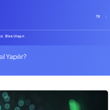
TR
ız
Bize Ulaşın
l Yapılır?