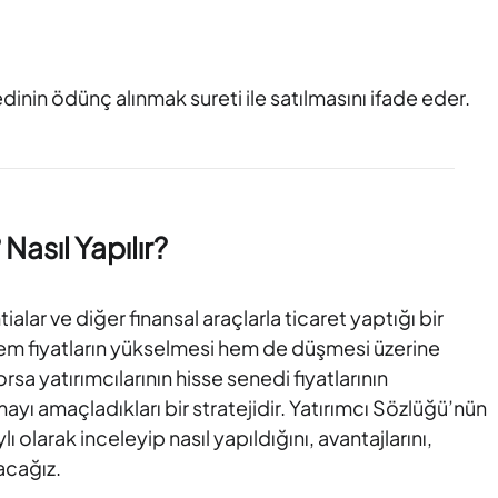
dinin ödünç alınmak sureti ile satılmasını ifade eder.
Nasıl Yapılır?
tialar ve diğer finansal araçlarla ticaret yaptığı bir
 hem fiyatların yükselmesi hem de düşmesi üzerine
sa yatırımcılarının hisse senedi fiyatlarının
ı amaçladıkları bir stratejidir. Yatırımcı Sözlüğü’nün
olarak inceleyip nasıl yapıldığını, avantajlarını,
lacağız.