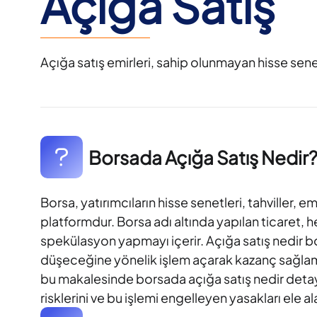
Açığa Satış
Açığa satış emirleri, sahip olunmayan hisse sene
Borsada Açığa Satış Nedir? 
Borsa, yatırımcıların hisse senetleri, tahviller, em
platformdur. Borsa adı altında yapılan ticaret,
spekülasyon yapmayı içerir. Açığa satış nedir bor
düşeceğine yönelik işlem açarak kazanç sağlamay
bu makalesinde borsada açığa satış nedir detaylı 
risklerini ve bu işlemi engelleyen yasakları ele a