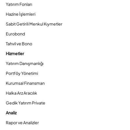
Yatırım Fonları
Hazine İşlemleri
Sabit Getirili Menkul Kıymetler
Eurobond
Tahvil ve Bono
Hizmetler
Yatırım Danışmanlığı
Portföy Yönetimi
Kurumsal Finansman
Halka Arz Aracılık
Gedik Yatırım Private
Analiz
Rapor ve Analizler