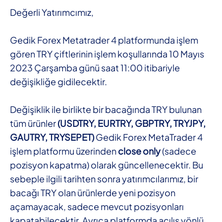
Değerli Yatırımcımız,
Gedik Forex Metatrader 4 platformunda işlem
gören TRY çiftlerinin işlem koşullarında 10 Mayıs
2023 Çarşamba günü saat 11:00 itibariyle
değişikliğe gidilecektir.
Değişiklik ile birlikte bir bacağında TRY bulunan
tüm ürünler
(USDTRY, EURTRY, GBPTRY, TRYJPY,
GAUTRY, TRYSEPET)
Gedik Forex MetaTrader 4
işlem platformu üzerinden
close only
(sadece
pozisyon kapatma) olarak güncellenecektir. Bu
sebeple ilgili tarihten sonra yatırımcılarımız, bir
bacağı TRY olan ürünlerde yeni pozisyon
açamayacak, sadece mevcut pozisyonları
kapatabilecektir. Ayrıca platformda açılış yönlü