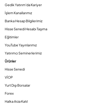
Gedik Yatırım'da Kariyer
İşlem Kanallarımız
Banka Hesap Bilgilerimiz
Hisse Senedi Hesabı Taşıma
Eğitimler
YouTube Yayınlarımız
Yatırımcı Seminerlerimiz
Ürünler
Hisse Senedi
VİOP
Yurt Dışı Borsalar
Forex
Halka Arza Katıl