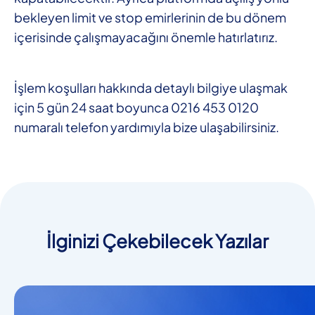
bekleyen limit ve stop emirlerinin de bu dönem
içerisinde çalışmayacağını önemle hatırlatırız.
İşlem koşulları hakkında detaylı bilgiye ulaşmak
için 5 gün 24 saat boyunca 0216 453 0120
numaralı telefon yardımıyla bize ulaşabilirsiniz.
İlginizi Çekebilecek Yazılar