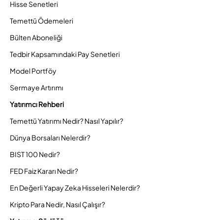
Hisse Senetleri
Temettü Ödemeleri
Bülten Aboneliği
Tedbir Kapsamındaki Pay Senetleri
Model Portföy
Sermaye Artırımı
Yatırımcı Rehberi
Temettü Yatırımı Nedir? Nasıl Yapılır?
Dünya Borsaları Nelerdir?
BIST 100 Nedir?
FED Faiz Kararı Nedir?
En Değerli Yapay Zeka Hisseleri Nelerdir?
Kripto Para Nedir, Nasıl Çalışır?