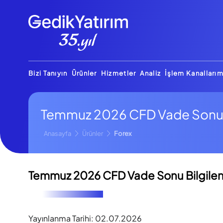
Bizi Tanıyın
Ürünler
Hizmetler
Analiz
İşlem Kanallarım
Temmuz 2026 CFD Vade Son
Anasayfa
Ürünler
Forex
Temmuz 2026 CFD Vade Sonu Bilgilen
Yayınlanma Tarihi:
02.07.2026