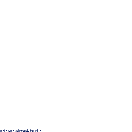
ri yer almaktadır.