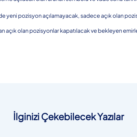
de yeni pozisyon açılamayacak, sadece açık olan pozis
dan açık olan pozisyonlar kapatılacak ve bekleyen emirle
İlginizi Çekebilecek Yazılar