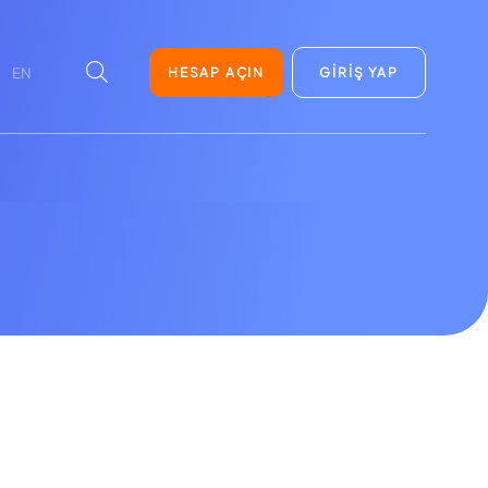
HESAP AÇIN
GİRİŞ YAP
EN