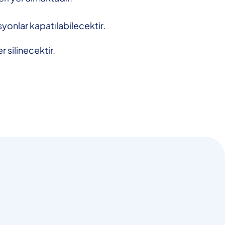
yonlar kapatılabilecektir.
r silinecektir.