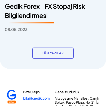
Gedik Forex - FX Stopaj Risk
Bilgilendirmesi
08.05.2023
TÜM YAZILAR
Bize Ulaşın
Genel Müdürlük
bilgi@gedik.com
Altayçeşme Mahallesi, Çamlı
Sokak, Pasco Plaza, No :21, İç