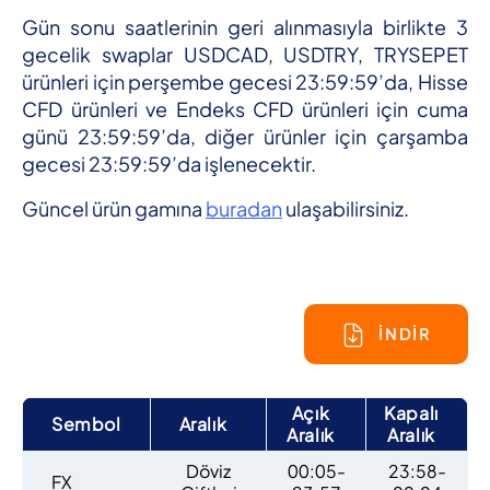
Gün sonu saatlerinin geri alınmasıyla birlikte 3
gecelik swaplar USDCAD, USDTRY, TRYSEPET
ürünleri için perşembe gecesi 23:59:59’da, Hisse
CFD ürünleri ve Endeks CFD ürünleri için cuma
günü 23:59:59’da, diğer ürünler için çarşamba
gecesi 23:59:59’da işlenecektir.
Güncel ürün gamına
buradan
ulaşabilirsiniz.
İNDİR
Açık
Kapalı
Sembol
Aralık
Aralık
Aralık
Döviz
00:05-
23:58-
FX