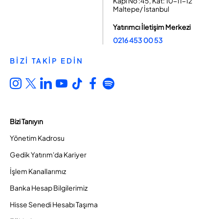
Kapı No :45, Kat: 10-11-12
Maltepe/ İstanbul
Yatırımcı İletişim Merkezi
0216 453 00 53
BİZİ TAKİP EDİN
Bizi Tanıyın
Yönetim Kadrosu
Gedik Yatırım'da Kariyer
İşlem Kanallarımız
Banka Hesap Bilgilerimiz
Hisse Senedi Hesabı Taşıma