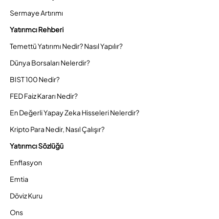
Sermaye Artırımı
Yatırımcı Rehberi
Temettü Yatırımı Nedir? Nasıl Yapılır?
Dünya Borsaları Nelerdir?
BIST 100 Nedir?
FED Faiz Kararı Nedir?
En Değerli Yapay Zeka Hisseleri Nelerdir?
Kripto Para Nedir, Nasıl Çalışır?
Yatırımcı Sözlüğü
Enflasyon
Emtia
Döviz Kuru
Ons