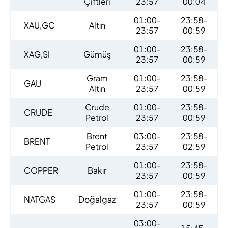
Çiftleri
23:57
00:04
01:00-
23:58-
XAU,GC
Altın
23:57
00:59
01:00-
23:58-
XAG,SI
Gümüş
23:57
00:59
Gram
01:00-
23:58-
GAU
Altın
23:57
00:59
Crude
01:00-
23:58-
CRUDE
Petrol
23:57
00:59
Brent
03:00-
23:58-
BRENT
Petrol
23:57
02:59
01:00-
23:58-
COPPER
Bakır
23:57
00:59
01:00-
23:58-
NATGAS
Doğalgaz
23:57
00:59
03:00-