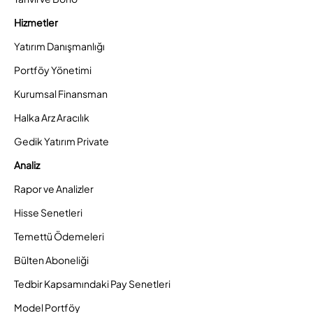
Hizmetler
Yatırım Danışmanlığı
Portföy Yönetimi
Kurumsal Finansman
Halka Arz Aracılık
Gedik Yatırım Private
Analiz
Rapor ve Analizler
Hisse Senetleri
Temettü Ödemeleri
Bülten Aboneliği
Tedbir Kapsamındaki Pay Senetleri
Model Portföy