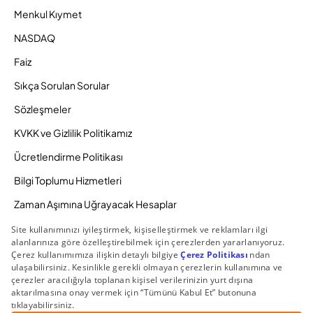
Menkul Kıymet
NASDAQ
Faiz
Sıkça Sorulan Sorular
Sözleşmeler
KVKK ve Gizlilik Politikamız
Ücretlendirme Politikası
Bilgi Toplumu Hizmetleri
Zaman Aşımına Uğrayacak Hesaplar
Duyurular ve Kampanyalar
© 2026 Gedik Yatırım Menkul Değerler AŞ. Tüm Hakları