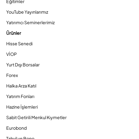
Eğitimler
YouTube Yayınlarımız
Yatırımcı Seminerlerimiz
Ürünler
Hisse Senedi
VİOP
Yurt Dışı Borsalar
Forex
Halka Arza Katıl
Yatırım Fonları
Hazine İşlemleri
Sabit Getirili Menkul Kıymetler
Eurobond
Tahvil ve Bono