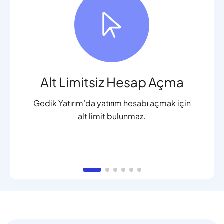
Alt Limitsiz Hesap Açma
Gedik Yatırım’da yatırım hesabı açmak için
alt limit bulunmaz.