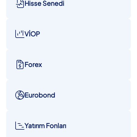
Hisse Senedi
VİOP
Forex
Eurobond
Yatırım Fonları