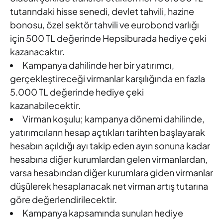
tutarındaki hisse senedi, devlet tahvili, hazine
bonosu, özel sektör tahvili ve eurobond varlığı
için 500 TL değerinde Hepsiburada hediye çeki
kazanacaktır.
Kampanya dahilinde her bir yatırımcı,
gerçekleştireceği virmanlar karşılığında en fazla
5.000 TL değerinde hediye çeki
kazanabilecektir.
Virman koşulu; kampanya dönemi dahilinde,
yatırımcıların hesap açtıkları tarihten başlayarak
hesabın açıldığı ayı takip eden ayın sonuna kadar
hesabına diğer kurumlardan gelen virmanlardan,
varsa hesabından diğer kurumlara giden virmanlar
düşülerek hesaplanacak net virman artış tutarına
göre değerlendirilecektir.
Kampanya kapsamında sunulan hediye