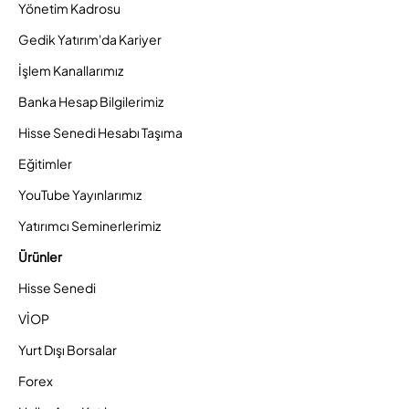
Yönetim Kadrosu
Gedik Yatırım'da Kariyer
İşlem Kanallarımız
Banka Hesap Bilgilerimiz
Hisse Senedi Hesabı Taşıma
Eğitimler
YouTube Yayınlarımız
Yatırımcı Seminerlerimiz
Ürünler
Hisse Senedi
VİOP
Yurt Dışı Borsalar
Forex