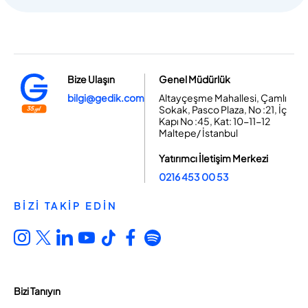
Bize Ulaşın
Genel Müdürlük
bilgi@gedik.com
Altayçeşme Mahallesi, Çamlı
Sokak, Pasco Plaza, No :21, İç
Kapı No :45, Kat: 10-11-12
Maltepe/ İstanbul
Yatırımcı İletişim Merkezi
0216 453 00 53
BİZİ TAKİP EDİN
Bizi Tanıyın