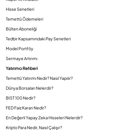
Hisse Senetleri
Temettü Ödemeleri
Bülten Aboneliği
Tedbir Kapsamındaki Pay Senetleri
Model Portföy
Sermaye Artırımı
Yatırımcı Rehberi
Temettü Yatırımı Nedir? Nasıl Yapılır?
Dünya Borsaları Nelerdir?
BIST 100 Nedir?
FED Faiz Kararı Nedir?
En Değerli Yapay Zeka Hisseleri Nelerdir?
Kripto Para Nedir, Nasıl Çalışır?