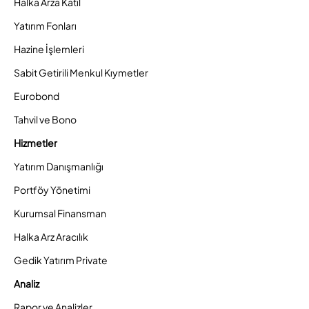
Halka Arza Katıl
Yatırım Fonları
Hazine İşlemleri
Sabit Getirili Menkul Kıymetler
Eurobond
Tahvil ve Bono
Hizmetler
Yatırım Danışmanlığı
Portföy Yönetimi
Kurumsal Finansman
Halka Arz Aracılık
Gedik Yatırım Private
Analiz
Rapor ve Analizler