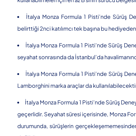
İtalya Monza Formula 1 Pisti’nde Sürüş Den
belirttiği 2nci katılımcı tek başına bu hediyede
İtalya Monza Formula 1 Pisti’nde Sürüş Dene
seyahat sonrasında da İstanbul’da havalimanından
İtalya Monza Formula 1 Pisti’nde Sürüş Dene
Lamborghini marka araçlar da kullanılabilecektir
İtalya Monza Formula 1 Pisti’nde Sürüş Deneyi
geçerlidir. Seyahat süresi içerisinde, Monza For
durumunda, sürüşlerin gerçekleşememesinden, 