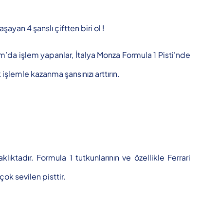
yan 4 şanslı çiftten biri ol !
m’da işlem yapanlar, İtalya Monza Formula 1 Pisti'nde
şlemle kazanma şansınızı arttırın.
ıktadır. Formula 1 tutkunlarının ve özellikle Ferrari
çok sevilen pisttir.