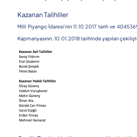
Kazanan Talihliler
Milli Piyango İdaresi’nin 11.10.2017 tarih ve 40453
Kapmanyasının, 10.01.2018 tarihinde yapılan çekilişte k