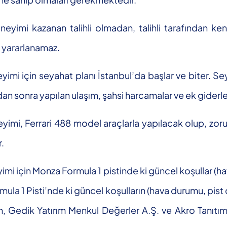
eyimi kazanan talihli olmadan, talihli tarafından ke
n yararlanamaz.
yimi için seyahat planı İstanbul’da başlar ve biter. S
 sonra yapılan ulaşım, şahsi harcamalar ve ek giderler t
yimi, Ferrari 488 model araçlarla yapılacak olup, zoru
.
mi için Monza Formula 1 pistinde ki güncel koşullar (ha
mula 1 Pisti’nde ki güncel koşulların (hava durumu, pis
Gedik Yatırım Menkul Değerler A.Ş. ve Akro Tanıtım