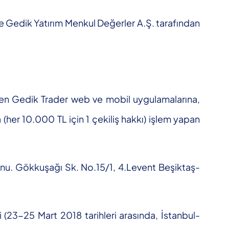
le Gedik Yatırım Menkul Değerler A.Ş. tarafından
den Gedik Trader web ve mobil uygulamalarına,
 (her 10.000 TL için 1 çekiliş hakkı) işlem yapan
onu. Gökkuşağı Sk. No.15/1, 4.Levent Beşiktaş-
 (23-25 Mart 2018 tarihleri arasında, İstanbul-