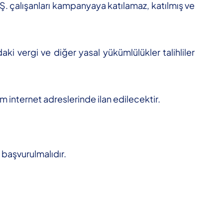
Ş. çalışanları kampanyaya katılamaz, katılmış ve
i vergi ve diğer yasal yükümlülükler talihliler
nternet adreslerinde ilan edilecektir.
 başvurulmalıdır.