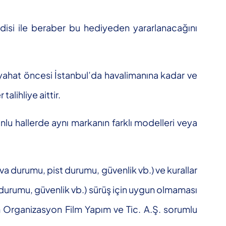
ndisi ile beraber bu hediyeden yararlanacağını
eyahat öncesi İstanbul’da havalimanına kadar ve
alihliye aittir.
nlu hallerde aynı markanın farklı modelleri veya
va durumu, pist durumu, güvenlik vb.) ve kurallar
t durumu, güvenlik vb.) sürüş için uygun olmaması
 Organizasyon Film Yapım ve Tic. A.Ş. sorumlu