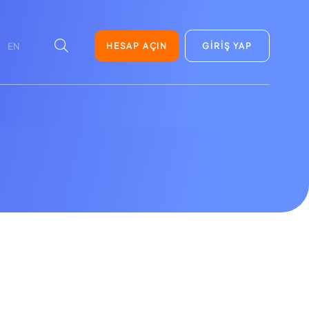
HESAP AÇIN
GİRİŞ YAP
EN