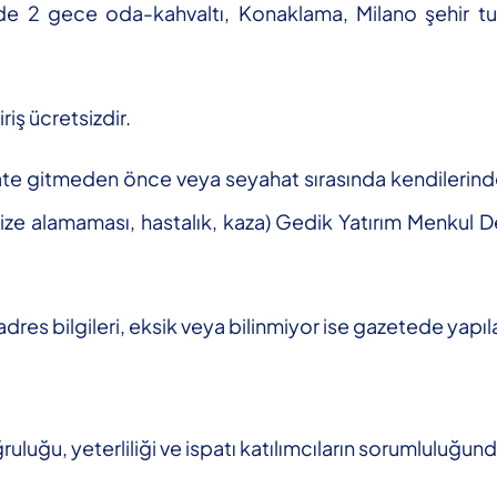
telde 2 gece oda-kahvaltı, Konaklama, Milano şehir t
iş ücretsizdir.
hate gitmeden önce veya seyahat sırasında kendilerinde
ize alamaması, hastalık, kaza) Gedik Yatırım Menkul 
s bilgileri, eksik veya bilinmiyor ise gazetede yapılan 
ğruluğu, yeterliliği ve ispatı katılımcıların sorumluluğund