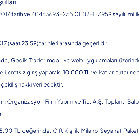
ulları
2017 tarih ve 40453693-255.01.02-E.3959 sayılı izni i
 (saat 23:59) tarihleri arasında geçerlidir.
inde, Gedik Trader mobil ve web uygulamaları üzerin
le ücretsiz giriş yaparak, 10.000 TL ve katları tutarında
ekiliş hakkı verilecektir.
tım Organizasyon Film Yapım ve Tic. A.Ş. Toplantı Sal
r.
5,00 TL değerinde, Çift Kişilik Milano Seyahat Paketi