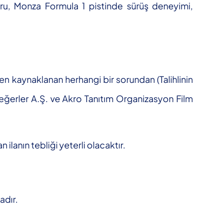
uru, Monza Formula 1 pistinde sürüş deneyimi,
n kaynaklanan herhangi bir sorundan (Talihlinin
Değerler A.Ş. ve Akro Tanıtım Organizasyon Film
ilanın tebliği yeterli olacaktır.
adır.