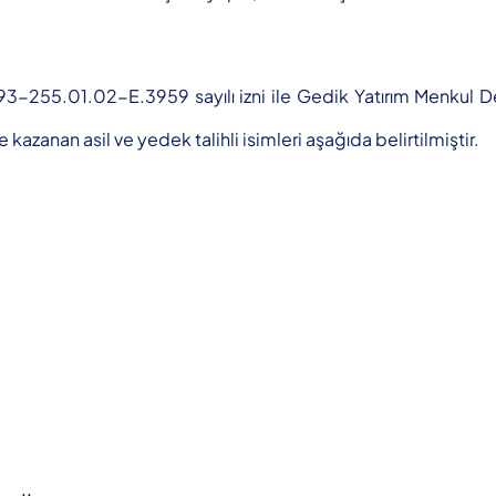
693-255.01.02-E.3959 sayılı izni ile Gedik Yatırım Menkul 
azanan asil ve yedek talihli isimleri aşağıda belirtilmiştir.