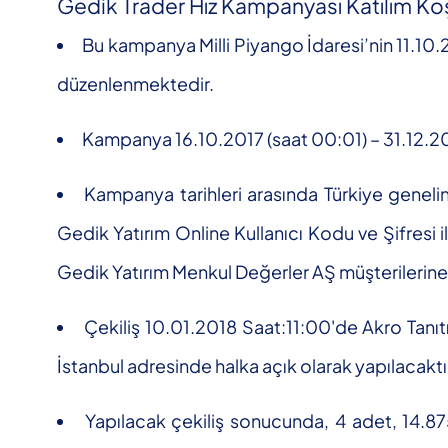
Gedik Trader Hız Kampanyası Katılım Koş
Bu kampanya Milli Piyango İdaresi’nin 11.10.
düzenlenmektedir.
Kampanya 16.10.2017 (saat 00:01) – 31.12.2017
Kampanya tarihleri arasında Türkiye genel
Gedik Yatırım Online Kullanıcı Kodu ve Şifresi i
Gedik Yatırım Menkul Değerler AŞ müşterilerine ç
Çekiliş 10.01.2018 Saat:11:00'de Akro Tanı
İstanbul adresinde halka açık olarak yapılacaktı
Yapılacak çekiliş sonucunda, 4 adet, 14.87