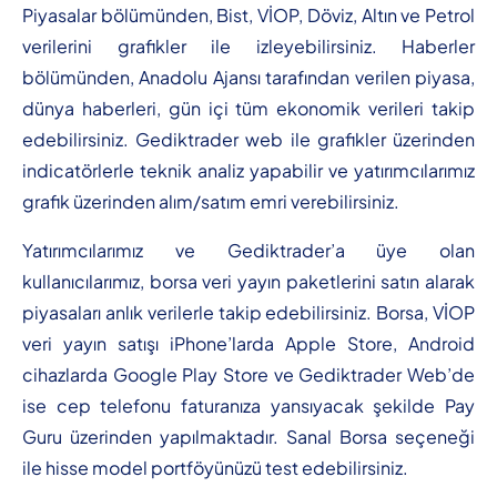
Piyasalar bölümünden, Bist, VİOP, Döviz, Altın ve Petrol
verilerini grafikler ile izleyebilirsiniz. Haberler
bölümünden, Anadolu Ajansı tarafından verilen piyasa,
dünya haberleri, gün içi tüm ekonomik verileri takip
edebilirsiniz. Gediktrader web ile grafikler üzerinden
indicatörlerle teknik analiz yapabilir ve yatırımcılarımız
grafik üzerinden alım/satım emri verebilirsiniz.
Yatırımcılarımız ve Gediktrader’a üye olan
kullanıcılarımız, borsa veri yayın paketlerini satın alarak
piyasaları anlık verilerle takip edebilirsiniz. Borsa, VİOP
veri yayın satışı iPhone’larda Apple Store, Android
cihazlarda Google Play Store ve Gediktrader Web’de
ise cep telefonu faturanıza yansıyacak şekilde Pay
Guru üzerinden yapılmaktadır. Sanal Borsa seçeneği
ile hisse model portföyünüzü test edebilirsiniz.