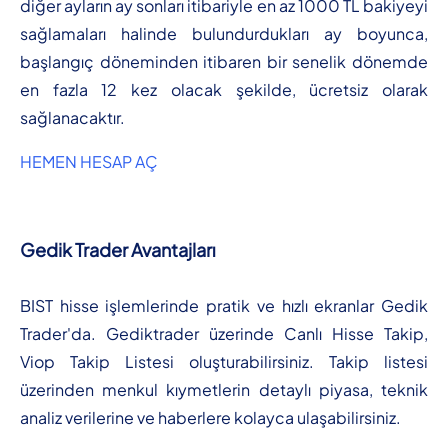
diğer ayların ay sonları itibariyle en az 1000 TL bakiyeyi
sağlamaları halinde bulundurdukları ay boyunca,
başlangıç döneminden itibaren bir senelik dönemde
en fazla 12 kez olacak şekilde, ücretsiz olarak
sağlanacaktır.
HEMEN HESAP AÇ
Gedik Trader Avantajları
BIST hisse işlemlerinde pratik ve hızlı ekranlar Gedik
Trader'da. Gediktrader üzerinde Canlı Hisse Takip,
Viop Takip Listesi oluşturabilirsiniz. Takip listesi
üzerinden menkul kıymetlerin detaylı piyasa, teknik
analiz verilerine ve haberlere kolayca ulaşabilirsiniz.