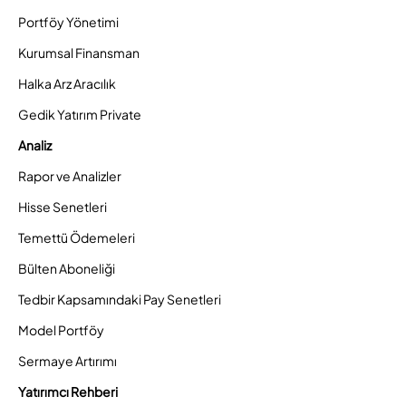
Portföy Yönetimi
Kurumsal Finansman
Halka Arz Aracılık
Gedik Yatırım Private
Analiz
Rapor ve Analizler
Hisse Senetleri
Temettü Ödemeleri
Bülten Aboneliği
Tedbir Kapsamındaki Pay Senetleri
Model Portföy
Sermaye Artırımı
Yatırımcı Rehberi