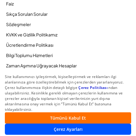
Faiz
Sıkça Sorulan Sorular
Sözleşmeler
KVKK ve Gizlilik Politikamız
Ücretlendirme Politikası
Bilgi Toplumu Hizmetleri
Zaman Aşımına Uğrayacak Hesaplar
Duyurular ve Kampanyalar
© 2026 Gedik Yatırım Menkul Değerler AŞ. Tüm Hakları
Saklıdır.