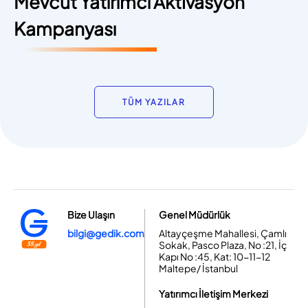
Mevcut Yatırımcı Aktivasyon
Kampanyası
TÜM YAZILAR
Bize Ulaşın
Genel Müdürlük
bilgi@gedik.com
Altayçeşme Mahallesi, Çamlı
Sokak, Pasco Plaza, No :21, İç
Kapı No :45, Kat: 10-11-12
Maltepe/ İstanbul
Yatırımcı İletişim Merkezi