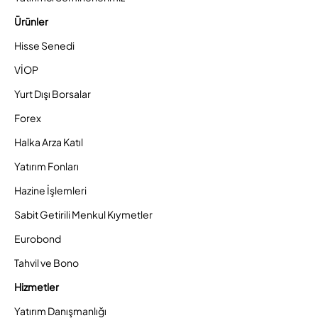
Ürünler
Hisse Senedi
VİOP
Yurt Dışı Borsalar
Forex
Halka Arza Katıl
Yatırım Fonları
Hazine İşlemleri
Sabit Getirili Menkul Kıymetler
Eurobond
Tahvil ve Bono
Hizmetler
Yatırım Danışmanlığı