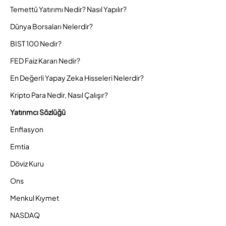
Temettü Yatırımı Nedir? Nasıl Yapılır?
Dünya Borsaları Nelerdir?
BIST 100 Nedir?
FED Faiz Kararı Nedir?
En Değerli Yapay Zeka Hisseleri Nelerdir?
Kripto Para Nedir, Nasıl Çalışır?
Yatırımcı Sözlüğü
Enflasyon
Emtia
Döviz Kuru
Ons
Menkul Kıymet
NASDAQ