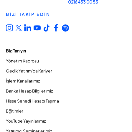
0216 453 00 53
BİZİ TAKİP EDİN
Bizi Tanıyın
Yönetim Kadrosu
Gedik Yatırım'da Kariyer
İşlem Kanallarımız
Banka Hesap Bilgilerimiz
Hisse Senedi Hesabı Taşıma
Eğitimler
YouTube Yayınlarımız
Yatırımcı Seminerlerimiz