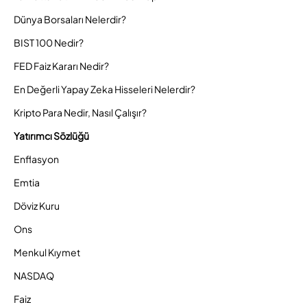
Dünya Borsaları Nelerdir?
BIST 100 Nedir?
FED Faiz Kararı Nedir?
En Değerli Yapay Zeka Hisseleri Nelerdir?
Kripto Para Nedir, Nasıl Çalışır?
Yatırımcı Sözlüğü
Enflasyon
Emtia
Döviz Kuru
Ons
Menkul Kıymet
NASDAQ
Faiz