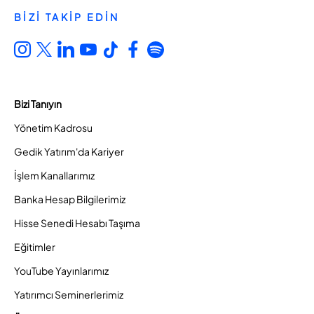
BİZİ TAKİP EDİN
Bizi Tanıyın
Yönetim Kadrosu
Gedik Yatırım'da Kariyer
İşlem Kanallarımız
Banka Hesap Bilgilerimiz
Hisse Senedi Hesabı Taşıma
Eğitimler
YouTube Yayınlarımız
Yatırımcı Seminerlerimiz