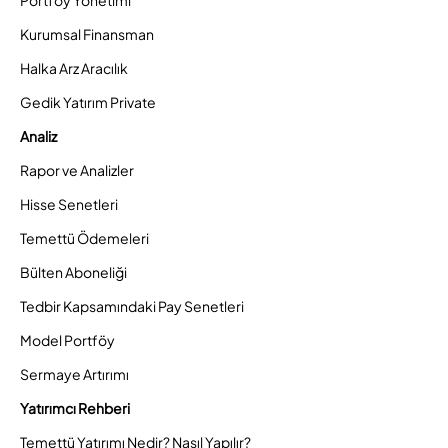
Portföy Yönetimi
Kurumsal Finansman
Halka Arz Aracılık
Gedik Yatırım Private
Analiz
Rapor ve Analizler
Hisse Senetleri
Temettü Ödemeleri
Bülten Aboneliği
Tedbir Kapsamındaki Pay Senetleri
Model Portföy
Sermaye Artırımı
Yatırımcı Rehberi
Temettü Yatırımı Nedir? Nasıl Yapılır?