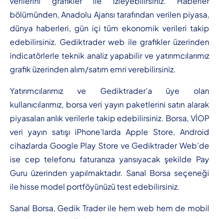
verilerini grafikler ile izleyebilirsiniz. Haberler
bölümünden, Anadolu Ajansı tarafından verilen piyasa,
dünya haberleri, gün içi tüm ekonomik verileri takip
edebilirsiniz. Gediktrader web ile grafikler üzerinden
indicatörlerle teknik analiz yapabilir ve yatırımcılarımız
grafik üzerinden alım/satım emri verebilirsiniz.
Yatırımcılarımız ve Gediktrader’a üye olan
kullanıcılarımız, borsa veri yayın paketlerini satın alarak
piyasaları anlık verilerle takip edebilirsiniz. Borsa, VİOP
veri yayın satışı iPhone’larda Apple Store, Android
cihazlarda Google Play Store ve Gediktrader Web’de
ise cep telefonu faturanıza yansıyacak şekilde Pay
Guru üzerinden yapılmaktadır. Sanal Borsa seçeneği
ile hisse model portföyünüzü test edebilirsiniz.
Sanal Borsa, Gedik Trader ile hem web hem de mobil