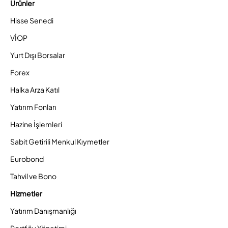
Ürünler
Hisse Senedi
VİOP
Yurt Dışı Borsalar
Forex
Halka Arza Katıl
Yatırım Fonları
Hazine İşlemleri
Sabit Getirili Menkul Kıymetler
Eurobond
Tahvil ve Bono
Hizmetler
Yatırım Danışmanlığı