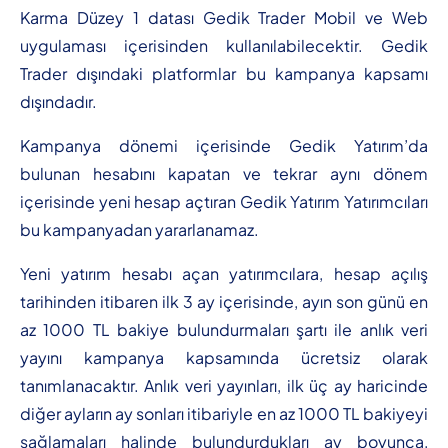
Karma Düzey 1 datası Gedik Trader Mobil ve Web
uygulaması içerisinden kullanılabilecektir. Gedik
Trader dışındaki platformlar bu kampanya kapsamı
dışındadır.
Kampanya dönemi içerisinde Gedik Yatırım’da
bulunan hesabını kapatan ve tekrar aynı dönem
içerisinde yeni hesap açtıran Gedik Yatırım Yatırımcıları
bu kampanyadan yararlanamaz.
Yeni yatırım hesabı açan yatırımcılara, hesap açılış
tarihinden itibaren ilk 3 ay içerisinde, ayın son günü en
az 1000 TL bakiye bulundurmaları şartı ile anlık veri
yayını kampanya kapsamında ücretsiz olarak
tanımlanacaktır. Anlık veri yayınları, ilk üç ay haricinde
diğer ayların ay sonları itibariyle en az 1000 TL bakiyeyi
sağlamaları halinde bulundurdukları ay boyunca,