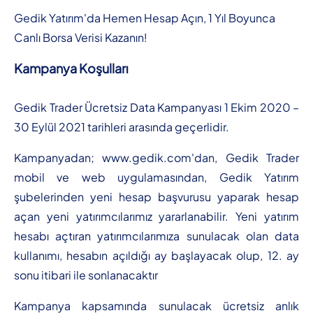
Gedik Yatırım'da Hemen Hesap Açın, 1 Yıl Boyunca
Canlı Borsa Verisi Kazanın!
Kampanya Koşulları
Gedik Trader Ücretsiz Data Kampanyası 1 Ekim 2020 –
30 Eylül 2021 tarihleri arasında geçerlidir.
Kampanyadan; www.gedik.com'dan, Gedik Trader
mobil ve web uygulamasından, Gedik Yatırım
şubelerinden yeni hesap başvurusu yaparak hesap
açan yeni yatırımcılarımız yararlanabilir. Yeni yatırım
hesabı açtıran yatırımcılarımıza sunulacak olan data
kullanımı, hesabın açıldığı ay başlayacak olup, 12. ay
sonu itibari ile sonlanacaktır
Kampanya kapsamında sunulacak ücretsiz anlık