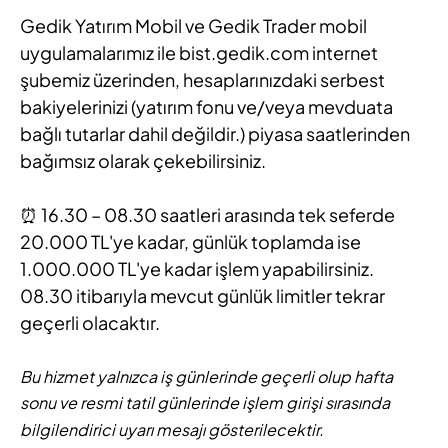
Gedik Yatırım Mobil ve Gedik Trader mobil
uygulamalarımız ile bist.gedik.com internet
şubemiz üzerinden, hesaplarınızdaki serbest
bakiyelerinizi (yatırım fonu ve/veya mevduata
bağlı tutarlar dahil değildir.) piyasa saatlerinden
bağımsız olarak
çekebilirsiniz.
⏰ 16.30 – 08.30 saatleri arasında tek seferde
20.000 TL'ye kadar, günlük toplamda ise
1.000.000 TL'ye kadar işlem yapabilirsiniz.
08.30 itibarıyla mevcut günlük limitler tekrar
geçerli olacaktır.
Bu hizmet yalnızca iş günlerinde geçerli olup hafta
sonu ve resmi tatil günlerinde işlem girişi sırasında
bilgilendirici uyarı mesajı gösterilecektir.