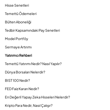
Hisse Senetleri
Temettü Ödemeleri
Bülten Aboneliği
Tedbir Kapsamındaki Pay Senetleri
Model Portföy
Sermaye Artırımı
Yatırımcı Rehberi
Temettü Yatırımı Nedir? Nasıl Yapılır?
Dünya Borsaları Nelerdir?
BIST 100 Nedir?
FED Faiz Kararı Nedir?
En Değerli Yapay Zeka Hisseleri Nelerdir?
Kripto Para Nedir, Nasıl Çalışır?