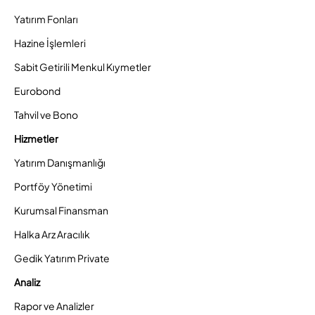
Yatırım Fonları
Hazine İşlemleri
Sabit Getirili Menkul Kıymetler
Eurobond
Tahvil ve Bono
Hizmetler
Yatırım Danışmanlığı
Portföy Yönetimi
Kurumsal Finansman
Halka Arz Aracılık
Gedik Yatırım Private
Analiz
Rapor ve Analizler