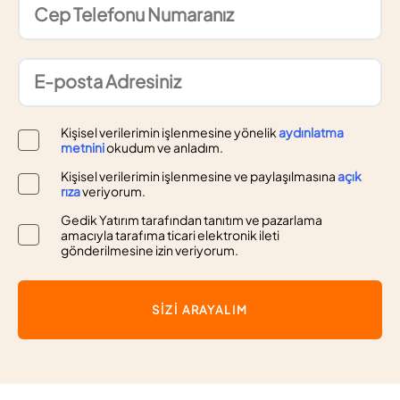
Kişisel verilerimin işlenmesine yönelik
aydınlatma
metnini
okudum ve anladım.
Kişisel verilerimin işlenmesine ve paylaşılmasına
açık
rıza
veriyorum.
Gedik Yatırım tarafından tanıtım ve pazarlama
amacıyla tarafıma ticari elektronik ileti
gönderilmesine izin veriyorum.
SİZİ ARAYALIM