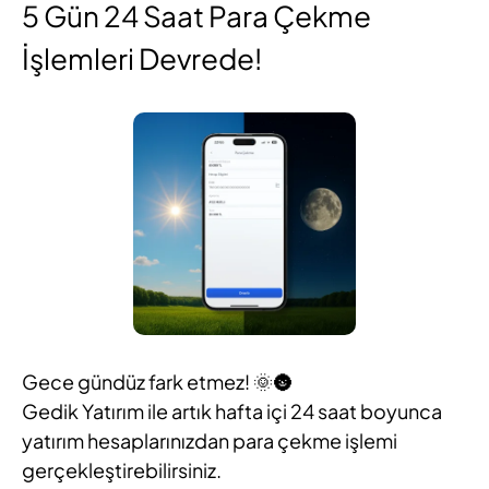
5 Gün 24 Saat Para Çekme
İşlemleri Devrede!
Gece gündüz fark etmez! 🌞🌚
Gedik Yatırım ile artık hafta içi 24 saat boyunca
yatırım hesaplarınızdan para çekme işlemi
gerçekleştirebilirsiniz.