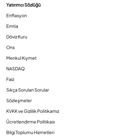
Yatırımcı Sözlüğü
Enflasyon
Emtia
Döviz Kuru
Ons
Menkul Kıymet
NASDAQ
Faiz
Sıkça Sorulan Sorular
Sözleşmeler
KVKK ve Gizlilik Politikamız
Ücretlendirme Politikası
Bilgi Toplumu Hizmetleri