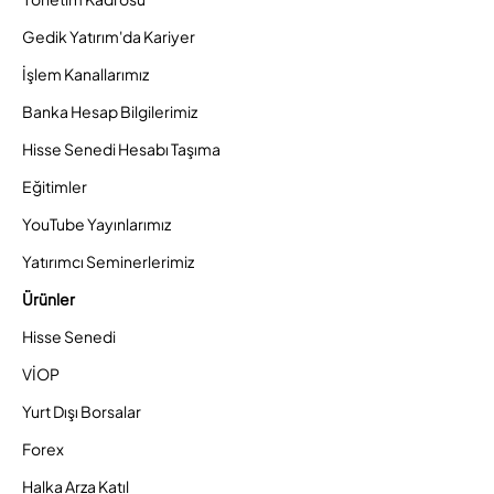
Gedik Yatırım'da Kariyer
İşlem Kanallarımız
Banka Hesap Bilgilerimiz
Hisse Senedi Hesabı Taşıma
Eğitimler
YouTube Yayınlarımız
Yatırımcı Seminerlerimiz
Ürünler
Hisse Senedi
VİOP
Yurt Dışı Borsalar
Forex
Halka Arza Katıl