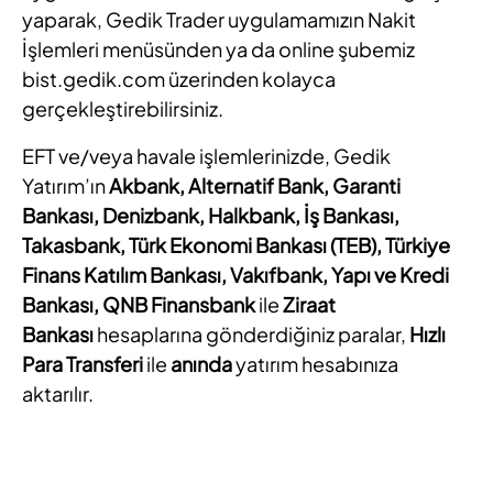
yaparak, Gedik Trader uygulamamızın Nakit
İşlemleri menüsünden ya da online şubemiz
bist.gedik.com üzerinden kolayca
gerçekleştirebilirsiniz.
EFT ve/veya havale işlemlerinizde, Gedik
Yatırım’ın
Akbank, Alternatif Bank, Garanti
Bankası, Denizbank, Halkbank, İş Bankası,
Takasbank, Türk Ekonomi Bankası (TEB), Türkiye
Finans Katılım Bankası, Vakıfbank, Yapı ve Kredi
Bankası, QNB Finansbank
ile
Ziraat
Bankası
hesaplarına gönderdiğiniz paralar,
Hızlı
Para Transferi
ile
anında
yatırım hesabınıza
aktarılır.