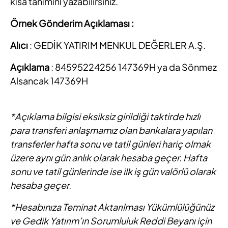
kısa tanımını yazabilirsiniz.
Örnek Gönderim Açıklaması :
Alıcı
: GEDİK YATIRIM MENKUL DEĞERLER A.Ş.
Açıklama
: 84595224256 147369H ya da Sönmez
Alsancak 147369H
*Açıklama bilgisi eksiksiz girildiği taktirde hızlı
para transferi anlaşmamız olan bankalara yapılan
transferler hafta sonu ve tatil günleri hariç olmak
üzere aynı gün anlık olarak hesaba geçer. Hafta
sonu ve tatil günlerinde ise ilk iş gün valörlü olarak
hesaba geçer.
*Hesabınıza Teminat Aktarılması Yükümlülüğünüz
ve Gedik Yatırım’ın Sorumluluk Reddi Beyanı için