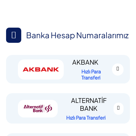
Banka Hesap Numaralarımız
AKBANK
Hızlı Para
Transferi
ALTERNATİF
BANK
Hızlı Para Transferi