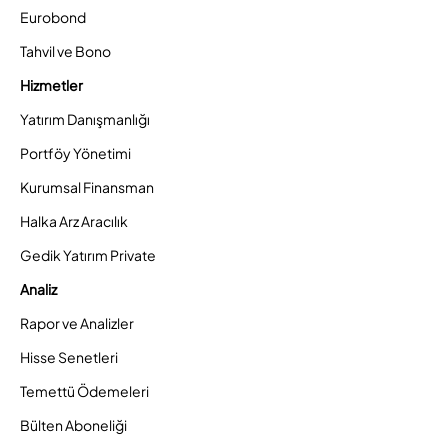
Eurobond
Tahvil ve Bono
Hizmetler
Yatırım Danışmanlığı
Portföy Yönetimi
Kurumsal Finansman
Halka Arz Aracılık
Gedik Yatırım Private
Analiz
Rapor ve Analizler
Hisse Senetleri
Temettü Ödemeleri
Bülten Aboneliği