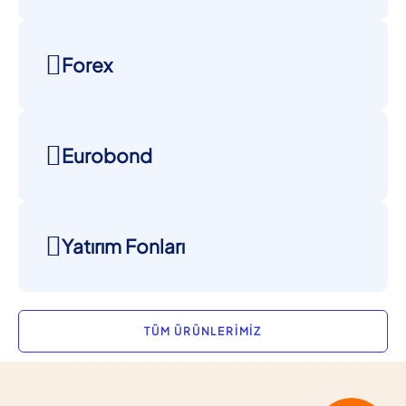
Forex
Eurobond
Yatırım Fonları
TÜM ÜRÜNLERİMİZ