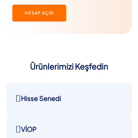
HESAP AÇIN
Ürünlerimizi Keşfedin
Hisse Senedi
VİOP