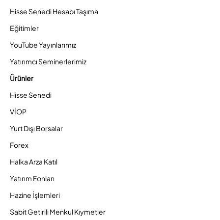
Hisse Senedi Hesabı Taşıma
Eğitimler
YouTube Yayınlarımız
Yatırımcı Seminerlerimiz
Ürünler
Hisse Senedi
VİOP
Yurt Dışı Borsalar
Forex
Halka Arza Katıl
Yatırım Fonları
Hazine İşlemleri
Sabit Getirili Menkul Kıymetler