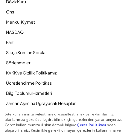
Döviz Kuru
Ons
Menkul Kıymet
NASDAQ
Faiz
Sıkça Sorulan Sorular
Sözleşmeler
KVKK ve Gizlilik Politikamız
Ücretlendirme Politikası
Bilgi Toplumu Hizmetleri
Zaman Aşımına Uğrayacak Hesaplar
Duyurular ve Kampanyalar