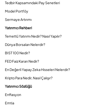
Tedbir Kapsamındaki Pay Senetleri
Model Portföy
Sermaye Artırımı
Yatırımcı Rehberi
Temettü Yatırımı Nedir? Nasıl Yapılır?
Dünya Borsaları Nelerdir?
BIST 100 Nedir?
FED Faiz Kararı Nedir?
En Değerli Yapay Zeka Hisseleri Nelerdir?
Kripto Para Nedir, Nasıl Çalışır?
Yatırımcı Sözlüğü
Enflasyon
Emtia