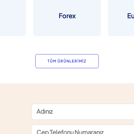
Forex
E
TÜM ÜRÜNLERİMİZ