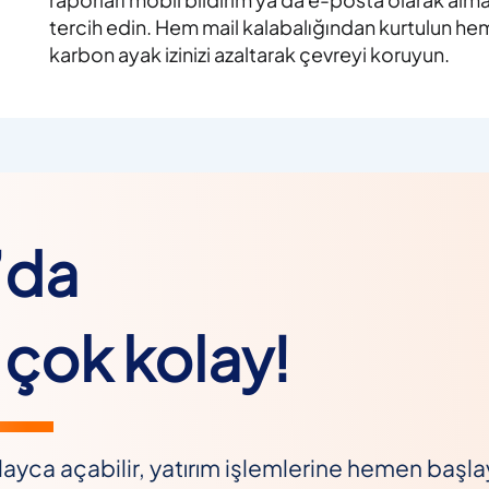
tercih edin. Hem mail kalabalığından kurtulun he
karbon ayak izinizi azaltarak çevreyi koruyun.
’da
çok kolay!
ayca açabilir, yatırım işlemlerine hemen başlaya