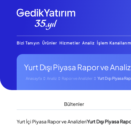
Bizi Tanıyın
Ürünler
Hizmetler
Analiz
İşlem Kanallarım
Yurt Dışı Piyasa Rapor ve Analiz
Anasayfa
Analiz
Rapor ve Analizler
Yurt Dışı Piyasa Rap
Bültenler
Yurt İçi Piyasa Rapor ve Analizleri
Yurt Dışı Piyasa Rapo