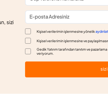
n, sizi
Kişisel verilerimin işlenmesine yönelik
aydınla
Kişisel verilerimin işlenmesine ve paylaşılması
Gedik Yatırım tarafından tanıtım ve pazarlama a
veriyorum.
SİZ