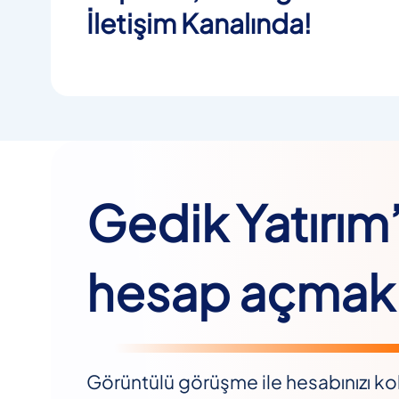
İletişim Kanalında!
Gedik Yatırım
hesap açmak 
Görüntülü görüşme ile hesabınızı kol