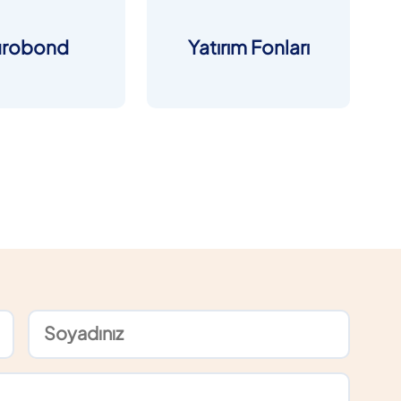
urobond
Yatırım Fonları