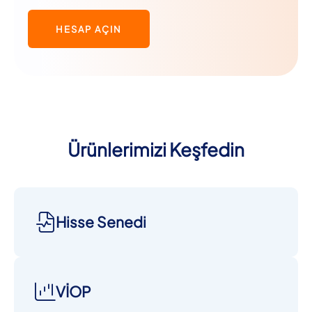
HESAP AÇIN
Ürünlerimizi Keşfedin
Hisse Senedi
VİOP