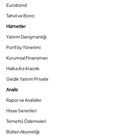
Eurobond
Tahvil ve Bono
Hizmetler
Yatırım Danışmanlığı
Portföy Yönetimi
Kurumsal Finansman
Halka Arz Aracılık
Gedik Yatırım Private
Analiz
Rapor ve Analizler
Hisse Senetleri
Temettü Ödemeleri
Bülten Aboneliği