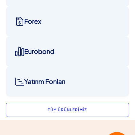
Forex
Eurobond
Yatırım Fonları
TÜM ÜRÜNLERİMİZ