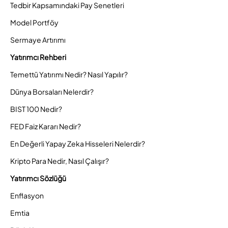
Tedbir Kapsamındaki Pay Senetleri
Model Portföy
Sermaye Artırımı
Yatırımcı Rehberi
Temettü Yatırımı Nedir? Nasıl Yapılır?
Dünya Borsaları Nelerdir?
BIST 100 Nedir?
FED Faiz Kararı Nedir?
En Değerli Yapay Zeka Hisseleri Nelerdir?
Kripto Para Nedir, Nasıl Çalışır?
Yatırımcı Sözlüğü
Enflasyon
Emtia