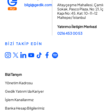
bilgi@gedik.com
Altayçeşme Mahallesi, Çamlı
Sokak, Pasco Plaza, No :21, İç
Kapı No :45, Kat: 10-11-12
Maltepe/ İstanbul
Yatırımcı İletişim Merkezi
0216 453 00 53
BİZİ TAKİP EDİN
Bizi Tanıyın
Yönetim Kadrosu
Gedik Yatırım'da Kariyer
İşlem Kanallarımız
Banka Hesap Bilgilerimiz