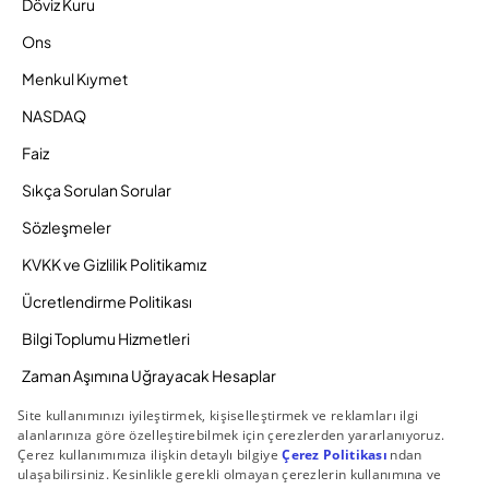
Döviz Kuru
Ons
Menkul Kıymet
NASDAQ
Faiz
Sıkça Sorulan Sorular
Sözleşmeler
KVKK ve Gizlilik Politikamız
Ücretlendirme Politikası
Bilgi Toplumu Hizmetleri
Zaman Aşımına Uğrayacak Hesaplar
Duyurular ve Kampanyalar