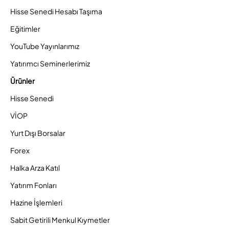
Hisse Senedi Hesabı Taşıma
Eğitimler
YouTube Yayınlarımız
Yatırımcı Seminerlerimiz
Ürünler
Hisse Senedi
VİOP
Yurt Dışı Borsalar
Forex
Halka Arza Katıl
Yatırım Fonları
Hazine İşlemleri
Sabit Getirili Menkul Kıymetler