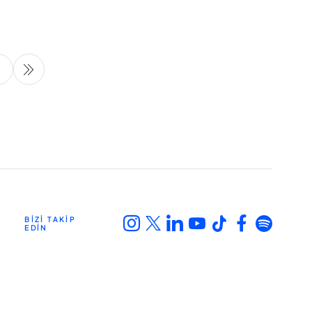
68
BİZİ TAKİP
EDİN