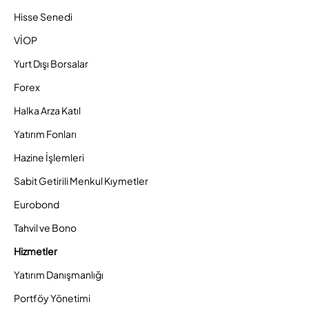
Hisse Senedi
VİOP
Yurt Dışı Borsalar
Forex
Halka Arza Katıl
Yatırım Fonları
Hazine İşlemleri
Sabit Getirili Menkul Kıymetler
Eurobond
Tahvil ve Bono
Hizmetler
Yatırım Danışmanlığı
Portföy Yönetimi