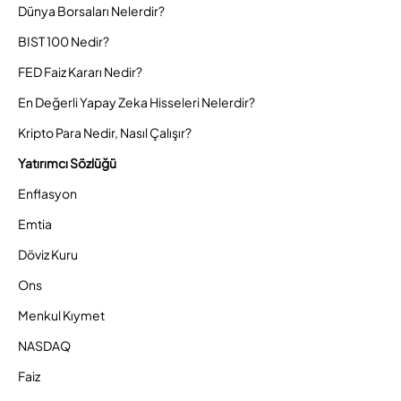
Dünya Borsaları Nelerdir?
BIST 100 Nedir?
FED Faiz Kararı Nedir?
En Değerli Yapay Zeka Hisseleri Nelerdir?
Kripto Para Nedir, Nasıl Çalışır?
Yatırımcı Sözlüğü
Enflasyon
Emtia
Döviz Kuru
Ons
Menkul Kıymet
NASDAQ
Faiz