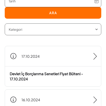
ARA
17.10.2024
Devlet İç Borçlanma Senetleri Fiyat Bülteni -
17.10.2024
16.10.2024