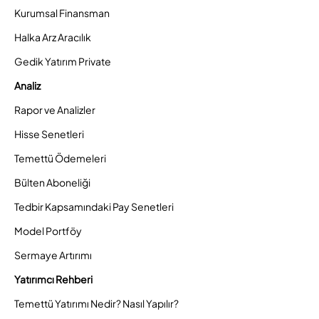
Kurumsal Finansman
Halka Arz Aracılık
Gedik Yatırım Private
Analiz
Rapor ve Analizler
Hisse Senetleri
Temettü Ödemeleri
Bülten Aboneliği
Tedbir Kapsamındaki Pay Senetleri
Model Portföy
Sermaye Artırımı
Yatırımcı Rehberi
Temettü Yatırımı Nedir? Nasıl Yapılır?