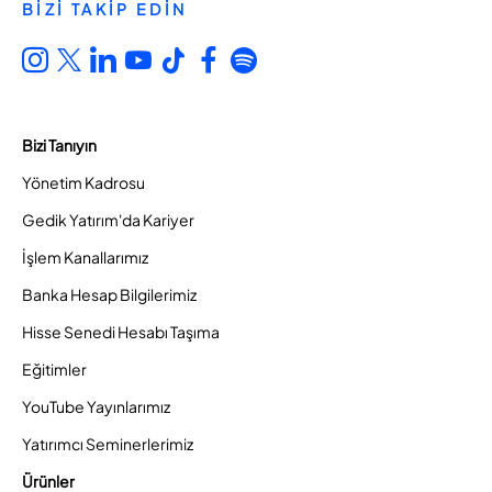
BİZİ TAKİP EDİN
Bizi Tanıyın
Yönetim Kadrosu
Gedik Yatırım'da Kariyer
İşlem Kanallarımız
Banka Hesap Bilgilerimiz
Hisse Senedi Hesabı Taşıma
Eğitimler
YouTube Yayınlarımız
Yatırımcı Seminerlerimiz
Ürünler