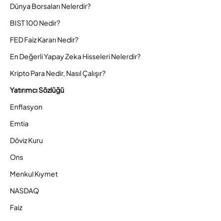
Dünya Borsaları Nelerdir?
BIST 100 Nedir?
FED Faiz Kararı Nedir?
En Değerli Yapay Zeka Hisseleri Nelerdir?
Kripto Para Nedir, Nasıl Çalışır?
Yatırımcı Sözlüğü
Enflasyon
Emtia
Döviz Kuru
Ons
Menkul Kıymet
NASDAQ
Faiz