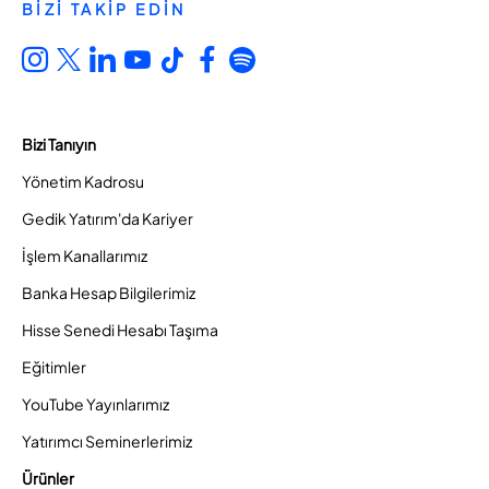
BİZİ TAKİP EDİN
Bizi Tanıyın
Yönetim Kadrosu
Gedik Yatırım'da Kariyer
İşlem Kanallarımız
Banka Hesap Bilgilerimiz
Hisse Senedi Hesabı Taşıma
Eğitimler
YouTube Yayınlarımız
Yatırımcı Seminerlerimiz
Ürünler