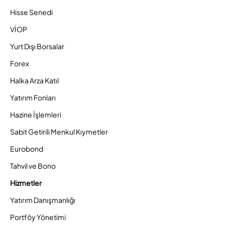
Hisse Senedi
VİOP
Yurt Dışı Borsalar
Forex
Halka Arza Katıl
Yatırım Fonları
Hazine İşlemleri
Sabit Getirili Menkul Kıymetler
Eurobond
Tahvil ve Bono
Hizmetler
Yatırım Danışmanlığı
Portföy Yönetimi