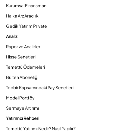
Kurumsal Finansman
Halka Arz Aracılık
Gedik Yatırım Private
Analiz
Rapor ve Analizler
Hisse Senetleri
Temettü Ödemeleri
Bülten Aboneliği
Tedbir Kapsamındaki Pay Senetleri
Model Portföy
Sermaye Artırımı
Yatırımcı Rehberi
Temettü Yatırımı Nedir? Nasıl Yapılır?