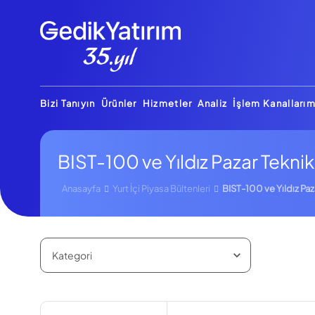
Bizi Tanıyın
Ürünler
Hizmetler
Analiz
İşlem Kanallarım
BIST-100 ve Yıldız Pazar Tekni
Anasayfa
Yurt İçi Piyasa Bültenleri
BIST-100 ve Yıldız Paz