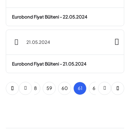
Eurobond Fiyat Bülteni - 22.05.2024
21.05.2024
Eurobond Fiyat Bülteni - 21.05.2024
56
57
58
59
60
61
62
63
64