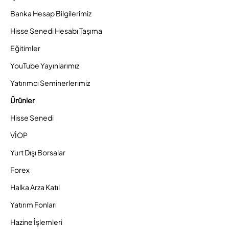
Banka Hesap Bilgilerimiz
Hisse Senedi Hesabı Taşıma
Eğitimler
YouTube Yayınlarımız
Yatırımcı Seminerlerimiz
Ürünler
Hisse Senedi
VİOP
Yurt Dışı Borsalar
Forex
Halka Arza Katıl
Yatırım Fonları
Hazine İşlemleri