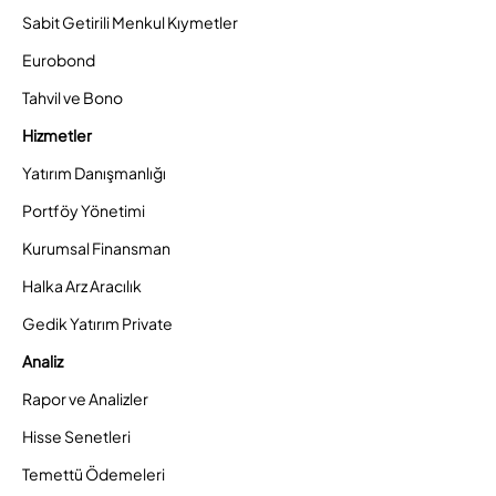
Sabit Getirili Menkul Kıymetler
Eurobond
Tahvil ve Bono
Hizmetler
Yatırım Danışmanlığı
Portföy Yönetimi
Kurumsal Finansman
Halka Arz Aracılık
Gedik Yatırım Private
Analiz
Rapor ve Analizler
Hisse Senetleri
Temettü Ödemeleri