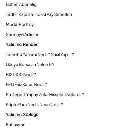
Bülten Aboneliği
Tedbir Kapsamındaki Pay Senetleri
Model Portföy
Sermaye Artırımı
Yatırımcı Rehberi
Temettü Yatırımı Nedir? Nasıl Yapılır?
Dünya Borsaları Nelerdir?
BIST 100 Nedir?
FED Faiz Kararı Nedir?
En Değerli Yapay Zeka Hisseleri Nelerdir?
Kripto Para Nedir, Nasıl Çalışır?
Yatırımcı Sözlüğü
Enflasyon